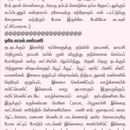
பேர் தான் சொன்னாரு. அவரு நம்பர் கொடுங்க நம்ம ஹோட்டலுக்கும்
கூப்பிடணும் என்றாராம். ரகோவுக்கு சந்தோஷம். என் டயட்டுக்கு
சோதனை வந்திரும் போல இருக்கே.. பேலியோ கடவுள்
ரட்சிப்பாராக..:)
@@@@@@@@@@@@@@@@@@@
ஓகே காதல் கண்மணி
தடதடக்கும் இரண்டு ரயில்களுக்கு நடுவில் நாயகன், நாயகி
அறிமுகம், நாயகி ரயில் முன் விழுந்து தற்கொலை செய்யப்
போகிறாள் என்ற காட்சியில் ஆரம்பித்து, அதன் பிறகு நடக்கும்
அத்துனை விஷயங்களும் க்யூட்..க்யூட்.. க்யூட். ஷார்ட் அண்ட் ஸ்வீட்
வசனங்கள். இளமை ததும்பும் விஷுவல்ஸ், நித்யா, துலகர் கண்களில்
தெரியும் குறும்பும், இளமை கெக்கலிப்பும். வாழ்க்கையில்
கமிட்மெண்ட் இல்லாமல் வாழ தயாராகும் இருவருக்கும்,
கமிட்மெண்ட்டையே வாழ்க்கையாய் வாழும் தம்பதிகளிடையே
இருக்கும் உருக்கமென மெலோ ட்ராமா, அழுகாச்சி இல்லாத
காட்சிகள். ஸூத்திங் பின்னணியிசை. மணி சார். குறையாய் காரா
ஆட்டக்காரா, மனமன மெண்டல் பாடல்களைத் தவிர அலைபாயுதே
போல கட்டிப் போடும் பாடல்கள் இல்லாமை, கான்பிளிக்ட் இல்லாத