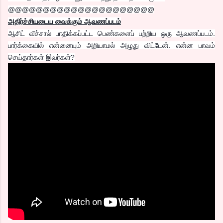
@@@@@@@@@@@@@@@@@@@@@
அதிர்ச்சியடைய வைக்கும் ஆவணப்படம்
ஆசிட் வீச்சால் பாதிக்கப்பட்ட பெண்களைப் பற்றிய ஒரு ஆவணப்படம்.
பார்க்கையில் என்னையும் அறியாமல் அழுது விட்டேன். என்ன பாவம்
செய்தார்கள் இவர்கள்?