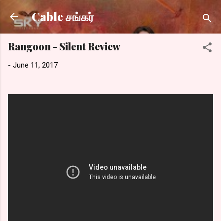
Skip to main content
Cable சங்கர்
Rangoon - Silent Review
-
June 11, 2017