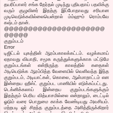
தயரிப்பாளர் சங்க தேர்தல் முடிந்து புதியதாய் பதவிக்கு
வரும் குழுவினர் இதற்கு இப்போதாவது சரியான
முடிவெடுக்கவில்லையென்றால் ம்ம்ஹும் ரொம்பவே
கஷ்டம் தான்.
@@@@@@@@@@@@@@@@@@@@@
@@@@@
குறும்படம்
Error
டிஜிட்டல் யுகத்தின் ஆரம்பகாலக்கட்டம். வழக்கமாய்
ஏதாவது வியாதி, சமூக கருத்துக்களுக்காக மட்டுமே
குறும்படங்கள் என்றிருந்த காலத்தில் கதைகள்
அடியெடுக்க ஆரம்பித்த வேளையில் வெளிவந்த இந்த
குறும்படம், அடியாட்கள், கொலை, ஆள்மாறாட்டம் என
இன்றைய ஹீஸ்ட் குறும்பட பாணியில் எடுக்கப்பட்டது.
டெக்னிக்கலாய் இன்றைய குறும்படங்களுக்கும்
இதற்கும் பெரிய வித்யாசமில்லை என்றாலும், டைட்டில்
ஓடும் வரை பொறுமை காக்க வேண்டியது அவசியம்.
மற்றபடி ஒர் சிறந்த குறும்படத்தை அளித்திருக்கிறார்