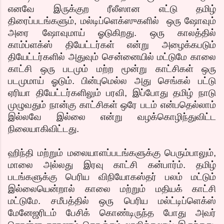
எனவே இருக்குற ரீலீஸான எட்டு தமிழ்
திரைப்படங்களும், மல்டிப்ளெக்ஸுகளில் ஒரு ஷோவும்
அரை ஷோவுமாய் ஓடுகிறது. ஒரு காலத்தில்
காம்ப்ளக்ஸ் தியேட்டர்கள் என்று அழைக்கபடும்
தியேட்டர்களில் அதுவும் சென்னையில் மட்டுமே காலை
காட்சி ஒரு படமும் மற்ற மூன்று காட்சிகள் ஒரு
படமுமாய் ஓடும். பின்புமெல்ல அது செங்கல் பட்டு
ஏரியா தியேட்டர்களிலும் பரவி, இப்போது தமிழ் நாடு
முழுவதும் நான்கு காட்சிகள் ஒரே படம் என்பதெல்லாம்
இல்லவே இல்லை என்று வழக்கொழிந்துவிட்ட
நிலையாகிவிட்டது.
ஹிந்தி மற்றும் மலையாளப்படங்களுக்கு பெரும்பாலும்,
மாலை அல்லது இரவு காட்சி கன்பார்ம். தமிழ்
படங்களுக்கு பெரிய விநியோகஸ்தர் பலம் மட்டும்
இல்லையென்றால் காலை மற்றும் மதியக் காட்சி
மட்டுமே. சமீபத்தில் ஒரு பெரிய மல்ட்டிப்ளெக்ஸ்
மேனேஜரிடம் பேசிக் கொண்டிருந்த போது அவர்