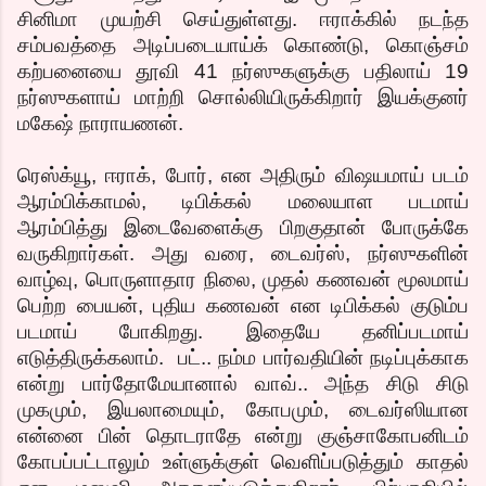
சினிமா முயற்சி செய்துள்ளது. ஈராக்கில் நடந்த
சம்பவத்தை அடிப்படையாய்க் கொண்டு, கொஞ்சம்
கற்பனையை தூவி 41 நர்ஸுகளுக்கு பதிலாய் 19
நர்ஸுகளாய் மாற்றி சொல்லியிருக்கிறார் இயக்குனர்
மகேஷ் நாராயணன்.
ரெஸ்க்யூ, ஈராக், போர், என அதிரும் விஷயமாய் படம்
ஆரம்பிக்காமல், டிபிக்கல் மலையாள படமாய்
ஆரம்பித்து இடைவேளைக்கு பிறகுதான் போருக்கே
வருகிறார்கள். அது வரை, டைவர்ஸ், நர்ஸுகளின்
வாழ்வு, பொருளாதார நிலை, முதல் கணவன் மூலமாய்
பெற்ற பையன், புதிய கணவன் என டிபிக்கல் குடும்ப
படமாய் போகிறது. இதையே தனிப்படமாய்
எடுத்திருக்கலாம். பட்.. நம்ம பார்வதியின் நடிப்புக்காக
என்று பார்தோமேயானால் வாவ்.. அந்த சிடு சிடு
முகமும், இயலாமையும், கோபமும், டைவர்ஸியான
என்னை பின் தொடராதே என்று குஞ்சாகோபனிடம்
கோபப்பட்டாலும் உள்ளுக்குள் வெளிப்படுத்தும் காதல்