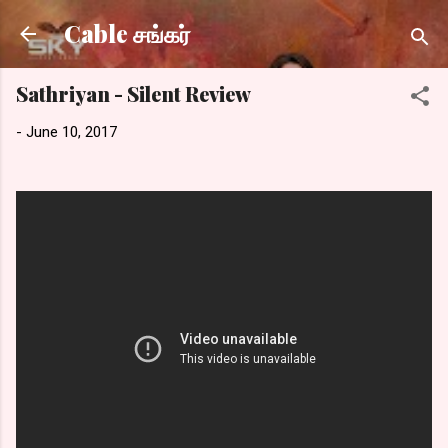
Skip to main content
Cable சங்கர்
Sathriyan - Silent Review
-
June 10, 2017