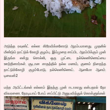
அடுத்த ரவுண்ட் எல்லா கிரேவிக்களோடு ஆரம்பமானது. முதலில்
மீண்டும் நாட்டுக் கோழி குழம்பு. இம்முறை சாப்பிட ஆரம்பிக்கும் முன்
இருங்க என்று சொல்லி, ஒரு முட்டை நல்லெண்ணெய்யை
ஊற்றினார்கள். சூடான சாதத்தில் நல்ல மணம், குணம் நிறைந்த
நாட்டுக்கோழி குழம்போடு, நல்லெண்ணெய்.. ஆஸமோ ஆஸம்.
டிவைன்2
மற்ற அயிட்டங்கள் எல்லாம் இதற்கு முன் ஈடாகாது என்பதால் நோ
விவரணை. நேரடியாய் போய் சாப்பிட்டு அனுபவித்துக் கொள்ளுங்கள்