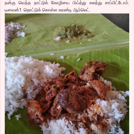
நன்கு வெந்த நாட்டுக் கோழியை பிய்த்து கலந்து சாப்பிட்டோம்.
டிவைன்1. தொட்டுக் கொள்ள கரண்டி ஆம்லெட்.