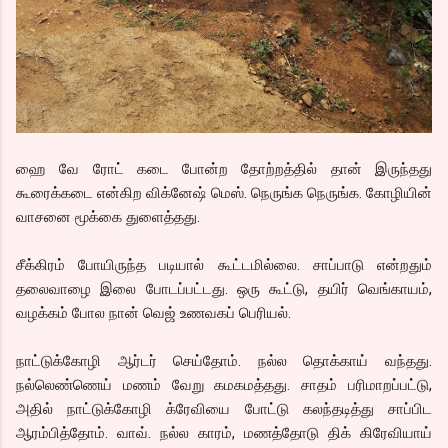
ஹை வே ரோட் கடை போன்ற தோற்றத்தில் தான் இருந்தது
கூரைக்கடை என்கிற விக்னேஷ் மெஸ். நெருங்க நெருங்க. கோழியின்
வாசனை மூக்கை துளைத்தது.
சீக்கிரம் போயிருந்த படியால் கூட்டமில்லை. சாப்பாடு என்றதும்
தலைவாழை இலை போடப்பட்டது. ஒரு கூட்டு, தயிர் வெங்காயம்,
வழக்கம் போல நான் வெஜ் உணவகப் பெரியல்.
நாட்டுக்கோழி ஆர்டர் செய்தோம். நல்ல தொக்காய் வந்தது.
நல்லெண்ணெய் மணம் வேறு கமகமத்தது. சாதம் பரிமாறப்பட்டு,
அதில் நாட்டுக்கோழி க்ரேவியை போட்டு கலந்தடித்து சாப்பிட
ஆரம்பித்தோம். வாவ். நல்ல காரம், மணத்தோடு திக் கிரேவியாய்