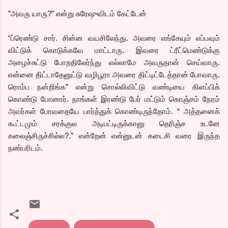
”அவரு யாரு?” என்று சுரேஷுவிடம் கேட்டேன்
“ப்ரெண்டு சார். சின்ன வயசிலேந்து. அவரை எங்கேயும் எப்பவும்
விட்டுக் கொடுக்கவே மாட்டாரு. இவரை ட்ரீட்மெண்டுக்கு
அழைச்சுட்டு போறதிலேர்ந்து எல்லாமே அவருதான் செய்வாரு.
என்னை திட்டாதேனுட்டு வழிபூரா அவரை திட்டிட்டேத்தான் போவாரு.
ரொம்ப நன்றிங்க” என்று சொல்லிவிட்டு வண்டியை கிளப்பிக்
கொண்டு போனார். நாங்கள் இரண்டு பேர் மட்டும் கொஞ்சம் நேரம்
அவர்கள் போவதையே பார்த்துக் கொண்டிருந்தோம். “ அத்தனைக்
கூட்டமும் சரக்குல அடிபட்டிருக்கானு தெரிஞ்ச உடனே
கலைஞ்சிருச்சில்ல?.” என்றேன் என்னுடன் கடைசி வரை இருந்த
நண்பரிடம்.
உறவெனும்
விபத்து.. கேபிள் சங்கர்.