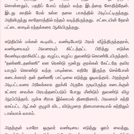
சொன்னதும், பதறிப் போய் ரத்தம் வந்த இடத்தை சோதித்தேன்.
இடது காதில் மேல் உள்ள தலை பாகத்தில் அடிப்பட்டிருந்தது.
அதிலிருந்து காதோரத்தில் ரத்தம் வடிந்திருந்தது.
சட்டையின் தோள்
பட்டை சைடில் ரத்தக்கரை ஆகியிருந்தது.
சடுதியில் மக்கள் கூடிவிட, வண்டியோடு அவர் வீழ்ந்திருந்ததால்,
வண்டியையும் அவரையும் கிட்டத்தட்ட பிரித்து எடுக்க
வேண்டியதாகிவிட்டது. எழுப்ப, எழுப்ப துவண்டு கொண்டேயிருந்தார்.
“தண்ணி..தண்ணி” என ரெண்டு மூன்று குரல்கள் கேட்டதே தவிர
யாரும் கொண்டு வந்த பாடில்லை. எதிரே இருந்த செல்போன்
கடைக்காரர் தன் தண்ணீர் பாட்டிலை எடுத்து ஓடிவந்தார். அதற்குள்
அடிபட்டவரை அலேக்காக தூக்கி அருகே மூடியிருந்த கடைக்குள்
உட்கார வைக்க பிரயத்தனப்படும் போது மீண்டும் துவண்டு விழ
ஆரம்பித்தார். மூச்சு சீராக இல்லாமல் திணறினார். அவரைச் சுற்றி
ஏகப்பட்ட ஆட்கள் குழுமி விட, விடுமுறை தினமாகையால் சுற்றிலும்
டாஸ்மாக் வாசம்.
அதற்குள் யாரோ ஒருவர் வண்டியை எடுத்து ஓரம் வைத்து,