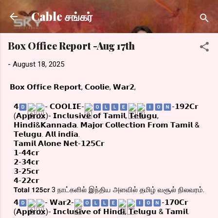
Skip to main content
Cable சங்கர்
Box Office Report -Aug 17th
-
August 18, 2025
𝗕𝗼𝘅 𝗢𝗳𝗳𝗶𝗰𝗲 𝗥𝗲𝗽𝗼𝗿𝘁, 𝗖𝗼𝗼𝗹𝗶𝗲, 𝗪𝗮𝗿𝟮,
𝟰
‌- 𝗖𝗢𝗢𝗟𝗜𝗘-
‌-𝟭𝟵𝟮𝗖𝗿
(𝗔𝗽𝗽𝗿𝗼𝘅)- 𝗜𝗻𝗰𝗹𝘂𝘀𝗶𝘃𝗲 𝗼𝗳 𝗧𝗮𝗺𝗶𝗹, 𝗧𝗲𝗹𝘂𝗴𝘂,
𝗛𝗶𝗻𝗱𝗶&𝗞𝗮𝗻𝗻𝗮𝗱𝗮. 𝗠𝗮𝗷𝗼𝗿 𝗖𝗼𝗹𝗹𝗲𝗰𝘁𝗶𝗼𝗻 𝗙𝗿𝗼𝗺 𝗧𝗮𝗺𝗶𝗹 &
𝗧𝗲𝗹𝘂𝗴𝘂.
𝗔𝗹𝗹 𝗶𝗻𝗱𝗶𝗮.
𝗧𝗮𝗺𝗶𝗹 𝗔𝗹𝗼𝗻𝗲 𝗡𝗲𝘁-𝟭𝟮𝟱𝗖𝗿
𝟭-𝟰𝟰𝗰𝗿
𝟮-𝟯𝟰𝗰𝗿
𝟯-𝟮𝟱𝗰𝗿
𝟰-𝟮𝟮𝗰𝗿
𝗧𝗼𝘁𝗮𝗹 𝟭𝟮𝟱𝗰𝗿 3 நாட்களில் இந்திய அளவில் தமிழ் வசூல் நிலவரம்.
𝟰
‌- 𝗪𝗮𝗿𝟮-
‌-𝟭𝟳𝟬𝗖𝗿
(𝗔𝗽𝗽𝗿𝗼𝘅)- 𝗜𝗻𝗰𝗹𝘂𝘀𝗶𝘃𝗲 𝗼𝗳 𝗛𝗶𝗻𝗱𝗶, 𝗧𝗲𝗹𝘂𝗴𝘂 & 𝗧𝗮𝗺𝗶𝗹.