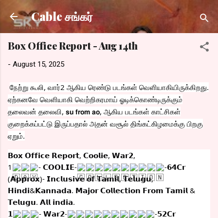
Skip to main content
Cable சங்கர்
Box Office Report - Aug 14th
-
August 15, 2025
நேற்று கூலி, வார்2 ஆகிய ரெண்டு படங்கள் வெளியாகியிருக்கிறது.
ஏற்கனவே வெளியாகி வெற்றிகரமாய் ஓடிக்கொண்டிருக்கும்
தலைவன் தலைவி, 𝘀𝘂 𝗳𝗿𝗼𝗺 𝗮𝗼, ஆகிய படங்கள் காட்சிகள்
குறைக்கப
்பட்டு இருப்பதால் அதன் வசூல் திங்கட்கிழமைக்கு பிறகு
ஏறும்.
𝗕𝗼𝘅 𝗢𝗳𝗳𝗶𝗰𝗲 𝗥𝗲𝗽𝗼𝗿𝘁, 𝗖𝗼𝗼𝗹𝗶𝗲, 𝗪𝗮𝗿𝟮,
1
‌- 𝗖𝗢𝗢𝗟𝗜𝗘-
‌-𝟲𝟰𝗖𝗿
(𝗔𝗽𝗽𝗿𝗼𝘅)- 𝗜𝗻𝗰𝗹𝘂𝘀𝗶𝘃𝗲 𝗼𝗳 𝗧𝗮𝗺𝗶𝗹, 𝗧𝗲𝗹𝘂𝗴𝘂,
𝗛𝗶𝗻𝗱𝗶&𝗞𝗮𝗻𝗻𝗮𝗱𝗮. 𝗠𝗮𝗷𝗼𝗿 𝗖𝗼𝗹𝗹𝗲𝗰𝘁𝗶𝗼𝗻 𝗙𝗿𝗼𝗺 𝗧𝗮𝗺𝗶𝗹 &
𝗧𝗲𝗹𝘂𝗴𝘂. 𝗔𝗹𝗹 𝗶𝗻𝗱𝗶𝗮.
𝟭
‌- 𝗪𝗮𝗿𝟮-
‌-𝟱𝟮𝗖𝗿