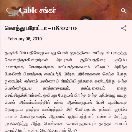
Skip to main content
Cable சங்கர்
கொத்து பரோட்டா –08/02/10
-
February 08, 2010
துருக்கியில் பதினேழு வயது பெண் ஒருத்தியை உயிருடன் புதைத்து
கொன்றிருக்கின்றார்கள் அவர்கள் குடும்பத்தினர். குடும்ப
மானத்தை, கெளரவத்தை காப்பதற்காகவாம். விஷயம் அறிந்த
போலீசார் பிணத்தை கைப்பற்றி பிரேத பரிசோதனை செய்த போது
நுரையீரல் எல்லாம் மண்ணாய் நிரம்பியிருந்ததை கண்டறிந்து அந்த
பெண்ணினுடய தாத்தாவையும், தகப்பனையும் கைது
செய்திருக்கிறார்கள். ஒன்பது பேருடன் பிறந்த அந்த பதினேழு வயது
பெண் அக்கம்பக்கத்தில் உள்ள ஆண்களூடன் பேசி பழகியதை
அவளுடய தாத்தா கண்டித்தும் மீறி பேசியதால், தங்கள் குடும்ப
மானம் போனதாகவும், அதனால் குடும்பத்தினர் எல்லாம் சேர்ந்து
முடிவெடுத்து அந்த பெண்ணை கொன்றதாகவும் தாத்தா கூலாய்
சொல்கிறார். என்ன கொடுமை சார் இது?