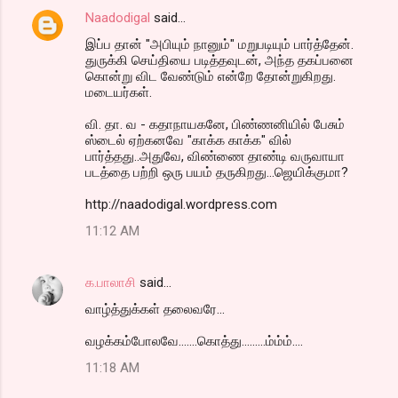
Naadodigal
said…
இப்ப தான் "அபியும் நானும்" மறுபடியும் பார்த்தேன்.
துருக்கி செய்தியை படித்தவுடன், அந்த தகப்பனை
கொன்று விட வேண்டும் என்றே தோன்றுகிறது.
மடையர்கள்.
வி. தா. வ - கதாநாயகனே, பிண்ணனியில் பேசும்
ஸ்டைல் ஏற்கனவே "காக்க காக்க" வில்
பார்த்தது..அதுவே, விண்ணை தாண்டி வருவாயா
படத்தை பற்றி ஒரு பயம் தருகிறது...ஜெயிக்குமா?
http://naadodigal.wordpress.com
11:12 AM
க.பாலாசி
said…
வாழ்த்துக்கள் தலைவரே...
வழக்கம்போலவே.......கொத்து.........ம்ம்ம்....
11:18 AM