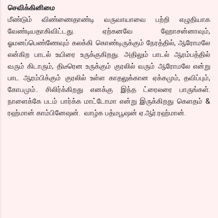
செவிக்கினிமை
மீண்டும் விண்ணைதாண்டி வருவாயாவை பற்றி எழுதியாக
வேண்டியதாகிவிட்டது. ஏற்கனவே ஹோசன்னாவும்,
ஓமனப்பெண்ணேவும் கலக்கி கொண்டிருக்கும் நேரத்தில், ஆரோமலே
என்கிற பாடல் உயிரை உருக்குகிறது. அதிலும் பாடல் ஆரம்பத்தில்
வரும் கிடாரும், திடீரென உருக்கும் குரலில் வரும் ஆரோமலே என்று
பாட ஆரம்பிக்கும் குரலில் உள்ள காதலுக்கான ஏக்கமும், தவிப்பும்,
கோபமும்.. சிலிர்க்கிறது எனக்கு இந்த ட்ரைலரை பாருங்கள்.
நாளைக்கே படம் பார்க்க மாட்டோமா என்று இருக்கிறது கெளதம் &
ரஹ்மான் காம்பினேஷன். வாழ்க பத்மபூஷன் ஏ.ஆர்.ரஹ்மான்.