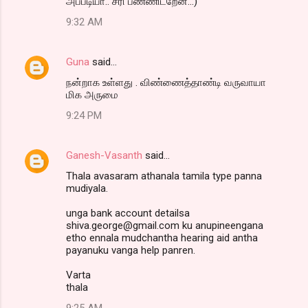
அப்படியா.. சரி ப்ண்ணிடறேன்..:)
9:32 AM
Guna
said…
நன்றாக உள்ளது . விண்ணைத்தாண்டி வருவாயா
மிக அருமை
9:24 PM
Ganesh-Vasanth
said…
Thala avasaram athanala tamila type panna
mudiyala.
unga bank account detailsa
shiva.george@gmail.com ku anupineengana
etho ennala mudchantha hearing aid antha
payanuku vanga help panren.
Varta
thala
9:25 AM