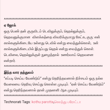
^^^^^^^^^^^^^^^^^^^^^^^^^^^^^^^^^^^^^^^^^^^^^^^^^^^^^^^^^^^^^^^^^^
ஏ ஜோக்
ஒரு பெண் தன் குருவிடம் டெவிலுக்கும், ஹெல்லுக்கும்,
ஹெவனுக்குமான விளக்கத்தை விவரிக்குமாறு கேட்க, குரு: என்
கால்களுக்கிடையே உள்ளது டெவில் என்று வைத்துக்கொள், உன்
கால்களுக்கிடையில் இருப்பது ஹெல் என்று வைத்துக் கொள்.
டெவிலை, ஹெல்லுக்குள் நுழைத்தால் உணர்வாய் ஹெவனை
என்றார்.
^^^^^^^^^^^^^^^^^^^^^^^^^^^^^^^^^^^^^^^^^^^^^^^^^^^^^^^^^^^^^^^^^^^
இந்த வார தத்துவம்
”எப்படி செய்ய வேண்டும்” என்று தெரிந்தவனால் நிச்சயம் ஒரு நல்ல
வேலையை தெரிவு செய்து கொள்ள முடியும். “ஏன் செய்ய வேண்டும்”
என்று தெரிந்தவனால் தான் முதலாளி ஆக முடியும்.
^^^^^^^^^^^^^^^^^^^^^^^^^^^^^^^^^^^^^^^^^^^^^^^^^^^^^^^^^^^^^^^^^^^
Technorati Tags:
kothu parotta
,
கொத்து பரோட்டா