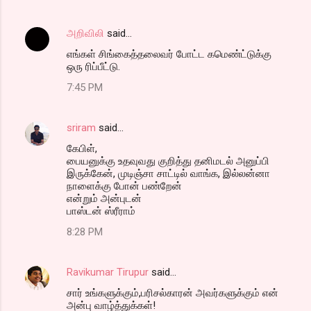
அறிவிலி
said…
எங்கள் சிங்கைத்தலைவர் போட்ட கமெண்ட்டுக்கு
ஒரு ரிப்பீட்டு.
7:45 PM
sriram
said…
கேபிள்,
பையனுக்கு உதவுவது குறித்து தனிமடல் அனுப்பி
இருக்கேன், முடிஞ்சா சாட்டில் வாங்க, இல்லன்னா
நாளைக்கு போன் பண்றேன்
என்றும் அன்புடன்
பாஸ்டன் ஸ்ரீராம்
8:28 PM
Ravikumar Tirupur
said…
சார் உங்களுக்கும்,பரிசல்காரன் அவர்களுக்கும் என்
அன்பு வாழ்த்துக்கள்!