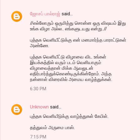
ஜோசப் பால்ராஜ்
said…
//எல்லோரும் ஒருமித்து சொன்ன ஒரு விஷயம் இது
உங்க விழா அல்ல.. எங்களுடயது என்று..//
புத்தக வெளியீட்டுக்கு என் மனமார்ந்த பாராட்டுகள்
அண்ணே.
புத்தக வெளியீட்டு விழாவை விட உங்கள்
இயக்கத்தில் வரும் படம் வெளியாகும்
விழாவைத்தான் மிக்க ஆவலுடன்
எதிர்பார்த்துக்கொண்டிருக்கின்றோம். அந்த
நன்னாள் விரைவில் அமைய வாழ்த்துக்கள்.
6:30 PM
Unknown
said…
புத்தக வெளியீடுக்கு வாழ்த்துகள் கேபிள்.
தத்துவம் அருமை பாஸ்.
7:15 PM