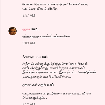
வேலை அதிகமா பாஸ்? நடுவுல ”வேலை” என்ற
வார்த்தை மிஸ் ஆகிறதே
8:57 AM
தராசு
said…
தத்துவத்துல கலக்கீட்டீங்கண்ணே.
9:09 AM
Anonymous said…
அந்த பெண்ணுக்கு நேர்ந்த கொடுமை மிகவும்
கண்டிக்கத்தக்கது..கவனிக்குமா அரசாங்கம்...
இன்னும் எத்தனை காலம் இப்படிப் பட்ட கொடூரங்கள்
தலைதூக்கும் என தெரியவில்லை..
தகவல்கள் கதம்பமாய்....
வாழ்த்துக்கள் பாராட்டுக்கள் உங்களுக்கும் பரிசல்
அவர்களுக்கும்....
9:12 AM