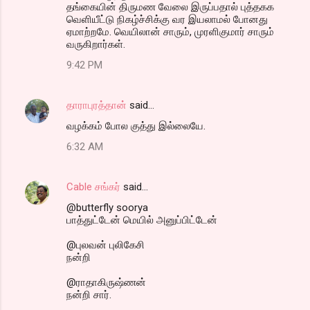
தங்கையின் திருமண வேலை இருப்பதால் புத்தகக
வெளியீட்டு நிகழ்ச்சிக்கு வர இயலாமல் போனது
ஏமாற்றமே. வெயிலான் சாரும், முரளிகுமார் சாரும்
வருகிறார்கள்.
9:42 PM
தாராபுரத்தான்
said…
வழக்கம் போல குத்து இல்லையே.
6:32 AM
Cable சங்கர்
said…
@butterfly soorya
பாத்துட்டேன் மெயில் அனுப்பிட்டேன்
@புலவன் புலிகேசி
நன்றி
@ராதாகிருஷ்ணன்
நன்றி சார்.