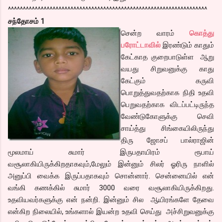
^^^^^^^^^^^^^^^^^^^^^^^^^^^^^^^^^^^^^^^^^^^^^^^^^^^^^^^^^^^^^^^^^^^
சந்தோசம் 1
சென்ற வாரம்
கொத்து
பரோட்டாவில்
இரண்டும் காதும்
கேட்காத குறைபாடுள்ள ஆறு
வயது சிறுவனுக்கு காது
கேட்கும் கருவி
பொறுத்துவதற்காக நிதி உதவி
பெறுவதற்காக விடப்பட்டிருந்த
வேண்டுகோளுக்கு செவி
சாய்த்து சிங்கையிலிருந்து
திரு ஜோசப் பால்ராஜின்
மூலமாய் சுமார் இருபதாயிரம் ரூபாய்
வசூலாகியிருக்கிறதாகவும்,மேலும் இன்னும் சிலர் ஓரிரு நாளில்
அனுப்பி வைக்க இருப்பதாகவும் சொன்னார். சென்னையில் என்
வங்கி கணக்கில் சுமார் 3000 வரை வசூலாகியிருக்கிறது.
உதவியவர்களுக்கு என் நன்றி. இன்னும் சில ஆயிரங்களே தேவை
என்கிற நிலையில், உங்களால் இயன்ற உதவி செய்து அச்சிறுவனுக்கு