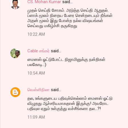
CS. Mohan Kumar
said…
முதல் செய்தி சோகம். அடுத்த செய்தி ஆறுதல்.
ப்ளாக் மூலம் நிறைய பேரை சென்றடையும் நீங்கள்
அதன் மூலம் இது போன்ற நல்ல விஷயங்கள்
செய்வது மகிழ்ச்சி தருகிறது
10:22 AM
Cable சங்கர்
said…
மைனஸ் ஓட்டுபோட்ட நிஜாமினுக்கு நன்றிகள்
பலகோடி..:)
10:54 AM
வெள்ளிநிலா
said…
தல, உங்களுடைய பதிவுக்கெல்லாம் மைனஸ் ஓட்டு
விழுறது ஆச்சரியமாகதான் இருக்கு! அவரோட
பதிவுல ஏதும் உள்குத்து வச்சீங்களா தல...?!
11:09 AM