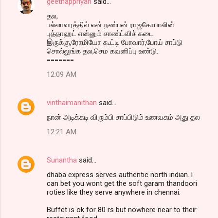
geethappriyan
said…
தல,
பல்லாவரத்தில் என் நண்பன் ராஜகோபாலின்
புத்தாஹட் என்னும் சாண்ட்விச் கடை
இருக்கு,ரோமியோ கூட்டி போவார்,போய் சாப்டு
சொல்லுங்க தல,செம கவனிப்பு உண்டு.
=======
12:09 AM
vinthaimanithan
said…
நான் அடிக்கடி விரும்பி சாப்பிடும் உணவகம் அது தல
12:21 AM
Sunantha
said…
dhaba express serves authentic north indian..I
can bet you wont get the soft garam thandoori
roties like they serve anywhere in chennai.
Buffet is ok for 80 rs but nowhere near to their