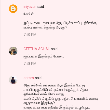
iniyavan
said…
கேபிள்,
இப்படி கடை கடையா தேடி பிடிச்சு சாப்புடறீங்களே,
உடம்பு என்னாத்துக்கு ஆறது?
7:50 PM
GEETHA ACHAL
said…
சூப்பராக இருக்கும் போல...
7:58 PM
sriram
said…
அது சச்சின் கா தாபா ஆக இருந்த போது
சாப்பிட்டிருக்கிறேன், நல்லா இருக்கும், ஆகா
ஓகோவெல்லாம் கிடையாது.
கமல் ஆபீஸ் அருகில் ஒரு பஞ்சாபி டாபாவில் உணவு
அருமையா இருக்கும்.
நாரத கான சபா எதிரில் இருக்கும் காபூலிலும்