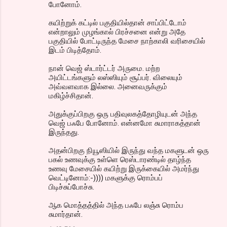
போனோம்.
கயிற்றுக் கட்டில் பகுதியில்தான் சாப்பிட்டோம்
என்றாலும் முழங்கால் பிரச்சனை என்று அதே
பகுதியில் போட்டிருந்த மேசை நாற்காலி வரிசையில்
இடம் பிடித்தோம்.
நான் வெஜ் ஸ்டார்ட்டர் அருமை. மற்ற
அயிட்டங்களும் லஸ்ஸியும் சூப்பர். விலையும்
அவ்வளவாக இல்லை. அனைவருக்கும்
மகிழ்ச்சிதான்.
அதுக்குப்பிறகு ஒரு பதிவுலகத்தோழியுடன் அந்த
வெஜ் பஃபே போனோம். என்னமோ சுமாராகத்தான்
இருந்தது.
அதன்பிறகு நியூஸியில் இருந்து வந்த மகளுடன் ஒரு
பகல் உணவுக்கு உள்ளெ ரெஸ்டாரண்டில் தாழ்ந்த
உணவு மேசையில் கயிற்று இருக்கையில் அமர்ந்து
வெட்டினோம்:-)))) மகளுக்கு ரொம்பப்
பிடிச்சுப்போச்சு.
ஆக மொத்தத்தில் அந்த பஃபே லஞ்சு ரொம்ப
சுமார்தான்.