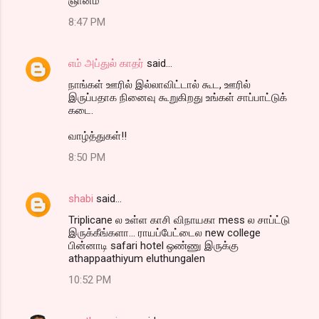
ஞானம்
8:47 PM
எம் அப்துல் காதர்
said…
நாங்கள் ஊரில் இல்லாவிட்டால் கூட, ஊரில்
இருப்பதாக நினைவு கூறுகிறது உங்கள் சாப்பாட்டுக்
கடை.
வாழ்த்துகள்!!
8:50 PM
shabi
said…
Triplicane ல உள்ள காசி விநாயகா mess ல சாப்ட்டு
இருக்கீங்களா... ராயப்பேட்டைல new college
பின்னாடி safari hotel ஒண்ணு இருக்கு
athappaathiyum eluthungalen
10:52 PM