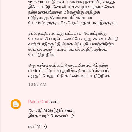
உங்க சாப்பாட்டு கடை எவ்வளவு நல்லாயிருக்குது,
இதே மாதிரி திரை விமர்சணமும் எழுதுங்களேன்.
நல்ல உணவங்களை மக்களுக்கு அறிமுக
படுத்துவது, சென்னையில் உள்ள பல
பேட்சிலர்களுக்கு மிக பெரும் உதவியாக இருக்கும்.
தப்பி தவறி எதாவது மட்டமான ஹோட்லுக்கு
போனால் அப்படியே வெளியே வந்து கையை விட்டு
வாந்தி எடுத்துட்டு அதை அப்படியே மறந்திடுங்க.
சரவண பவன் - மரண பவண் மாதிரி பதிவை
போட்டுறாதீங்க.
அது என்ன சாப்பாட்டு கடையில மட்டும் நல்ல
விசியம் மட்டும் எழுதுறீங்க, திரை விமர்சணம்
எழுதும் போது மட்டு காட்ஷிலாவா மாறிடுறீங்க
10:59 AM
Paleo God
said…
/கே.ஆர்.பி.செந்தில் said...
இந்த வாரம் போகலாம் ..//
ரைட்டு! :-)