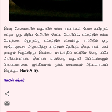
இரவு வேளைகளில் பஞ்சாபில் உள்ள தாபாக்கள் போல கயிற்றுக்
கட்டில் ஒரு சிறிய டேபிளில் வெட்ட வெளியில், பக்கத்தில் உள்ள
செயற்கை நீரூற்றுக்கு பக்கத்தில் உட்கார்ந்து சாப்பிடும் ஒரு
சந்தோஷத்தை அனுபவித்து பார்த்தால் தெரியும். இதை தவிர ஏஸி
ஹாலும் இருக்கிறது. இவர்கள் மதியத்தில் மட்டுமே வெஜ் பப்பே
அளிக்கிறார்கள். இவர்கள் நான்வெஜ் பஞ்சாபி அயிட்டங்களும்
பிரபலமானவை.. முக்கியமாய் முர்க் மசாலாவும் அட்டகாசமாய்
இருக்கும்.
Have A Try.
கேபிள் சங்கர்