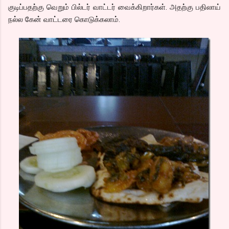
குடிப்பதற்கு வெறும் பில்டர் வாட்டர் வைக்கிறார்கள். அதற்கு பதிலாய்
நல்ல கேன் வாட்டரை கொடுக்கலாம்.