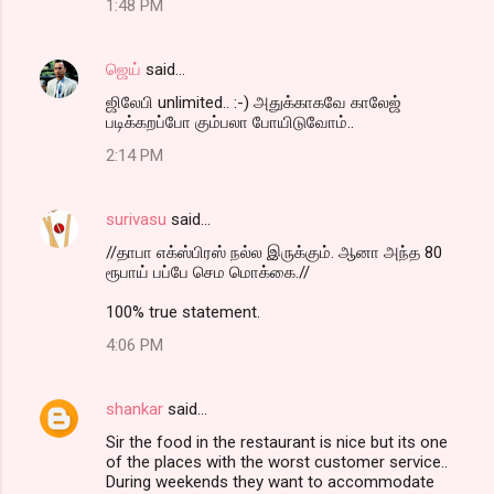
1:48 PM
ஜெய்
said…
ஜிலேபி unlimited.. :-) அதுக்காகவே காலேஜ்
படிக்கறப்போ கும்பலா போயிடுவோம்..
2:14 PM
surivasu
said…
//தாபா எக்ஸ்பிரஸ் நல்ல இருக்கும். ஆனா அந்த 80
ரூபாய் பப்பே செம மொக்கை.//
100% true statement.
4:06 PM
shankar
said…
Sir the food in the restaurant is nice but its one
of the places with the worst customer service..
During weekends they want to accommodate