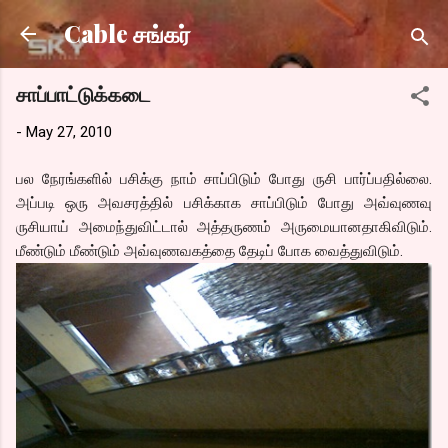
Skip to main content
Cable சங்கர்
சாப்பாட்டுக்கடை
-
May 27, 2010
பல நேரங்களில் பசிக்கு நாம் சாப்பிடும் போது ருசி பார்ப்பதில்லை.
அப்படி ஒரு அவசரத்தில் பசிக்காக சாப்பிடும் போது அவ்வுணவு
ருசியாய் அமைந்துவிட்டால் அத்தருணம் அருமையானதாகிவிடும்.
மீண்டும் மீண்டும் அவ்வுணவகத்தை தேடிப் போக வைத்துவிடும்.