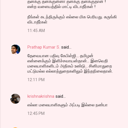
தனக்கு தனக்குன்னா தனக்கு தனக்குதான் !
என்ற வளையத்தில் மாட்டி விடாதீர்கள் !
நீங்கள் கடந்திருக்கும் எல்லை மிக பெரியது. சுருங்கி
விடாதீர்கள்
11:45 AM
Prathap Kumar S.
said…
தேவையான பதிவு கேபிள்ஜி... தமிழன்
என்னைக்கும் இளிச்சவாயன்தான்... இனவெறி
மலையாளிகளிடம் அதிகம் உண்டு... சினிமாதுறை
மட்டுமல்ல எல்லாத்துறைகளிலும் இந்தநிலைதான்.
12:11 PM
krishnakrishna
said…
எல்லா மலையாளிகளும் அப்படி இல்லை நண்பா
12:45 PM