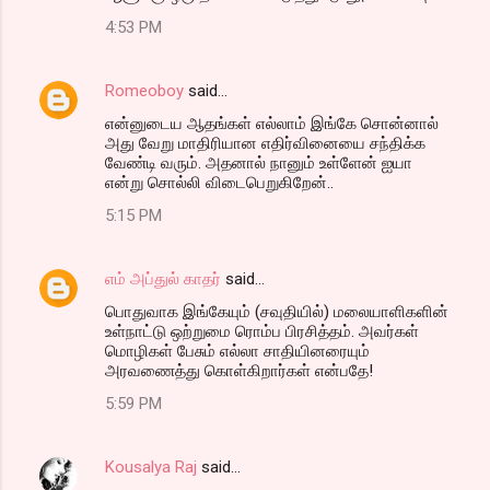
4:53 PM
Romeoboy
said…
என்னுடைய ஆதங்கள் எல்லாம் இங்கே சொன்னால்
அது வேறு மாதிரியான எதிர்வினையை சந்திக்க
வேண்டி வரும். அதனால் நானும் உள்ளேன் ஐயா
என்று சொல்லி விடைபெறுகிறேன்..
5:15 PM
எம் அப்துல் காதர்
said…
பொதுவாக இங்கேயும் (சவுதியில்) மலையாளிகளின்
உள்நாட்டு ஒற்றுமை ரொம்ப பிரசித்தம். அவர்கள்
மொழிகள் பேசும் எல்லா சாதியினரையும்
அரவணைத்து கொள்கிறார்கள் என்பதே!
5:59 PM
Kousalya Raj
said…