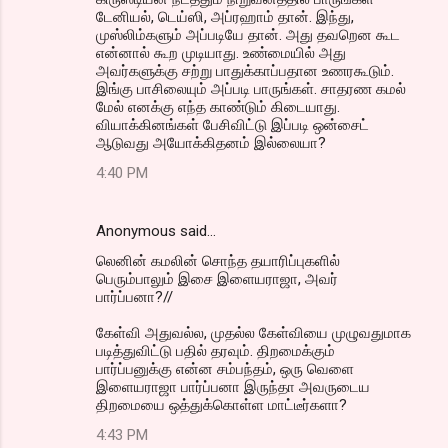
டேனியல், டெய்ஸி, அப்ரஹாம் தான். இந்து,
முஸ்லிம்களும் அப்படியே தான். அது தவறென கூட
என்னால் கூற முடியாது. உண்மையில் அது
அவர்களுக்கு சற்று பாதுக்காப்பதான உணரகூடும்.
இங்கு பாசிலையும் அப்படி பாருங்கள். சாதரண கமல்
மேல் எனக்கு எந்த காண்டும் கிடையாது.
வியாக்கினங்கள் பேசிவிட்டு இப்படி ஒன்சைட்
ஆடுவது அயோக்கிதனம் இல்லையா?
4:40 PM
Anonymous said…
லெனின் கமலின் சொந்த தயாரிப்புகளில்
பெரும்பாலும் இசை இளையராஜா, அவர்
பார்ப்பனா?//
கேள்வி அதுவல்ல, முதல்ல கேள்வியை முழுவதுமாக
படித்துவிட்டு பதில் தரவும். திறமைக்கும்
பார்ப்பனுக்கு என்ன சம்பந்தம், ஒரு வெளை
இளையராஜா பார்ப்பனா இருந்தா அவருடைய
திறமையை ஒத்துக்கொள்ள மாட்டீர்களா?
4:43 PM