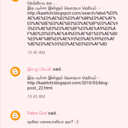
நெத்தியடி தல.......
இத படிச்சா இன்னும் நெறையா தெரியும். -
http://kaattchi.blogspot.com/search/label/%E0%
AE%AE%E0%AE%B2%E0%AF%88%E0%AE%AF%
E0%AE%BE%E0%AE%B3%E0%AE%BF%E0%AE%9
5%E0%AE%B3%E0%AE%BF%E0%AE%A9%E0%A
F%8D%20%E0%AE%A4%E0%AF%81%E0%AE%B0
%E0%AF%8B%E0%AE%95%E0%AE%99%E0%AF
%8D%E0%AE%95%E0%AE%B3%E0%AF%8D
10:40 AM
இராஜ ப்ரியன்
said…
இத படிச்சா இன்னும் நெறையா தெரியும் -
http://kaattchi.blogspot.com/2010/05/blog-
post_22.html
10:43 AM
Paleo God
said…
ஷகீலா மலையாளியா தல? :-)