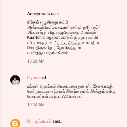
Anonymous said…
நீங்கள் எழுதினது கம்மி
அன்னாத்தே..”மலையாளிகளின் துரோகம்”
அப்படீன்னு திரு.சாமுவேல்ராஜ் அவர்கள்
Kaattchi.blogspot.com ல் நிறைய புள்ளி
விபரங்களுடன் அழுத்த திருத்தமாக பதிவு
செய்திருக்கிறார்.நேரமிருந்தால்
வாசித்துப்பாருங்களேன்.
10:28 AM
Riyas
said…
உங்கள் ஆதங்கம் நியாயமானதுதான்.. இன மொழி
வேற்றுமைகளால்தான் இலங்கையில் இன்னும் தமிழ்
பேசுபவர்கள் கஷ்டப்படுகிறார்கள்..
10:34 AM
இராஜ ப்ரியன்
said…