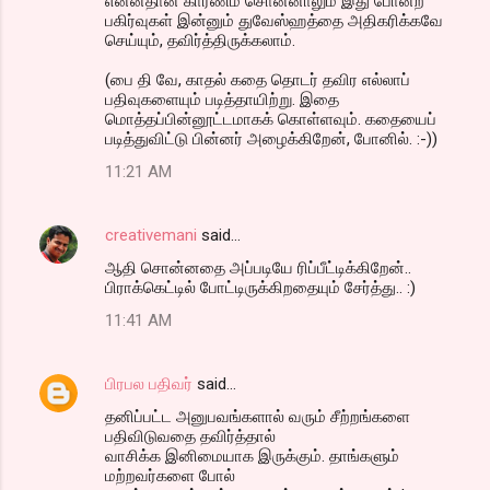
என்னதான் காரணம் சொன்னாலும் இது போன்ற
பகிர்வுகள் இன்னும் துவேஸ்ஹத்தை அதிகரிக்கவே
செய்யும், தவிர்த்திருக்கலாம்.
(பை தி வே, காதல் கதை தொடர் தவிர எல்லாப்
பதிவுகளையும் படித்தாயிற்று. இதை
மொத்தப்பின்னூட்டமாகக் கொள்ளவும். கதையைப்
படித்துவிட்டு பின்னர் அழைக்கிறேன், போனில். :-))
11:21 AM
creativemani
said…
ஆதி சொன்னதை அப்படியே ரிப்பீட்டிக்கிறேன்..
பிராக்கெட்டில் போட்டிருக்கிறதையும் சேர்த்து.. :)
11:41 AM
பிரபல பதிவர்
said…
தனிப்பட்ட அனுபவங்களால் வரும் சீற்றங்களை
பதிவிடுவதை தவிர்த்தால்
வாசிக்க இனிமையாக இருக்கும். தாங்களும்
மற்றவர்களை போல்