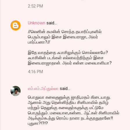
2:52 PM
Unknown
said…
//லெனின் கமலின் சொந்த தயாரிப்புகளில்
பெரும்பாலும் இசை இளையராஜா, அவர்
பார்ப்பனா?//
இதே வாதத்தை ஃபாசிலுக்கும் சொல்லலாமே?
ஃபாசிலின் படங்கள் எல்லாவற்றிற்கும் இசை
இளையராஜாதான். அவர் என்ன மலையாளியா?
4:16 PM
எம்.எம்.அப்துல்லா
said…
பொதுவா கலைஞனுக்கு ஜாதி,மதம் கிடையாது.
ஆனால் அது தென்னிந்திய சினிமாவில் தமிழ்
மற்றும் தெலுங்கு கலைஞர்களுக்கு மட்டுமே
பொருந்தும். மலையாள,கன்னட ஆட்கள் சினிமாவில்
அடிக்கும்கூத்து ரொம்ப நாளா நடக்குறதுதானே!!
புதுசா?!?!?