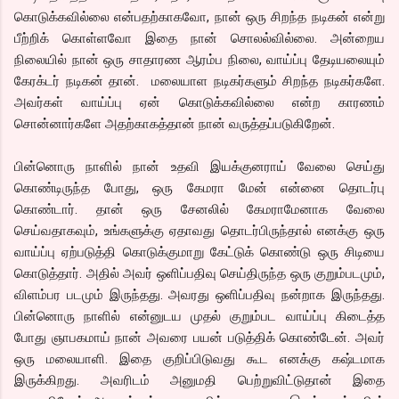
கொடுக்கவில்லை என்பதற்காகவோ, நான் ஒரு சிறந்த நடிகன் என்று
பீற்றிக் கொள்ளவோ இதை நான் சொலல்வில்லை. அன்றைய
நிலையில் நான் ஒரு சாதாரண ஆரம்ப நிலை, வாய்ப்பு தேடியலையும்
கேரக்டர் நடிகன் தான். மலையாள நடிகர்களும் சிறந்த நடிகர்களே.
அவர்கள் வாய்ப்பு ஏன் கொடுக்கவில்லை என்ற காரணம்
சொன்னார்களே அதற்காகத்தான் நான் வருத்தப்படுகிறேன்.
பின்னொரு நாளில் நான் உதவி இயக்குனராய் வேலை செய்து
கொண்டிருந்த போது, ஒரு கேமரா மேன் என்னை தொடர்பு
கொண்டார். தான் ஒரு சேனலில் கேமராமேனாக வேலை
செய்வதாகவும், உங்களுக்கு ஏதாவது தொடர்பிருந்தால் எனக்கு ஒரு
வாய்ப்பு ஏற்படுத்தி கொடுக்குமாறு கேட்டுக் கொண்டு ஒரு சிடியை
கொடுத்தார். அதில் அவர் ஒளிப்பதிவு செய்திருந்த ஒரு குறும்படமும்,
விளம்பர படமும் இருந்தது. அவரது ஒளிப்பதிவு நன்றாக இருந்தது.
பின்னொரு நாளில் என்னுடய முதல் குறும்பட வாய்ப்பு கிடைத்த
போது ஞாபகமாய் நான் அவரை பயன் படுத்திக் கொண்டேன். அவர்
ஒரு மலையாளி. இதை குறிப்பிடுவது கூட எனக்கு கஷ்டமாக
இருக்கிறது. அவரிடம் அனுமதி பெற்றுவிட்டுதான் இதை