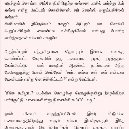
எடுத்துக் கொள்ள, அங்கே நின்றிருந்த என்னை பாசில் பார்த்து பேர்
என்ன என்று கேட்டார் சொன்னேன். சரி சொல்லி அனுப்புகிறேன்
என்றார்.
சினிமாவில் இதெல்லாம் சகஜம். அப்புறம் வா.. சொல்லி
அனுப்புகிறேன். மைண்ட்ல வச்சிருக்கேன் என்பது போன்ற
வார்த்தைகள் எல்லாம் சகஜமே..
அதற்கப்புறம் எந்தவிதமான தொடர்பும் இல்லை. எனக்கு
சொல்லப்பட்ட கேரக்டரில் ஒரு மலையாள நடிகர் நடித்ததாக
கேள்விபட்டு, என் மனதின் ஆதங்கம் தாங்காமல் அந்த
மேனேஜருக்கு போன் செய்தேன் “சார்.. என்ன சார். ஏன் என்னை
வேண்டாம் என்று சொல்லிவிட்டார்?” என்று கேட்டேன்.
“நீங்க தமிழா..? படத்தில கொழுக்கு மொழுக்குன்னு இருக்கிறத
பார்த்துட்டு மலையாளின்னு நினைச்சி கூப்பிட்டாரு..” .
நான் மிகவும் வருத்தப்பட்டேன். இவர் மட்டுமல்ல
மலையாளத்திலிருந்து வரும் எல்லா இயக்குனரும் இதே
விஷயத்தைதான் தொடர்கிறார்கள். நிச்சயம் எனக்கு வாய்ப்பு