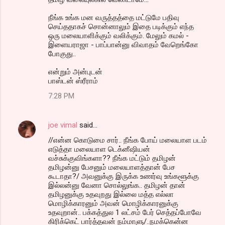
நீங்க உங்க மன வருத்தத்தை மட்டுமே பதிவு
செய்ததாகச் சொன்னாலும் இதை படிக்கும் எந்த
ஒரு மலையாளிக்கும் வலிக்கும். மேலும் கமல் -
இளையராஜா - பாப்பான்னு விவாதம் வேறெங்கோ
போகுது..
என்றும் அன்புடன்
பாஸ்டன் ஸ்ரீராம்
7:28 PM
joe vimal
said…
//என்ன கொடுமை சார்.. நீங்க போய் மலையாள படம்
எடுத்தா மலையாள டெக்னீஷியன்
வச்சுக்குவிங்களா?? நீங்க மட்டும் தமிழன்
தமிழன்னு பேசனும் மலையாளத்தான் பேச
கூடாதா?/ அவனுக்கு இருக்க உணர்வு உங்களூக்கு
இல்லன்னு வேனா சொல்லுங்க.. தமிழன் தான்
தமிழனுக்கு உதவுறது இல்லை மத்த எல்லா
மொழிக்காரனும் அவன் மொழிக்காரனுக்கு
உதவுறான்.. பக்கத்துல 1 லட்சம் பேர் செத்தப்போவே
கிரிக்கெட் பார்த்தவன் நம்மாளு/..நமக்கென்ன