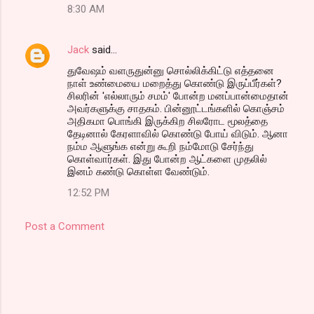
8:30 AM
Jack
said…
துவேஷம் வளருதுன்னு சொல்லிக்கிட்டு எத்தனை
நாள் உண்மையை மறைத்து கொண்டு இருப்பீர்கள்?
சிலரின் 'எல்லாரும் சமம்' போன்ற மனப்பான்மைதான்
அவர்களுக்கு சாதகம். பின்னூட்டங்களில் கொஞ்சம்
அதிகமா பொங்கி இருக்கிற சிலரோட மூலத்தை
தேடினால் கேரளாவில் கொண்டு போய் விடும். ஆனா
நம்ம ஆளுங்க என்று கூறி நம்மோடு சேர்ந்து
கொள்வார்கள். இது போன்ற ஆட்களை முதலில்
இனம் கண்டு கொள்ள வேண்டும்.
12:52 PM
Post a Comment