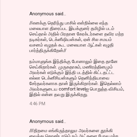
Anonymous said…
//எனக்கு தெரிந்து பாசில் என்றில்லை எந்த
மலையாள திரைப்பட இயக்குனர் தமிழில் படம்
செய்தால் அதில் பிரதான கேரக்டர்களை தவிர மற்ற
நடிகர்கள், டெக்னீஷியன்கள், ஏன் சில சமயம்
வசனம் எழுதக் கூட மலையாள ஆட்கள் எழுதி
பார்த்திருக்கிறேன்//
நம்மாளுங்க இந்திக்கு போனாலும் இதை தானே
செய்கிறார்கள். முருகதாசும், மணிரத்தினமும்
அவர்கள் எடுக்கும் இந்தி படத்தில் கிட்டதட்ட்ட
எல்லா டெக்னீசியன்களும் தெனிந்தியாவை
சேர்தவர்களாக தான் இருக்கிறார்கள். இதெல்லாம்
அவர்களுடைய comfort levelஐ பொறுத்த விசியம்,
இதில் என்ன தவறு இருக்கிறது.
4:46 PM
Anonymous said…
///திறமை எங்கிருந்தாலும அவர்களை தூக்கி
வைத்து கொண்டாடும் நம் ஆட்களை போல மற்ற