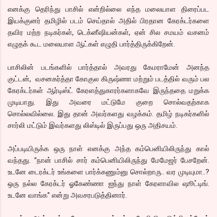
எனக்கு தெரிந்து பாசில் என்றில்லை எந்த மலையாள திரைப்பட
இயக்குனர் தமிழில் படம் செய்தால் அதில் பிரதான கேரக்டர்களை
தவிர மற்ற நடிகர்கள், டெக்னீஷியன்கள், ஏன் சில சமயம் வசனம்
எழுதக் கூட மலையாள ஆட்கள் எழுதி பார்த்திருக்கிறேன்.
பாசிலின் படங்களில் பார்த்தால் அவரது கேமராமேன் அனந்த
குட்டன், வசனகர்த்தா கோகுல கிருஷ்ணா மற்றும் படத்தில் வரும் பல
கேரக்டர்கள் ஆர்டிஸ்ட் கேரளத்துகாரர்களாகவே இருந்ததை மறுக்க
முடியாது. இது அவரை மட்டுமே குறை சொல்வதற்காக
சொல்லவில்லை. இது தான் அவர்களது வழக்கம். தமிழ் நடிகர்களில்
சார்லி மட்டும் இவர்களது லிஸ்டில் இருப்பது ஒரு அதிசயம்.
அப்படியிருக்க ஒரு நாள் எனக்கு அந்த கம்பெனியிலிருந்து கால்
வந்தது. ”நான் பாசில் சார் கம்பெனியிலிருந்து மேமேஜர் பேசறேன்.
உடனே டைரக்டர் உங்களை பார்க்கணும்னு சொல்றாரு.. வர முடியுமா..?
ஒரு நல்ல கேரக்டர் ஓகேண்ணா ஐந்து நாள் கேரளாவில ஷூட்டிங்.
உடனே வாங்க” என்று அவசரபடுத்தினார்.