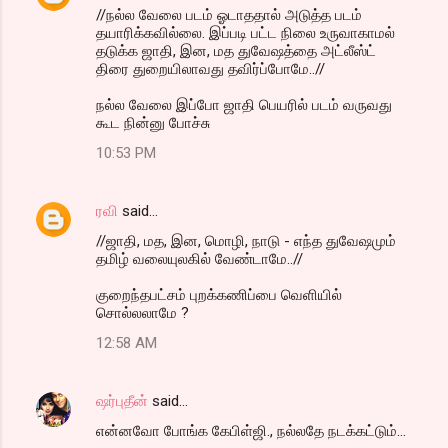
//நல்ல வேலை படம் ஓடாததால் அடுத்த படம்
தயாரிக்கவில்லை. இப்படி பட்ட நிலை உருவாகாமல்
தடுக்க ஜாதி, இன, மத துவேஷத்தை அட்லீஸ்ட்
திரை துறையிலாவது தவிர்ப்போமே..//
நல்ல வேலை இப்போ ஜாதி பெயரில் படம் வருவது
கூட நின்னு போச்சு
10:53 PM
ரவி
said…
//ஜாதி, மத, இன, மொழி, நாடு - எந்த துவேஷமும்
தமிழ் வலையுலகில் வேண்டாமே..//
குறைந்தபட்சம் புறக்கணிப்பை வெளியில்
சொல்லலாமே ?
12:58 AM
ஷர்புதீன்
said…
என்னவோ போங்க கேபிள்ஜி., நல்லதே நடக்கட்டும்...