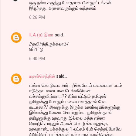
ஒரு நல்ல கருத்து மோதலாக பின்னூட்டங்கள்
இருந்தது. அனைவருக்கும் வந்தனம்
6:26 PM
ILA (a) இளா
said…
//தவிர்த்திருக்கலாம்/
ரிப்பீட்டு
6:40 PM
மதன்செந்தில்
said…
என்ன கொடுமை சார்.. நீங்க போய் மலையாள படம்
எடுத்தா மலையாள டெக்னீஷியன்
வச்சுக்குவிங்களா?? நீங்க மட்டும் தமிழன்
தமிழன்னு பேசனும் மலையாளத்தான் பேச
கூடாதா?/ அவனுக்கு இருக்க உணர்வு உங்களூக்கு
இல்லன்னு வேனா சொல்லுங்க.. தமிழன் தான்
தமிழனுக்கு உதவுறது இல்லை மத்த எல்லா
மொழிக்காரனும் அவன் மொழிக்காரனுக்கு
உதவுறான்.. பக்கத்துல 1 லட்சம் பேர் செத்தப்போவே
கிரிக்கெட் பார்த்தவன் நம்மாளு/..நமக்கென்ன