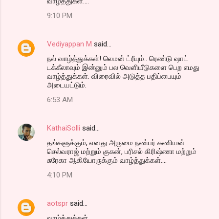
வாழ்த்துகள்....
9:10 PM
Vediyappan M
said…
நல் வாழ்த்துக்கள்! லெமன் ட்ரீயும்.. ரெண்டு ஷாட்
டக்கீலாவும் இன்னும் பல வெளியீடுகளை பெற எமது
வாழ்த்துக்கள். விரைவில் அடுத்த பதிப்பையும்
அடையட்டும்.
6:53 AM
KathaiSolli
said…
தங்களுக்கும், எனது அருமை நண்பர் கணியன்
செல்வராஜ் மற்றும் குகன், பரிசல் கிரிஷ்ணா மற்றும்
சுரேகா ஆகியோருக்கும் வாழ்த்துக்கள்....
4:10 PM
aotspr
said…
வாழ்த்துக்கள்.......