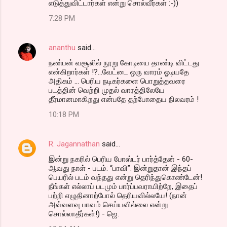
எடுத்துவிட்டார்கள் என்று சொல்வீர்கள் :-))
7:28 PM
ananthu
said…
நண்பன் வசூலில் நூறு கோடியை தாண்டி விட்டது
என்கிறார்கள் !?...வேட்டை ஒரு வாரம் ஓடியதே
அதிகம் ... பெரிய நடிகர்களை பொறுத்தவரை
படத்தின் வெற்றி முதல் வாரத்திலேயே
தீர்மானமாகிறது என்பதே தற்போதைய நிலவரம் !
10:18 PM
R. Jagannathan
said…
இன்று நகரில் பெரிய போஸ்டர் பார்த்தேன் - 60-
ஆவது நாள் - படம்: “பாவி”. இன்றுதான் இந்தப்
பெயரில் படம் வந்தது என்று தெரிந்துகொண்டேன்!
நீங்கள் எல்லாப் படமும் பார்ப்பவராயிற்றே, இதைப்
பற்றி எழுதினாற்போல் தெரியவில்லயே! (நான்
அவ்வளவு பாவம் செய்யவில்லை என்று
சொல்லாதீர்கள்!) - ஜெ.