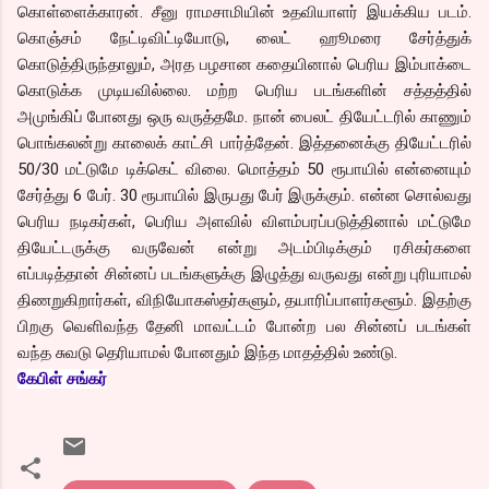
கொள்ளைக்காரன். சீனு ராமசாமியின் உதவியாளர் இயக்கிய படம்.
கொஞ்சம் நேட்டிவிட்டியோடு, லைட் ஹூமரை சேர்த்துக்
கொடுத்திருந்தாலும், அரத பழசான கதையினால் பெரிய இம்பாக்டை
கொடுக்க முடியவில்லை. மற்ற பெரிய படங்களின் சத்தத்தில்
அமுங்கிப் போனது ஒரு வருத்தமே. நான் பைலட் தியேட்டரில் காணும்
பொங்கலன்று காலைக் காட்சி பார்த்தேன். இத்தனைக்கு தியேட்டரில்
50/30 மட்டுமே டிக்கெட் விலை. மொத்தம் 50 ரூபாயில் என்னையும்
சேர்த்து 6 பேர். 30 ரூபாயில் இருபது பேர் இருக்கும். என்ன சொல்வது
பெரிய நடிகர்கள், பெரிய அளவில் விளம்பரப்படுத்தினால் மட்டுமே
தியேட்டருக்கு வருவேன் என்று அடம்பிடிக்கும் ரசிகர்களை
எப்படித்தான் சின்னப் படங்களுக்கு இழுத்து வருவது என்று புரியாமல்
திணறுகிறார்கள், விநியோகஸ்தர்களும், தயாரிப்பாளர்களூம். இதற்கு
பிறகு வெளிவந்த தேனி மாவட்டம் போன்ற பல சின்னப் படங்கள்
வந்த சுவடு தெரியாமல் போனதும் இந்த மாதத்தில் உண்டு.
கேபிள் சங்கர்