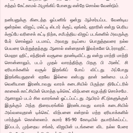
சத்தம் கேட்காமல் அமுங்கிப் போனது என்றே சொல்ல வேண்டும்.
நண்பனுக்கு கிடைத்த ஓப்பனிங் ஒன்று ஆச்சர்யப்பட வேண்டிய
ஒன்றல்ல. விஜய், மல்ட்டி ஸ்டார் க்ரூப், ஷங்கர், ஹாரிஸ் என்று பெரிய
க்ரூப்பே வரிசைக் கட்டி நிற்க, சமீபத்திய விஜய் படங்களில் அவருக்கு
பேர் சொல்லும் படமாய், அவரது நடிப்பை பொறுத்தவரை நல்ல
பெயரை பெற்றுத்தந்தது. ஆனால் என்னதான் இவர்களே டெர்ராஹிட்..
மெஹா ஹிட், எந்திரன் வசூலை தாண்டிவிட்டது என்று மாற்றி மாற்றி
சொன்னாலும், படம் முதல் வாரத்திற்கு பிறகு பி அண்ட் சி
ஏரியாக்களில் வசூல் இறங்கிப் போய் விட்டது. அப்போது
இறங்கியதுதான் ஏறவே இல்லை என்பது தான் உண்மை. படம்
வெளியான இரண்டாவது வாரக் கடைசியில் பிருந்தா தியேட்டரில்
காலைக் காட்சியின் மொத்த டிக்கெட் விற்பனை எழுபத்தி சொச்சமே..
ஆனாலும் படம் சில வாரங்கள் ஓட்டப்பட்டது. ஆயிரம் சீட்டுகளுக்குள்
இருக்கும் அந்த திரையரங்கில் இரண்டாவது வாரக் கடைசியில்
அவ்வளவுதான் டிக்கெட் விற்பனை என்றால் மற்ற ஏரியாக்களில்
பார்த்துக் கொள்ளலாம். சுமார் 85-90 கோடியில் தயாரிக்கப்பட்ட
இப்படம், முந்தைய சங்கர், விஜயின் படங்களை விட நல்ல பேரை