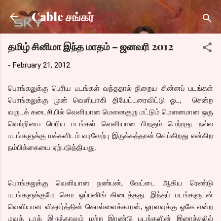
Skip to main content
Cable சங்கர்
தமிழ் சினிமா இந்த மாதம் – ஜனவரி 2012
-
February 21, 2012
பொங்கலுக்கு பெரிய படங்கள் வந்ததால் நிறைய சின்னப் படங்கள்
பொங்கலுக்கு முன் வெளியாகி தியேட்டரைவிட்டு ஓட, சென்ற
வருடக் கடைசியில் வெளியான மெளனகுரு மட்டும் மெளனமான ஒரு
வெற்றியை பெரிய படங்கள் வெளியான பிறகும் பெற்றது. நல்ல
படங்களுக்கு மக்களிடம் வரவேற்பு இருக்கத்தான் செய்கிறது என்கிற
நம்பிக்கையை ஏற்படுத்தியது.
பொங்கலுக்கு வெளியான நண்பன், வேட்டை ஆகிய ரெண்டு
படங்களுக்குமே செம ஓப்பனிங் கிடைத்தது. இந்தப் படங்களுடன்
வெளியான விதார்த்தின் கொள்ளைக்காரன், ஓரளவுக்கு ஓகே என்ற
மவுத் டாக் இருந்தாலும் மற்ற இரண்டு படங்களின் இரைச்சலில்