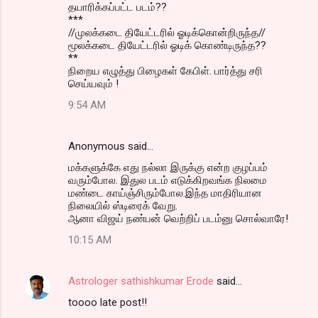
தயாரிக்கப்பட்ட படம்??
***
//முலக்கடை தியேட்டரில் ஓடிக்கொன்றிருந்த//
மூலக்கடை தியேட்டரில் ஓடிக் கொண்டிருந்த??
**
நிறைய எழுத்து பிழைகள் கேபிள். பார்த்து சரி
செய்யவும் !
9:54 AM
Anonymous said…
மக்களுக்கே எது நல்லா இருக்கு என்ற குழப்பம்
வரும்போல. இதுல படம் எடுக்கிறவங்க நிலமை
மண்டை காய்ஞ்சிரும்போல.இந்த மாதிரியான
நிலையில் ஸ்டிரைக் வேறு.
ஆனா விஜய் நண்பன் வெற்றிப் படம்னு சொல்வாரே!
10:15 AM
Astrologer sathishkumar Erode
said…
toooo late post!!