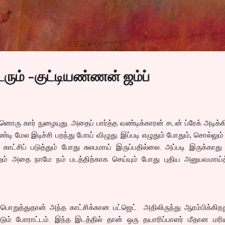
Skip to main content
ும் -குட்டியண்ணன் ஜம்ப்
னொரு கார் நுழையுது. அதைப் பார்த்த வண்டிக்காரன் சடன் ப்ரேக் அடிக்க
்டி மேல இடிச்சி பறந்து போய் விழுது. இப்படி எழுதும் போதும், சொல்லும
 காட்சிப் படுத்தும் போது சுலபமாய் இருப்பதில்லை. அப்படி இருக்காது
தாலும் அதை நாமே நம் படத்திற்காக செய்யும் போது புதிய அனுபவமாய்
ொறுத்துதான் அந்த காட்சிக்கான பட்ஜெட் அதிலிருந்து ஆரம்பிக்கிறத
் போராட்டம். இந்த இடத்தில் தான் ஒரு தயாரிப்பாளர் மீதான மர