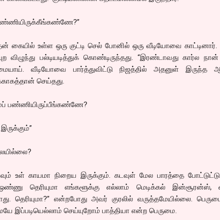
 பண்ணியிருக்கீங்கண்ணே?”
தன் கையில் உள்ள ஒரு குட்டி செல் போனில் ஒரு வீடியோவை காட்டினார்.
ுற விழுந்து பல்டியடித்துக் கொண்டிருந்தது. “இரண்டாவது கார்ல நான
ுமையாய். வீடியோவை பார்த்துவிட்டு நிஜத்தில் அதனுள் இருந்த 
க்காகத்தான் செய்தது.
்ப் பண்ணியிருப்பீங்கண்ணே?
இருக்கும்”
்லையில்லை?
ாவும் உள் காயமா நிறைய இருக்கும். கடவுள் மேல பாரத்தை போட்டுட்ட
 ஒண்ணு தெரியுமா எங்களூக்கு எல்லாம் மெடிக்கல் இன்சூரன்ஸ், 
து. தெரியுமா?” என்றபோது அவர் குரலில் வருத்தமேயில்லை. பெரும
மயே இப்படியெல்லாம் செய்யுறோம் பாத்தியா என்ற பெருமை.