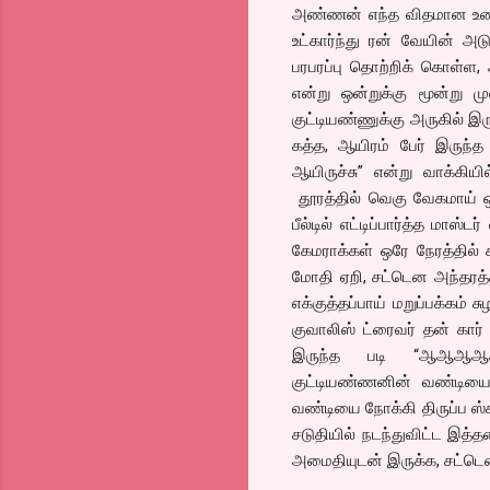
அண்ணன் எந்த விதமான உணர்வ
உட்கார்ந்து ரன் வேயின் அட
பரபரப்பு தொற்றிக் கொள்ள, ஆ
என்று ஒன்றுக்கு மூன்று மு
குட்டியண்ணுக்கு அருகில் இர
கத்த, ஆயிரம் பேர் இருந்த
ஆயிருச்சு” என்று வாக்கிய
தூரத்தில் வெகு வேகமாய் ஒ
பீல்டில் எட்டிப்பார்த்த மா
கேமராக்கள் ஒரே நேரத்தில் ச
மோதி ஏறி, சட்டென அந்தரத்தி
எக்குத்தப்பாய் மறுப்பக்கம்
குவாலிஸ் ட்ரைவர் தன் கார்
இருந்த படி “ஆஆஆஆஆஆஆஆ
குட்டியண்ணனின் வண்டியை
வண்டியை நோக்கி திருப்ப ஸ்கி
சடுதியில் நடந்துவிட்ட இத்
அமைதியுடன் இருக்க, சட்டென