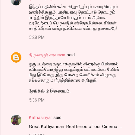
இந்தப் பதிவில் உள்ள விறுவிறுப்பும் சுவாரசியமும்
உணர்ச்சிகளும், பாதியளவு தொட்டால் தொடரும்
படத்தில் இருந்தாலே போதும். படம் அமோக
வரவேற்பைப் பெருவதில் சந்தேகமில்லை. நீங்கள்
சாதிப்பீர்கள் என்ற நம்பிக்கை உள்ளது தலைவரே!
5:28 PM
திருவாரூர் சரவணா
said…
ஒரு படத்தை உருவாக்குவதில் திரைக்கு பின்னால்
உயிரைக்கொடுத்து உழைக்கும் எவ்வளவோ பேரின்
மீது இப்போது இது போன்ற வெளிச்சம் விழுவது
நல்லதொரு மாற்றத்திற்கான அறிகுறி.
தேங்க்ஸ் டூ இணையம்.
5:36 PM
Kathasiriyar
said…
Great Kuttiyannan. Real heros of our Cinema. ...