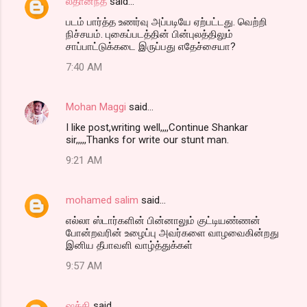
லதானந்த்
said…
படம் பார்த்த உணர்வு அப்படியே ஏற்பட்டது. வெற்றி
நிச்சயம். புகைப்படத்தின் பின்புலத்திலும்
சாப்பாட்டுக்கடை இருப்பது எதேச்சையா?
7:40 AM
Mohan Maggi
said…
I like post,writing well,,,,Continue Shankar
sir,,,,,Thanks for write our stunt man.
9:21 AM
mohamed salim
said…
எல்லா ஸ்டார்களின் பின்னாலும் குட்டியண்ணன்
போன்றவரின் உழைப்பு அவர்களை வாழவைகின்றது
இனிய தீபாவளி வாழ்த்துக்கள்
9:57 AM
ஷக்தி
said…