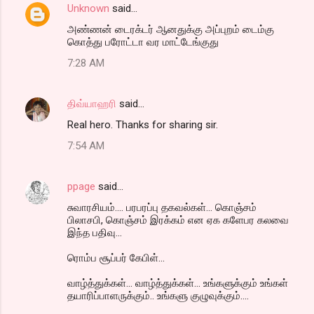
Unknown
said…
அண்ணன் டைரக்டர் ஆனதுக்கு அப்புறம் டைம்கு
கொத்து பரோட்டா வர மாட்டேங்குது
7:28 AM
திவ்யாஹரி
said…
Real hero. Thanks for sharing sir.
7:54 AM
ppage
said…
சுவாரசியம்.... பரபரப்பு தகவல்கள்... கொஞ்சம்
பிலாசபி, கொஞ்சம் இரக்கம் என ஏக களேபர கலவை
இந்த பதிவு...
ரொம்ப சூப்பர் கேபிள்...
வாழ்த்துக்கள்... வாழ்த்துக்கள்... உங்களுக்கும் உங்கள்
தயாரிப்பாளருக்கும்.. உங்களு குழுவுக்கும்....