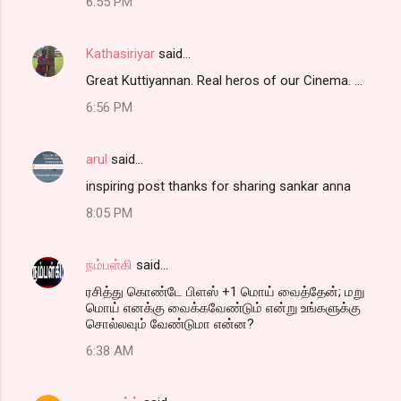
6:55 PM
Kathasiriyar
said…
Great Kuttiyannan. Real heros of our Cinema. ...
6:56 PM
arul
said…
inspiring post thanks for sharing sankar anna
8:05 PM
நம்பள்கி
said…
ரசித்து கொண்டே பிளஸ் +1 மொய் வைத்தேன்; மறு
மொய் எனக்கு வைக்கவேண்டும் என்று உங்களுக்கு
சொல்லவும் வேண்டுமா என்ன?
6:38 AM