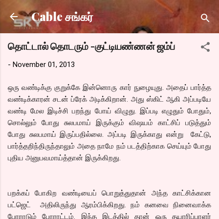
Skip to main content
Cable சங்கர்
தொட்டால் தொடரும் -குட்டியண்ணன் ஜம்ப்
-
November 01, 2013
ஒரு வண்டிக்கு குறுக்கே இன்னொரு கார் நுழையுது. அதைப் பார்த்த
வண்டிக்காரன் சடன் ப்ரேக் அடிக்கிறான். அது ஸ்கிட் ஆகி அப்படியே
வண்டி மேல இடிச்சி பறந்து போய் விழுது. இப்படி எழுதும் போதும்,
சொல்லும் போது சுலபமாய் இருக்கும் விஷயம் காட்சிப் படுத்தும்
போது சுலபமாய் இருப்பதில்லை. அப்படி இருக்காது என்று கேட்டு,
பார்த்தறிந்திருந்தாலும் அதை நாமே நம் படத்திற்காக செய்யும் போது
புதிய அனுபவமாய்த்தான் இருக்கிறது.
பறக்கப் போகிற வண்டியைப் பொறுத்துதான் அந்த காட்சிக்கான
பட்ஜெட் அதிலிருந்து ஆரம்பிக்கிறது. நம் கனவை நினைவாக்க
போராடும் போராட்டம். இந்த இடத்தில் தான் ஒரு தயாரிப்பாளர்