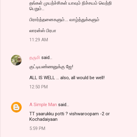
தங்கள் முயற்ச்சிகள் யாவும் நிச்சயம் வெற்றி
பெறும்...
பிரார்த்தனைகளும்.... வாழ்த்துக்களும்
லாரன்ஸ் பிரபா
11:29 AM
தருமி
said…
குட்டியண்ணனுக்கு ஜே!
ALL IS WELL ... also, all would be well!
12:50 PM
A Simple Man
said…
TT yaarukku potti ? vishwaroopam -2 or
Kochadaiyaan
5:59 PM