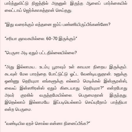
பார்த்துவிட்டு நிஜத்தில் அதனுள் இருந்த ஆளைப் பார்க்கையில்
லைட்டாய் ஜெர்க்காகத்தான் செய்தது.
“இது வரைக்கும் எத்தனை ஜம்ப் பண்ணியிருப்பீங்கண்ணே?
“சரியா ஞாவகமில்லை. 60-70 இருக்கும்”
“பெருசா அடி ஏதும் பட்டதில்லையில்லை?
“அது இல்லாமய.. உடம்பு பூராவும் உள் காயமா நிறைய இருக்கும்.
கடவுள் மேல பாரத்தை போட்டுட்டு ஓட்ட வேண்டியதுதான். உனுக்கு
ஒண்ணு தெரியுமா எங்களூக்கு எல்லாம் மெடிக்கல் இன்சூரன்ஸ்,
லைஃப் இன்ஸூரன்ஸ் ஏதும் கிடையாது. தெரியுமா?” என்றபோது
அவர் குரலில் வருத்தமேயில்லை. பெருமைதான் இருந்தது.
இதெல்லாம் இல்லாமயே இப்படியெல்லாம் செய்யுறோம் பாத்தியா
என்ற பெருமை.
“வண்டியில ஏறச் சொல்ல என்னா நினைப்பீங்க?”