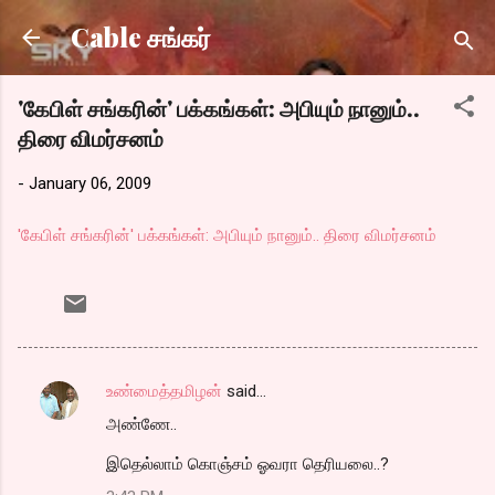
Skip to main content
Cable சங்கர்
'கேபிள் சங்கரின்' பக்கங்கள்: அபியும் நானும்..
திரை விமர்சனம்
-
January 06, 2009
'கேபிள் சங்கரின்' பக்கங்கள்: அபியும் நானும்.. திரை விமர்சனம்
உண்மைத்தமிழன்
said…
C
அண்ணே..
o
m
இதெல்லாம் கொஞ்சம் ஓவரா தெரியலை..?