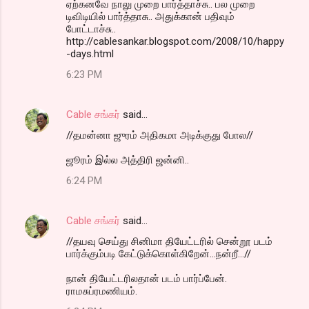
ஏற்கனவே நாலு முறை பார்த்தாச்சு.. பல முறை
டிவிடியில் பார்த்தாசு.. அதுக்கான் பதிவும்
போட்டாச்சு..
http://cablesankar.blogspot.com/2008/10/happy
-days.html
6:23 PM
Cable சங்கர்
said…
//தமன்னா ஜுரம் அதிகமா அடிக்குது போல//
ஜூரம் இல்ல அத்திரி ஜன்னி..
6:24 PM
Cable சங்கர்
said…
//தயவு செய்து சினிமா தியேட்டரில் சென்றூ படம்
பார்க்கும்படி கேட்டுக்கொள்கிறேன்...நன்றீ...//
நான் தியேட்டரிலதான் படம் பார்ப்பேன்.
ராமசுப்ரமணியம்.