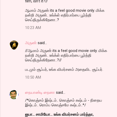
film, isn't it?//
ஆமாம் அருண் its a feel good movie only. மிக்க
நன்றி அருண்.. உங்க்ள் எதிர்பார்பை பூர்த்தி
செய்திருக்கிறேனா..?
10:23 AM
அருண்
said…
//ஆமாம் அருண் its a feel good movie only. மிக்க
நன்றி அருண்.. உங்க்ள் எதிர்பார்பை பூர்த்தி
செய்திருக்கிறேனா..?//
படமும் சூப்பர், உங்க விமர்சனம் அதைவிட சூப்பர்.
10:50 AM
நையாண்டி நைனா
said…
/*கொஞ்சம் இஷ்டம்.. கொஞ்சம் கஷ்டம் - நிறைய
இஷ்டம்.. ரொம்ப கொஞ்சமே கஷ்டம்..*/
ஐயா... சாமியோ... உங்க விமர்சனம் பார்த்தா,