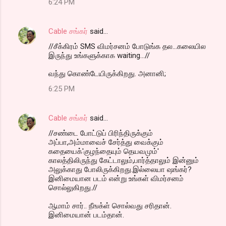
6:24 PM
Cable சங்கர்
said…
//சீக்கிரம் SMS விமர்சனம் போடுங்க தல...கலையில
இருந்து உங்களுக்காக waiting...//
வந்து கொண்டேயிருக்கிறது. அனானி;
6:25 PM
Cable சங்கர்
said…
//சண்டை போட்டுப் பிரிந்திருக்கும்
அப்பா,அம்மாவைச் சேர்த்து வைக்கும்
கதையைக்'குழந்தையும் தெயவமும்'
காலத்திலிருந்து கேட்டாலும்,பார்த்தாலும் இன்னும்
அலுக்காது போலிருக்கிறது.இல்லையா ஷங்கர்?
இனிமையான படம் என்று உங்கள் விமர்சனம்
சொல்லுகிறது.//
ஆமாம் சார்.. நீஙக்ள் சொல்வது சரிதான்.
இனிமையான் படம்தான்.