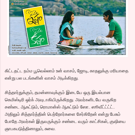
கிட்டதட்ட நம்ம பூவெல்லாம் உன் வாசம், ஜோடி, காதலுக்கு மரியாதை
என்று பல படங்களின் வாசம் அடிக்கிறது.
சித்தார்துக்கும், தமன்னாவுக்கும் இடையே ஒரு இயல்பான
கெமிஸ்டிரி ஒர்க் அவுடாகியிருக்கிறது. அவர்களிடயே வருகிற
சண்டை ஆகட்டும், ரொமான்ஸ் ஆகட்டும் ஸோ.. ஸூவீட்ட்ட்ட்..
அதிலும் சித்தார்த்தின் பெற்றோர்களை சேர்கிறேன் என்று பேசும்
போதே அவர்கள் இருவருக்கும் சண்டை வரும் காட்சிகள், குஷியை
ஞாபகபடுத்தினாலும், சுவை.