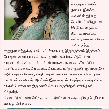
ஹைதராபாத்தில்
தனியே இருக்க,
அவனின் தந்தை
வெளிநாட்டிலிருந்தவர்
இந்தியா வருகிறார்.
கீதா சுப்ரமணீயம்
என்கிற தமன்னா வேறு
ஊரிலிருந்து
ஹைதராபாத்துக்கு மேல் படிப்புக்காக வர, இருவருக்கும் இருக்கும்
பொதுவான ஏரியா நண்பர்கள் மூலம் நண்பர்கள் ஆகி, பின்பு
காதலர்கள் ஆகிறார்கள். தங்கள் காதலை தமன்னாவின் அப்பா
நாசரிடம் சொல்ல, அம்மாவும், அப்பாவும் பிரிந்திருக்கிற குடும்பத்தில்,
குடும்பத்தின் வேல்யூ தெரியாத வீட்டில், என் பெண்ணை கொடுக்க
மாட்டேன் என்கிறார். அவர்கள் இருவரையும், சேர்த்து வைத்துவிட்டு
உங்கள் பெண்ணை திருமணம் செய்ய வருகிறேன் என்கிறான்
சித்தார்த்.
அவன் அவர்களை சேர்த்தானா... அவர்களின் காதல் நிறைவேறியதா
என்பது மீதி கதை..