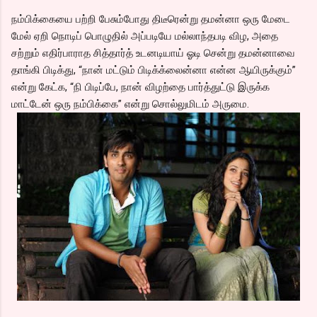
நம்பிக்கையை பற்றி பேசும்போது திடீரென்று தமன்னா ஒரு மேடை
மேல் ஏறி நொடிப் பொழுதில் அப்படியே மல்லாந்தபடி விழ, அதை
சற்றும் எதிர்பாராத சித்தார்த் உடனடியாய் ஓடி சென்று தமன்னாவை
தாங்கி பிடிக்து, “நான் மட்டும் பிடிக்க்லைன்னா என்ன ஆயிருக்கும்”
என்று கேட்க, “நி பிடிப்பே, நான் விழற்தை பார்த்துட்டு இருக்க
மாட்டேன் ஒரு நம்பிக்கை” என்று சொல்லுமிடம் அருமை.