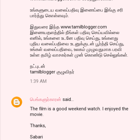
உங்களுடைய வலைப்பதிவு இணைப்பை இங்கு சரி
பார்த்து கொள்ளவும்.
இதுவரை இந்த www.tamilblogger.com
இணையதளத்தில் நீங்கள் பதிவு செய்யவில்லை
எனில், உங்களை உடனே பதிவு செய்து, உங்களது
புதிய வலைப்பதிவை உடனுக்குடன் பூர்த்தி செய்து,
உங்கள் வலைப்பதிவை, உலகம் முழுவதுமாக பரவி
உள்ள தமிழ் வாசகர்கள் முன் கொண்டு செல்லுங்கள்.
நட்புடன்
tamilblogger குழுவிநர்
1:39 AM
பெங்களுர்காரன்
said…
The film is a good weekend watch. I enjoyed the
movie.
Thanks,
Sabari