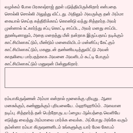
வழக்கம் போல பிரகாஷ்ராஜ் தூள் படுத்தியிருக்கிறார் என்பதை
சொல்லி சொல்லி அலுத்து விட்டது. அதிலும் அவருக்கு தன் அம்மா
கையால் செய்த கத்திரிக்காய் கொண்டு வந்து சித்தார்த அவர்
முன்னால் உட்கார்ந்து சப்பு கொட்டி சாப்பிட, அவர் மனது சாப்பிட
தூண்டினாலும், அதை மறைத்து மீன் நன்றாக இருப்பதாய் நடிக்கும்
காட்சியிலாகட்டும், மீண்டும் மனைவியிடம் மன்னிப்பு கேட்கும்
காட்சியிலாகட்டும், மகனுடன் தண்ணியடித்துவிட்டு அவன்
காதலியை பார்பதற்காக அவனை அவளிடம் கூட்டி போகும்
காட்சியிலாகட்டும் மனுஷன் பின்னுகிறார்.
ரம்யாகிருஷ்ணன் அம்மா என்றால் மூளைக்கு புரியுது.. ஆனா
மனசுக்கும், கண்ணுக்கும் புரியலையே.. ம்ஹூஹூம்ம்.. அளவான
நடிப்பு. சித்தார்த் தன் பெற்றோருடய ப்ழைய ஆல்பத்தை வெளியே
எடுத்து வைத்து அம்மாவை பார்க்க வைக்க.. அப்போது அங்கே வரும்
தம்ன்னா ரம்யா கிருஷணனிடம் உங்களுக்கு யார் மேல கோபம்