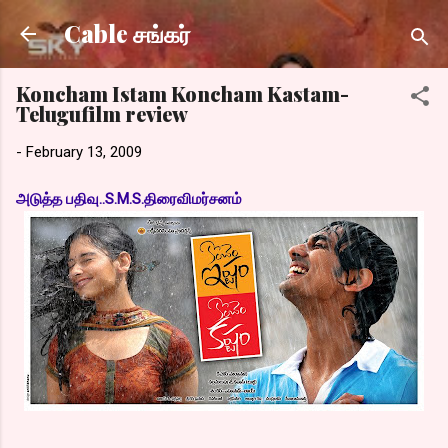
Skip to main content
Cable சங்கர்
Koncham Istam Koncham Kastam-
Telugufilm review
-
February 13, 2009
அடுத்த பதிவு..S.M.S.திரைவிமர்சனம்