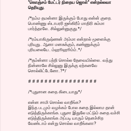
"கொஞ்சம் மேட்டர் நிறைய ஜொள்" என்றல்லவா
தெரியுது.
/*நம்ம தமன்னா இருக்கும் போது என்ன் குறை.
பொண்ணு ஸ்டாபரரி ஐஸ்கிரீம் மாதிரி சும்மா
பார்த்தாலே.. சில்லுன்னுகுது.*/
/*ரம்யாகிருஷ்ணன் அம்மா என்றால் மூளைக்கு
புரியுது.. ஆனா மனசுக்கும், கண்ணுக்கும்
புரியலையே.. ம்ஹூஹூம்ம்..*/
/*தம்ன்னா பற்றி சொல்ல தேவையில்லை.. வந்து
நின்னாலே சில்லுனு இருக்கு ஏற்கனவே
சொல்லிட்டேனோ..?*/
# # # # # # # # # # # # # # # # #
/*புதுசான கதை கிடையாது*/
என்ன சாமி சொல்ல வாறீங்க?
இந்த படமும் வழக்கம் போல கதை இல்லாம தான்
எடுத்திருக்காங்க. புதுசா இதுலே மட்டும் கதை வச்சி
எடுத்திருக்காங்க அப்படி யாரும் நெனச்சிற
வேண்டாம் என்று சொல்ல வாறீங்களா?