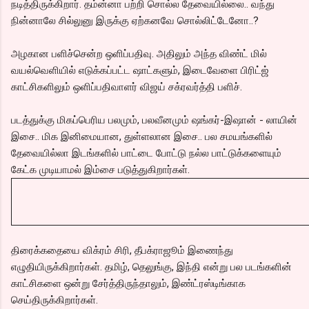
நடித்திருக்கிறார். தம்ன்னா பற்றி சொல்ல தேவையில்லை.. வந்து
நின்னாலே சில்லுனு இருக்கு ஏற்கனவே சொல்லிட்டேனோ..?
அழகான பளிச்சென்ற ஒளிப்பதிவு. அதிலும் அந்த விண்ட் மில்
வயல்வெளியில் எடுக்கப்பட்ட ஷாட்களும், இடைவேளை பிரிட்ஜ்
காட்சிகளிலும் ஒளிப்பதிவாளர் விஜய் சக்ரவர்த்தி பளிச்.
படத்துக்கு மிகப்பெரிய பலமும், பலவீனமும் ஷங்கர்-இஷான் - லாயின்
இசை.. மிக இனிமையான, துள்ளலான இசை.. பல சமயங்களில்
தேவையில்லா இடங்களில் பாட்டை போட்டு நல்ல பாட்டுக்களையும்
கேட்க முடியாமல் இம்சை படுத்துகிறார்கள்.
திரைக்கதையை விக்ரம் சிரி, தீபக்ராஜூம் இணைந்து
எழுதியிருக்கிறார்கள். தமிழ், தெலுங்கு, இந்தி என்று பல படங்களின்
காட்சிகளை ஒன்று சேர்த்திருந்தாலும், இண்ட்ரஸ்டிங்காக
செய்திருக்கிறார்கள்.