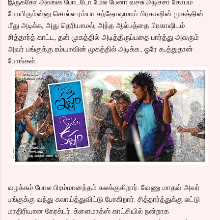
இருக்கோ அவங்க போட்டோ மேல பேனா வச்சு அடிச்சா கோபம்
போயிரும்ன்னு சொல்ல ரம்யா சந்தோஷமாய் பிரகாஷின் முகத்தின்
மீது அடிக்க, அது தெரியாமல், அந்த ஆல்பத்தை பிரகாஷிடம்
சித்தார்த் காட்ட, தன் முகத்தில் அடித்திருப்பதை பார்த்து அவரும்
அவர் பங்குக்கு ரம்யாவின் முகத்தில் அடிக்க.. ஓரே கூத்துதான்
போங்கள்.
வழக்கம் போல பிரம்மானந்தம் கலக்குகிறார். வேணு மாதவ் அவர்
பங்குக்கு வந்து கலாய்த்துவிட்டு போகிறார். சித்தார்த்துக்கு லட்டு
மாதிரியான கேரக்டர். க்ளைமாக்ஸ் காட்சியில் நன்றாக