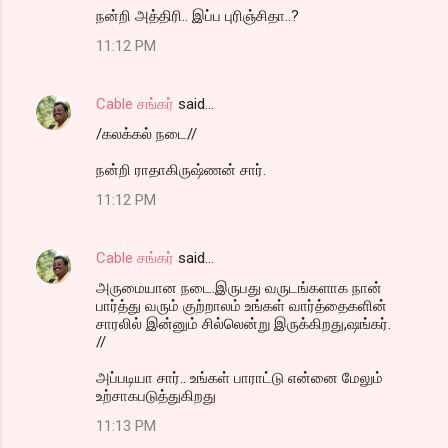
நன்றி அத்திரி.. இப்ப புரிஞ்சிதா..?
11:12 PM
Cable சங்கர்
said…
/கலக்கல் நடை//
நன்றி ராதாகிருஷ்ணன் சார்.
11:12 PM
Cable சங்கர்
said…
அருமையான நடை.இருபது வருடங்களாக நான்
பார்த்து வரும் குற்றாலம் உங்கள் வார்த்தைகளின்
சாரலில் இன்னும் சில்லென்று இருக்கிறது,ஷங்கர்.
//
அப்படியா சார்.. உங்கள் பாராட்டு என்னை மேலும்
உற்சாகபடுத்துகிறது
11:13 PM