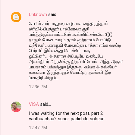
Unknown
said…
கேபிள் சார்...மதுரை வழியாக வந்திருந்தால்
ஸ்ரீவில்லிபுத்தூர் பால்கோவா ருசி
பார்த்திருக்கலாம்...மிஸ் பண்ணிட்டீங்களே :((((
நானும் போன வாரம் தான் குற்றாலம் போயிடு
வந்தேன்...பாலருவி போலாம்னு பாத்தா எங்க வண்டி
பெர்மிட் இல்லன்னு சொல்லிட்டாரு
ஓட்டுனர்.....அதனால அப்படியே வண்டியே
அகஸ்தியர் அருவிக்கு திருப்பிட்டோம்...அந்த அருவி
பாபநாசம் பக்கத்துல இருக்கு...சும்மா அகஸ்தியர்
கணக்கா இருந்தாலும் கொட்டுற தண்ணி இடி
ப்மாதிரி விழும்...
12:36 PM
VISA
said…
I was waiting for the next post. part 2
vanthaachaa? super. padichitu solrean...
12:47 PM