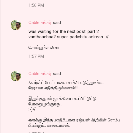
1:56 PM
Cable சங்கர்
said…
was waiting for the next post. part 2
vanthaachaa? super. padichitu solrean...//
சொல்லுங்க விசா..
1:57 PM
Cable சங்கர்
said…
/ஃபர்ஸ்ட் போட்டாவை சாச்சி எடுத்துடீங்க..
நேராவா எடுத்திருக்கலாம்!!
இதுக்குதான் ஜாக்கியை கூப்பிட்டுட்டு
போகனுமுங்குறது..
:-)//
எனக்கு இந்த மாதிரியான ரஷ்யன் ஆங்கிள் ரொம்ப
பிடிக்கும்.. கலையரசன்.