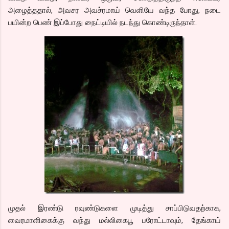
அழைத்ததால், அவசர அவச்ரமாய் வெளியே வந்த போது, நடை
பயின்ற பெண் இப்போது நைட்டியில் நடந்து கொண்டிருந்தாள்.
முதல் இரண்டு ரவுண்டுகளை முடித்து சாப்பிடுவதற்காக,
வைரமாளிகைக்கு வந்து மல்லிகைபூ பரோட்டாவும், தேங்காய்