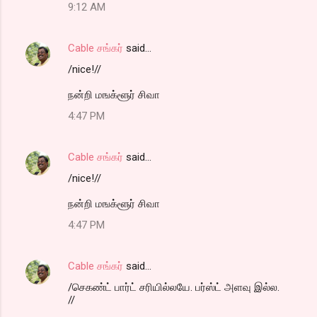
9:12 AM
Cable சங்கர்
said…
/nice!//
நன்றி மஙக்ளூர் சிவா
4:47 PM
Cable சங்கர்
said…
/nice!//
நன்றி மஙக்ளூர் சிவா
4:47 PM
Cable சங்கர்
said…
/செகண்ட் பார்ட் சரியில்லயே. பர்ஸ்ட் அளவு இல்ல.
//