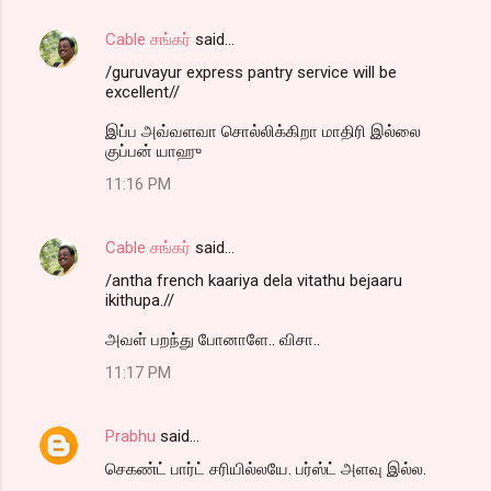
Cable சங்கர்
said…
/guruvayur express pantry service will be
excellent//
இப்ப அவ்வளவா சொல்லிக்கிறா மாதிரி இல்லை
குப்பன் யாஹு
11:16 PM
Cable சங்கர்
said…
/antha french kaariya dela vitathu bejaaru
ikithupa.//
அவள் பறந்து போனாளே.. விசா..
11:17 PM
Prabhu
said…
செகண்ட் பார்ட் சரியில்லயே. பர்ஸ்ட் அளவு இல்ல.