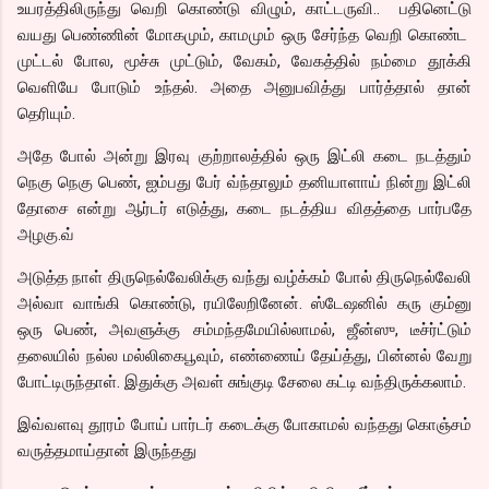
உயரத்திலிருந்து வெறி கொண்டு விழும், காட்டருவி.. பதினெட்டு
வயது பெண்ணின் மோகமும், காமமும் ஒரு சேர்ந்த வெறி கொண்ட
முட்டல் போல, மூச்சு முட்டும், வேகம், வேகத்தில் நம்மை தூக்கி
வெளியே போடும் உந்தல். அதை அனுபவித்து பார்த்தால் தான்
தெரியும்.
அதே போல் அன்று இரவு குற்றாலத்தில் ஒரு இட்லி கடை நடத்தும்
நெகு நெகு பெண், ஐம்பது பேர் வ்ந்தாலும் தனியாளாய் நின்று இட்லி
தோசை என்று ஆர்டர் எடுத்து, கடை நடத்திய விதத்தை பார்பதே
அழகு.வ்
அடுத்த நாள் திருநெல்வேலிக்கு வந்து வழ்க்கம் போல் திருநெல்வேலி
அல்வா வாங்கி கொண்டு, ரயிலேறினேன். ஸ்டேஷனில் கரு கும்னு
ஒரு பெண், அவளுக்கு சம்மந்தமேயில்லாமல், ஜீன்ஸு, டீச்ர்ட்டும்
தலையில் நல்ல மல்லிகைபூவும், எண்ணைய் தேய்த்து, பின்னல் வேறு
போட்டிருந்தாள். இதுக்கு அவள் சுங்குடி சேலை கட்டி வந்திருக்கலாம்.
இவ்வளவு தூரம் போய் பார்டர் கடைக்கு போகாமல் வந்தது கொஞ்சம்
வருத்தமாய்தான் இருந்தது