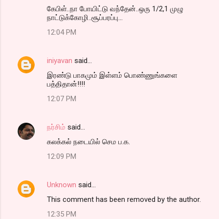
கேபிள்..நா போயிட்டு வந்தேன்..ஒரு 1/2,1 முழு
நாட்டுக்கோழி..சூப்பரப்பு...
12:04 PM
iniyavan
said…
இரண்டு பாகமும் இள்ளம் பொண்ணுங்களை
பத்திதான்!!!!
12:07 PM
நர்சிம்
said…
கலக்கல் நடையில் செம ப.க.
12:09 PM
Unknown
said…
This comment has been removed by the author.
12:35 PM