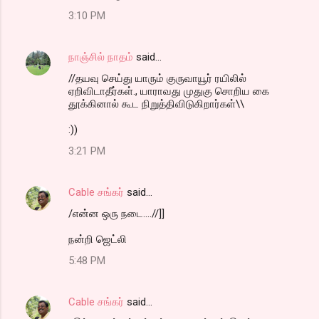
3:10 PM
நாஞ்சில் நாதம்
said…
//தயவு செய்து யாரும் குருவாயூர் ரயிலில்
ஏறிவிடாதீர்கள்., யாராவது முதுகு சொறிய கை
தூக்கினால் கூட நிறுத்திவிடுகிறார்கள்\\
:))
3:21 PM
Cable சங்கர்
said…
/என்ன ஒரு நடை....//]]
நன்றி ஜெட்லி
5:48 PM
Cable சங்கர்
said…