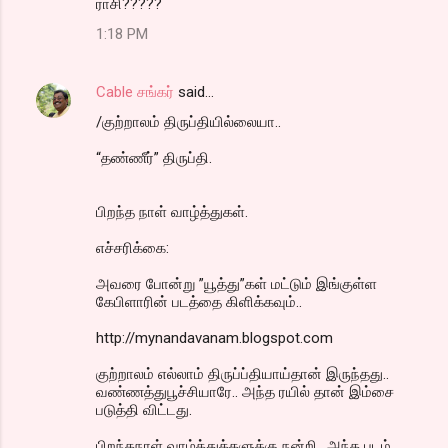
ராசி?????
1:18 PM
Cable சங்கர்
said…
/குற்றாலம் திருப்தியில்லையா..
“தண்ணீர்” திருப்தி.
பிறந்த நாள் வாழ்த்துகள்.
எச்சரிக்கை:
அவரை போன்று ”யூத்து”கள் மட்டும் இங்குள்ள
கேபிளாரின் படத்தை கிளிக்கவும்..
http://mynandavanam.blogspot.com
குற்றாலம் எல்லாம் திருப்ப்தியாய்தான் இருந்தது..
வண்ணத்துபூச்சியாரே.. அந்த ரயில் தான் இம்சை
படுத்தி விட்டது.
பிறந்தநாள் வாழ்த்துக்களுக்கு நன்றி.. அந்த படம்