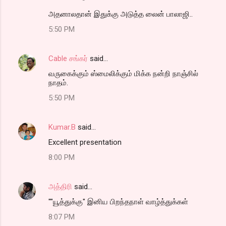
அதனாலதான் இதுக்கு அடுத்த லைன் பாலாஜி..
5:50 PM
Cable சங்கர்
said…
வருகைக்கும் ஸ்மைலிக்கும் மிக்க நன்றி நாஞ்சில்
நாதம்.
5:50 PM
Kumar.B
said…
Excellent presentation
8:00 PM
அத்திரி
said…
""யூத்துக்கு" இனிய பிறந்தநாள் வாழ்த்துக்கள்
8:07 PM