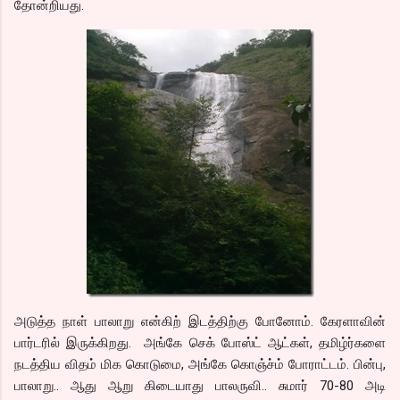
தோன்றியது.
அடுத்த நாள் பாலாறு என்கிற் இடத்திற்கு போனோம். கேரளாவின்
பார்டரில் இருக்கிறது. அங்கே செக் போஸ்ட் ஆட்கள், தமிழ்ர்களை
நடத்திய விதம் மிக கொடுமை, அங்கே கொஞ்ச்ம் போராட்டம். பின்பு,
பாலாறு.. ஆது ஆறு கிடையாது பாலருவி.. சுமார் 70-80 அடி