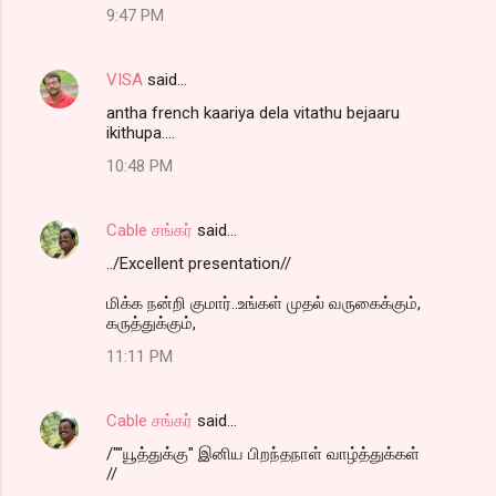
9:47 PM
VISA
said…
antha french kaariya dela vitathu bejaaru
ikithupa....
10:48 PM
Cable சங்கர்
said…
../Excellent presentation//
மிக்க நன்றி குமார்..உங்கள் முதல் வருகைக்கும்,
கருத்துக்கும்,
11:11 PM
Cable சங்கர்
said…
/""யூத்துக்கு" இனிய பிறந்தநாள் வாழ்த்துக்கள்
//