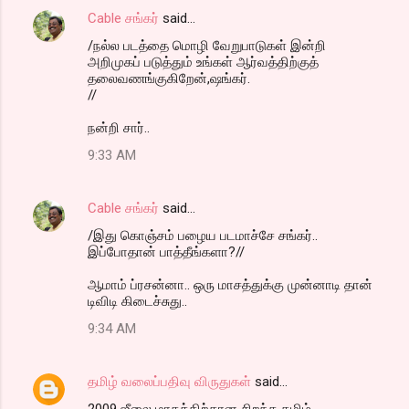
Cable சங்கர்
said…
/நல்ல படத்தை மொழி வேறுபாடுகள் இன்றி
அறிமுகப் படுத்தும் உங்கள் ஆர்வத்திற்குத்
தலைவணங்குகிறேன்,ஷங்கர்.
//
நன்றி சார்..
9:33 AM
Cable சங்கர்
said…
/இது கொஞ்சம் பழைய படமாச்சே சங்கர்..
இப்போதான் பாத்தீங்களா?//
ஆமாம் ப்ரசன்னா.. ஒரு மாசத்துக்கு முன்னாடி தான்
டிவிடி கிடைச்சுது..
9:34 AM
தமிழ் வலைப்பதிவு விருதுகள்
said…
2009 ஜீலை மாதத்திற்கான சிறந்த தமிழ்