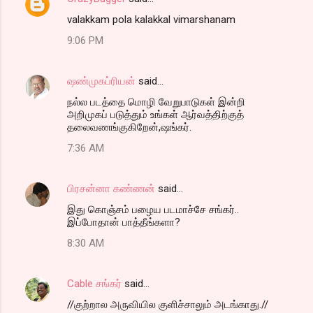
valakkam pola kalakkal vimarshanam
9:06 PM
ஷண்முகப்ரியன்
said…
நல்ல படத்தை மொழி வேறுபாடுகள் இன்றி
அறிமுகப் படுத்தும் உங்கள் ஆர்வத்திற்குத்
தலைவணங்குகிறேன்,ஷங்கர்.
7:36 AM
பிரசன்னா கண்ணன்
said…
இது கொஞ்சம் பழைய படமாச்சே சங்கர்..
இப்போதான் பாத்தீங்களா?
8:30 AM
Cable சங்கர்
said…
//குற்றால அருவியில குளிச்சாலும் அடங்காது.//