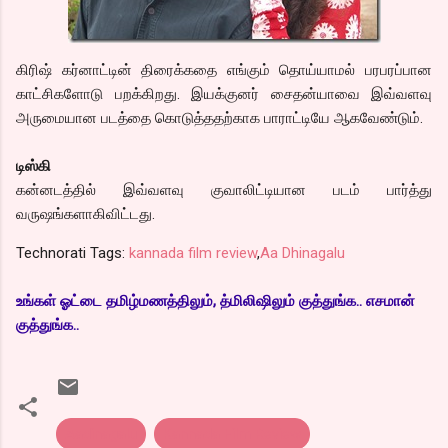
கிரிஷ் கர்னாட்டின் திரைக்கதை எங்கும் தொய்யாமல் பரபரப்பான
காட்சிகளோடு பறக்கிறது. இயக்குனர் சைதன்யாவை இவ்வளவு
அருமையான படத்தை கொடுத்ததற்காக பாராட்டியே ஆகவேண்டும்.
டிஸ்கி
கன்னடத்தில் இவ்வளவு குவாலிட்டியான படம் பார்த்து
வருஷங்களாகிவிட்டது.
Technorati Tags:
kannada film review
,
Aa Dhinagalu
உங்கள் ஓட்டை தமிழ்மணத்திலும், த்மிலிஷிலும் குத்துங்க.. எசமான்
குத்துங்க..
Aadinagalu
Kannada Film Review