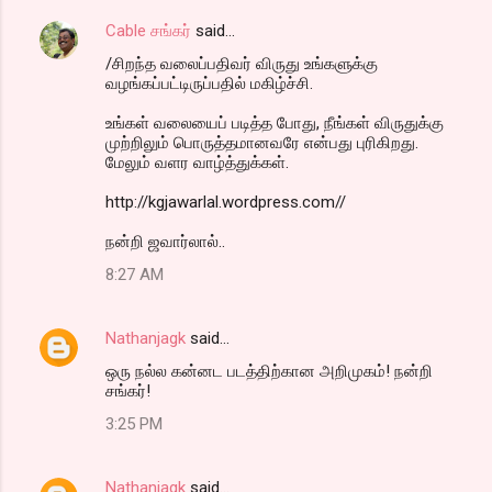
Cable சங்கர்
said…
/சிறந்த வலைப்பதிவர் விருது உங்களுக்கு
வழங்கப்பட்டிருப்பதில் மகிழ்ச்சி.
உங்கள் வலையைப் படித்த போது, நீங்கள் விருதுக்கு
முற்றிலும் பொருத்தமானவரே என்பது புரிகிறது.
மேலும் வளர வாழ்த்துக்கள்.
http://kgjawarlal.wordpress.com//
நன்றி ஜவார்லால்..
8:27 AM
Nathanjagk
said…
ஒரு நல்ல கன்னட படத்திற்கான அறிமுகம்! நன்றி
சங்கர்!
3:25 PM
Nathanjagk
said…