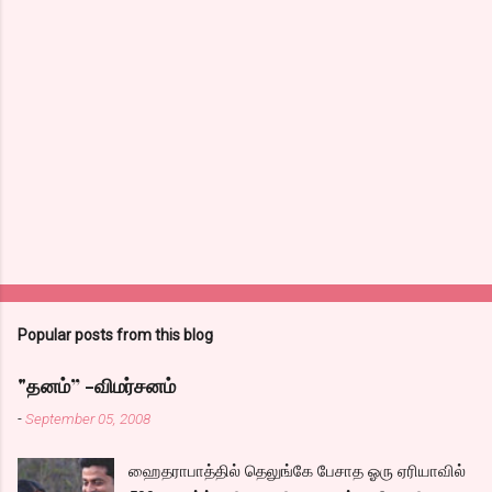
Popular posts from this blog
"தனம்” -விமர்சனம்
-
September 05, 2008
ஹைதராபாத்தில் தெலுங்கே பேசாத ஓரு ஏரியாவில்