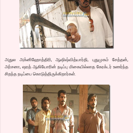
அதுல அக்னிஹோத்திரி, ஆஷிஷ்வித்யார்தி, புதுமுகம் சேத்தன்,
அர்சனா, ஷரத் ஆகியோரின் நடிப்பு மிகையில்லாத கேரக்டர் உணர்ந்த
சிறந்த நடிப்பை கொடுத்திருக்கிறார்கள்.