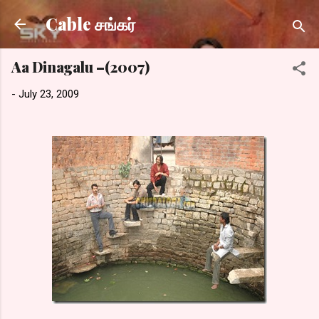
Skip to main content
Cable சங்கர்
Aa Dinagalu –(2007)
-
July 23, 2009