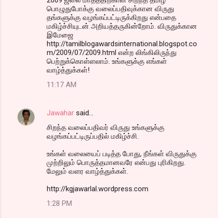
பொழுதுபோக்கு வலைப்பதிவுக்கான விருது
தங்களுக்கு வழங்கப்பட்டிருக்கிறது என்பதை
மகிழ்ச்சியுடன் அறியத்தருகின்றோம். விருதுக்கான
இமேஜை
http://tamilblogawardsinternational.blogspot.co
m/2009/07/2009.html என்ற லிங்கிலிருந்து
பெற்றுக்கொள்ளலாம். உங்களுக்கு எங்கள்
வாழ்த்துக்கள்!
11:17 AM
Jawahar
said…
சிறந்த வலைப்பதிவர் விருது உங்களுக்கு
வழங்கப்பட்டிருப்பதில் மகிழ்ச்சி.
உங்கள் வலையைப் படித்த போது, நீங்கள் விருதுக்கு
முற்றிலும் பொருத்தமானவரே என்பது புரிகிறது.
மேலும் வளர வாழ்த்துக்கள்.
http://kgjawarlal.wordpress.com
1:28 PM