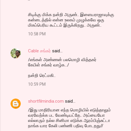
சிடிக்கு மிக்க நன்றி அருண்.. இளையராஜாவுக்கு
கன்னடத்தில் என்ன உலகம் முழுக்கவே ஒரு
மிகப்பெரிய கூட்டம் இருக்கிறது.. அருண்..
10:58 PM
Cable சங்கர்
said…
/எங்கள் அண்ணன் பலமொழி வித்தகர்
கேபிள் சங்கர் வாழ்க.../
நன்றி ரெட்மகி..
10:59 PM
shortfilmindia.com
said…
/இது மாதிரியான எந்த மொழியில் எடுத்தாலும்
வரவேற்க்க பட வேண்டியட்தே.. அய்யையோ
எல்லாரும் நல்ல சினிமா எடுக்க ஆரம்பிஞ்சுட்டா
நாங்க யார கேலி பண்ணி பதிவு போடறது//