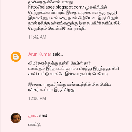
முன்வந்துள்ளேன். எனது
http://balasee.blogspot.com/ முகவிரியில்
பெற்றுக்கொள்ளவும். இதை வழங்க எனக்கு தகுதி
இருக்கிறதா என்பதை நான் அறியேன். இருப்பினும்
நான் ரசித்த உள்ளங்களுக்கு இதை பகிர்ந்தளிப்பதில்
பெருமிதம் கொள்கிறேன். நன்றி.
11:42 AM
Arun Kumar
said…
விமர்சனத்துக்கு நன்றி கேபிள் சார்
எனக்கும் இந்த படம் ரொம்ப பிடித்து இருந்தது. சிகி
காலி பாட்டு சான்சே இல்லை சூப்பர் மெலோடி.
இளையராஜாவிற்க்கு கன்னடத்தில் மிக பெரிய
ரசிகர் கூட்டம் இருக்கிறது
12:06 PM
தராசு
said…
ரைட்டு,