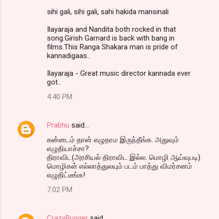
sihi gali, sihi gali, sahi hakida mansinali
Ilayaraja and Nandita both rocked in that
song.Girish Garnard is back with bang in
films.This Ranga Shakara man is pride of
kannadigaas..
Ilayaraja - Great music director kannada ever
got..
4:40 PM
Prabhu
said…
கன்னடம் தான் எழுதாம இருந்தீங்க. அதுவும்
எழுதியாச்சா?
திராவிட(அரசியல் திராவிட இல்ல. மொழி ஆய்வுபடி)
மொழிகள் எல்லாத்துலயும் படம் பாத்து விமர்சனம்
எழுதிட்டீங்க!
7:02 PM
CrazyBugger
said…