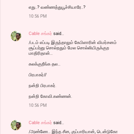
எது..? வண்ணத்துபூச்சியாரே..?
10:56 PM
Cable சங்கர்
said…
/படம் எப்படி இருந்தாலும் கேபிளாரின் விமர்சனம்
சூப்பர்னு சொல்றதும் மேல சொல்லியிருக்குற
மாதிரிதான்...
கலக்குறீங்க தல...
பிரபாகர்//
நன்றி பிரபாகர்.
நன்றி கோவி.கண்ணன்.
10:56 PM
Cable சங்கர்
said…
/அண்ணே... இந்த சீன, குப்பாரியான், டென்டுகோ