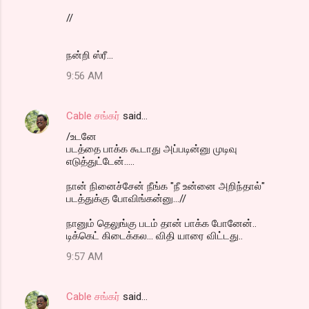
//
நன்றி ஸ்ரீ...
9:56 AM
Cable சங்கர்
said…
/உடனே
படத்தை பாக்க கூடாது அப்படின்னு முடிவு
எடுத்துட்டேன்.....
நான் நினைச்சேன் நீங்க "நீ உன்னை அறிந்தால்"
படத்துக்கு போவிங்கன்னு...//
நானும் தெலுங்கு படம் தான் பாக்க போனேன்..
டிக்கெட் கிடைக்கல... விதி யாரை விட்டது..
9:57 AM
Cable சங்கர்
said…