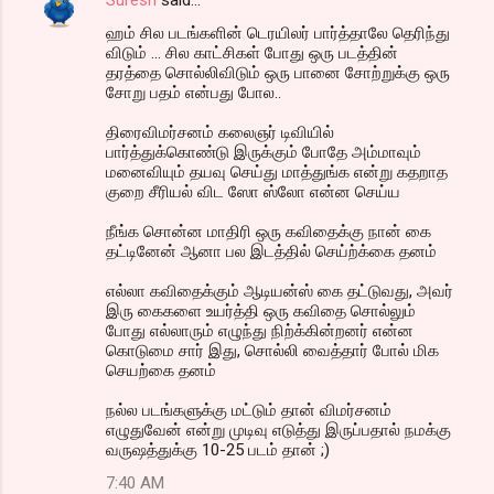
ஹம் சில படங்களின் டெரயிலர் பார்த்தாலே தெரிந்து
விடும் ... சில காட்சிகள் போது ஒரு படத்தின்
தரத்தை சொல்லிவிடும் ஒரு பானை சோற்றுக்கு ஒரு
சோறு பதம் என்பது போல..
திரைவிமர்சனம் கலைஞர் டிவியில்
பார்த்துக்கொண்டு இருக்கும் போதே அம்மாவும்
மனைவியும் தயவு செய்து மாத்துங்க என்று கதறாத
குறை சீரியல் விட ஸோ ஸ்லோ என்ன செய்ய
நீங்க சொன்ன மாதிரி ஒரு கவிதைக்கு நான் கை
தட்டினேன் ஆனா பல இடத்தில் செய்ற்க்கை தனம்
எல்லா கவிதைக்கும் ஆடியன்ஸ் கை தட்டுவது, அவர்
இரு கைகளை உயர்த்தி ஒரு கவிதை சொல்லும்
போது எல்லாரும் எழுந்து நிற்க்கின்றனர் என்ன
கொடுமை சார் இது, சொல்லி வைத்தார் போல் மிக
செயற்கை தனம்
நல்ல படங்களுக்கு மட்டும் தான் விமர்சனம்
எழுதுவேன் என்று முடிவு எடுத்து இருப்பதால் நமக்கு
வருஷத்துக்கு 10-25 படம் தான் ;)
7:40 AM