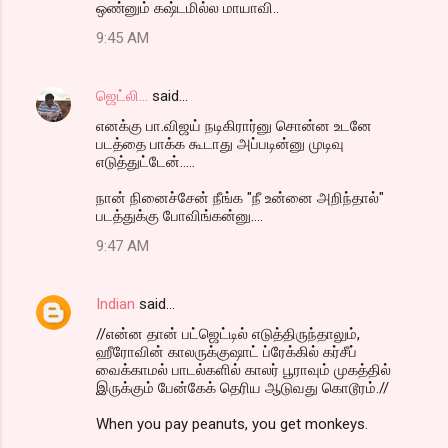
ஒண்னும் கஷ்டமில்ல மாயாவி..
9:45 AM
ஜெட்லி...
said…
எனக்கு பா.விஜய் நடிகிரார்னு சொன்ன உடனே
படத்தை பாக்க கூடாது அப்படின்னு முடிவு
எடுத்துட்டேன்.....
நான் நினைச்சேன் நீங்க "நீ உன்னை அறிந்தால்"
படத்துக்கு போவிங்கன்னு....
9:47 AM
Indian
said…
//என்ன தான் பட்ஜெட்டில் எடுத்திருந்தாலும்,
ஹீரோவின் காலருக்குஷாட் ப்ரேக்கில் கர்சீப்
வைக்காமல் பாடல்களில் காலர் பூராவும் முகத்தில்
இருக்கும் பேன்கேக் தெரிய ஆடுவது கொடூரம்.//
When you pay peanuts, you get monkeys.