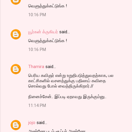
வெளுத்துக்கட்டுங்க !
10:16 PM
யூர்கன் க்ருகியர்
said…
வெளுத்துக்கட்டுங்க !
10:16 PM
Thamira
said…
பெரிய கவிஞர் என்று உறுதிபடுத்துவதற்காக, பல
காட்சிகளில் வசனத்துக்கு பதிலாய் கவிதை
சொல்வது போல் வைத்திருக்கிறார்.//
நினைச்சேன்.. இப்படி ஏதாவது இருக்கும்னு..
11:14 PM
jojo
said…
அண்ணே படம் சூப்பர் அண்ணே...