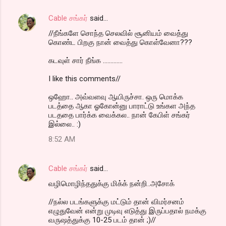
Cable சங்கர்
said…
//நீங்களே சொந்த செலவில் சூனியம் வைத்து
கொண்ட பிறகு நான் வைத்து கொள்வேனா???
கடவுள் சார் நீங்க .............
I like this comments//
ஒஹோ.. அவ்வளவு ஆயிருச்சா. ஒரு மொக்க
படத்தை ஆகா ஓகோன்னு பாராட்டு உங்கள அந்த
படததை பார்க்க வைக்கல.. நான் கேபிள் சங்கர்
இல்லை.. :)
8:52 AM
Cable சங்கர்
said…
வழிமொழிந்ததுக்கு மிக்க் நன்றி..அசோக்
//நல்ல படங்களுக்கு மட்டும் தான் விமர்சனம்
எழுதுவேன் என்று முடிவு எடுத்து இருப்பதால் நமக்கு
வருஷத்துக்கு 10-25 படம் தான் ;)//