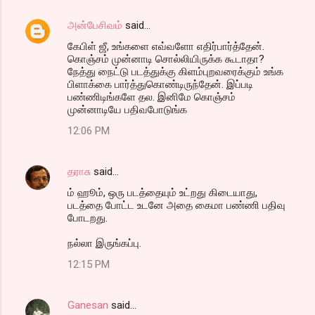
அன்பேசிவம்
said…
கேபிள் ஜீ, உங்களை எவ்வளோ எதிர்பார்த்தேன்.
கொஞ்சம் முன்னாடி சொல்லியிருக்க கூடாதா?
நேத்து நைட்டு படத்துக்கு கிளம்புறவரைக்கும் உங்க
பிளாக்கை பார்த்துகொண்டிருந்தேன். இப்படி
பண்ணிடிங்களே தல. இனிமே கொஞ்சம்
முன்னாடியே பதிவபோடுங்க
12:06 PM
தராசு
said…
ம் ஹூம், ஒரு படத்தையும் உட்றது கிடையாது,
படத்தை போட்ட உடனே அதை கைமா பண்ணி பதிவு
போடறது.
நல்லா இருங்கப்பு.
12:15 PM
Ganesan
said…