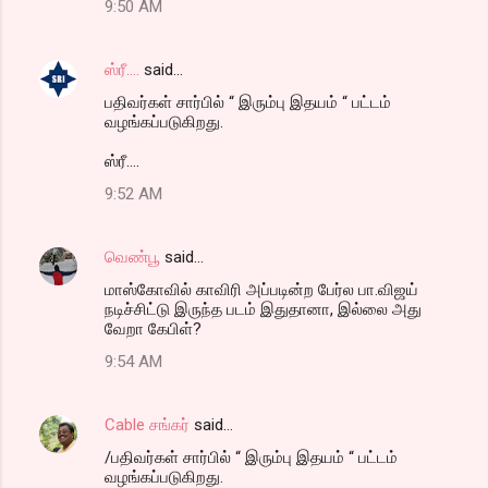
9:50 AM
ஸ்ரீ....
said…
பதிவர்கள் சார்பில் “ இரும்பு இதயம் “ பட்டம்
வழங்கப்படுகிறது.
ஸ்ரீ....
9:52 AM
வெண்பூ
said…
மாஸ்கோவில் காவிரி அப்படின்ற பேர்ல பா.விஜய்
நடிச்சிட்டு இருந்த படம் இதுதானா, இல்லை அது
வேறா கேபிள்?
9:54 AM
Cable சங்கர்
said…
/பதிவர்கள் சார்பில் “ இரும்பு இதயம் “ பட்டம்
வழங்கப்படுகிறது.