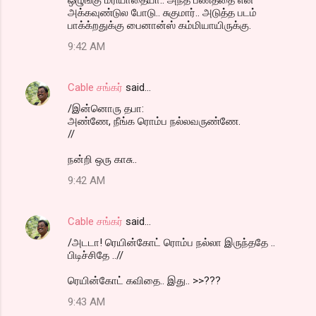
அக்கவுண்டுல போடு.. சுகுமார்.. அடுத்த படம்
பாக்க்றதுக்கு பைனான்ஸ் கம்மியாயிருக்கு.
9:42 AM
Cable சங்கர்
said…
/இன்னொரு தபா:
அண்ணே, நீங்க ரொம்ப நல்லவருண்ணே.
//
நன்றி ஒரு காசு..
9:42 AM
Cable சங்கர்
said…
/அடடா! ரெயின்கோட் ரொம்ப நல்லா இருந்ததே ..
பிடிச்சிதே ..//
ரெயின்கோட் கவிதை.. இது.. >>???
9:43 AM