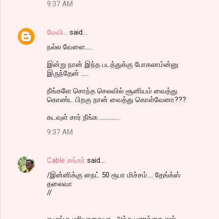
9:37 AM
மேவி...
said…
நல்ல வேளை.....
இன்று நான் இந்த படத்துக்கு போகலாம்ன்னு
இருந்தேன் .....
நீங்களே சொந்த செலவில் சூனியம் வைத்து
கொண்ட பிறகு நான் வைத்து கொள்வேனா???
கடவுள் சார் நீங்க .............
9:37 AM
Cable சங்கர்
said…
/இன்னிக்கு நைட் 50 ரூபா மிச்சம்.... தேங்க்ஸ்
தலைவா
//
ஒழுங்கு மரியாதையா.. அந்த பணத்தை என்