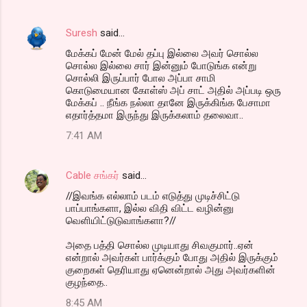
Suresh
said…
மேக்கப் மேன் மேல் தப்பு இல்லை அவர் சொல்ல
சொல்ல இல்லை சார் இன்னும் போடுங்க என்று
சொல்லி இருப்பார் போல அப்பா சாமி
கொடுமையான கோள்ஸ் அப் சாட் அதில் அப்படி ஒரு
மேக்கப் .. நீங்க நல்லா தானே இருக்கிங்க பேசாமா
எதார்த்தமா இருந்து இருக்கலாம் தலைவா..
7:41 AM
Cable சங்கர்
said…
//இவங்க எல்லாம் படம் எடுத்து முடிச்சிட்டு
பாப்பாங்களா, இல்ல விதி விட்ட வழின்னு
வெளியிட்டுடுவாங்களா?//
அதை பத்தி சொல்ல முடியாது சிவகுமார்..ஏன்
என்றால் அவர்கள் பார்க்கும் போது அதில் இருக்கும்
குறைகள் தெரியாது ஏனென்றால் அது அவர்களின்
குழந்தை..
8:45 AM