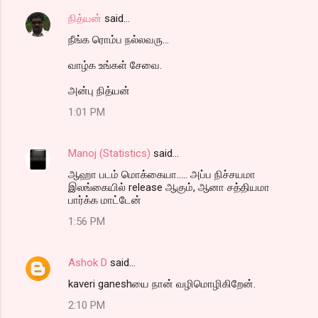
நித்யன்
said…
நீங்க ரொம்ப நல்லவரு...
வாழ்க உங்கள் சேவை.
அன்பு நித்யன்
1:01 PM
Manoj (Statistics)
said…
ஆஹா படம் மொக்கையா..... அப்ப நிச்சயமா
இலங்கையில் release ஆகும், ஆனா சத்தியமா
பார்க்க மாட்டேன்
1:56 PM
Ashok D
said…
kaveri ganeshயை நான் வழிமொழிகிறேன்.
2:10 PM