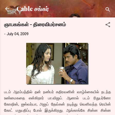
Skip to main content
Cable சங்கர்
ஞாபகங்கள் - திரைவிமர்சனம்
-
July 04, 2009
படம் ஆரம்பத்தில் தன் நண்பர் கதிரவனின் வாழ்க்கையில் நடந்த
உண்மைகதை என்கிறார் பா.விஜய். ஆனால் படம் ரிதுபர்னோ
கோஷின், ஐஸ்வர்யா, அஜய் தேவ்கன் நடித்து வெளிவந்த ரெயின்
கோட் மறுபதிப்பு போல் இருக்கிறது. ஆங்காங்கே சின்ன சின்ன