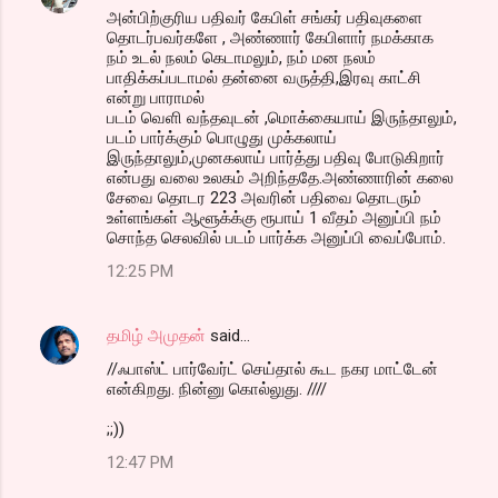
அன்பிற்குரிய பதிவர் கேபிள் சங்கர் பதிவுகளை
தொடர்பவர்களே , அண்ணார் கேபிளார் நமக்காக
நம் உடல் நலம் கெடாமலும், நம் மன நலம்
பாதிக்கப்படாமல் தன்னை வருத்தி,இரவு காட்சி
என்று பாராமல்
படம் வெளி வந்தவுடன் ,மொக்கையாய் இருந்தாலும்,
படம் பார்க்கும் பொழுது முக்கலாய்
இருந்தாலும்,முனகலாய் பார்த்து பதிவு போடுகிறார்
என்பது வலை உலகம் அறிந்ததே.அண்ணாரின் கலை
சேவை தொடர 223 அவரின் பதிவை தொடரும்
உள்ளங்கள் ஆளூக்க்கு ரூபாய் 1 வீதம் அனுப்பி நம்
சொந்த செலவில் படம் பார்க்க அனுப்பி வைப்போம்.
12:25 PM
தமிழ் அமுதன்
said…
//ஃபாஸ்ட் பார்வேர்ட் செய்தால் கூட நகர மாட்டேன்
என்கிறது. நின்னு கொல்லுது. ////
;;))
12:47 PM