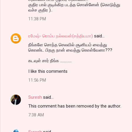
குதிர பால் குடிக்கிற படத்த சொன்னேன் (கொடுத்து
வச்ச குதிர )..
11:38 PM
ரமேஷ்- ரொம்ப நல்லவன்(சத்தியமா)
said…
நீங்களே சொந்த செலவில் சூனியம் வைத்து
கொண்ட பிறகு நான் வைத்து கொள்வேனா???
கடவுள் சார் நீங்க .............
I like this comments
11:56 PM
Suresh
said…
This comment has been removed by the author.
7:38 AM
Suresh
said…