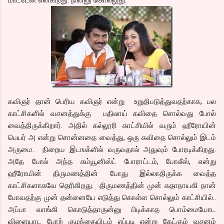
கவிஞர் தான் பெரிய கவிஞர் என்று உறுதிபடுத்துவதற்காக, பல
காட்சிகளில் வசனத்துக்கு பதிலாய் கவிதை சொல்வது போல்
வைத்திருக்கிறார். அதில் கல்லூரி காட்சியில் வரும் ஹீரோயின்
பெயர் அ என்று சொன்னதை வைத்து, ஒரு கவிதை சொல்லும் இடம்
அருமை. நிறைய இடஙக்ளில் வருவதால் அதுவும் போரடிக்கிறது.
அதே போல் அந்த கம்யூனிஸ்ட் போராட்டம், போலீஸ், என்று
ஹீரோயின் திருமணத்தின் போது இல்லாதிருக்க வைத்த
காட்சிகளாகவே தெரிகிறது. திருமணத்தின் முன் கதாநாயகி நான்
போவதற்கு முன் தன்னையே எடுத்து கொள்ள சொல்லும் காட்சியில்..
அப்பா வாங்கி கொடுத்தாருன்னு பிடிக்காத பொம்மையோட
விளையாட போற் குழந்தையிடம் எப்படி என்று கேட்கும் வசனம்