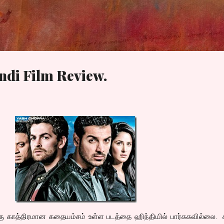
Skip to main content
ndi Film Review.
ரு காத்திரமான கதையம்சம் உள்ள படத்தை ஹிந்தியில் பார்ககவில்லை. 