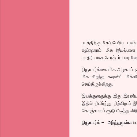
படத்திற்கு மிகப் பெரிய பலம
ஆப்ரஹாம். மிக இயல்பான ந
மாதிரியான கேரக்டர். பாடி ல
நியூயார்க்கை மிக அழகாய் ஒ
மிக சிறந்த சவுண்ட் மிக்
செய்திருக்கிறது.
இயக்குனருக்கு இது இரண்டா
இதில் நிமிர்ந்து நிற்கிறார
கொஞ்சமாய் சூடு பிடித்து வி
நியூயார்க் – அர்த்தமுள்ள பட