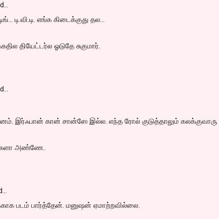
id…
ங்... டி.வி.டி. எங்க கிடைக்குது தல...
க்கதில தியேட்டர்ல ஓடுதே சுகுமார்.
id…
சனம். இர்ஃபான் கான் சான்ஸே இல்ல. எந்த ரோல் குடுத்தாலும் கலக்குவாரு
ீங்களா அண்ணே..
d…
்காக படம் பார்த்தேன். மனுஷன் ஏமாற்றவில்லை.