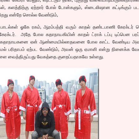
ள், களத்திற்கு ஏற்றார் போல் டோன்களும், ஸ்டைலிஷான கட்டிங்கும் பட
கிறது என்றே சொல்ல வேண்டும்,
ாடல்கள் ஓகே ரகம், ஆரம்பத்தி வரும் காதல் தண்டபாணி கேரக்டர் 
ேரக்டர். அதே போல கதாநாயகியின் காதல் ட்ராக் டப்பு டிப்பென பரப்
து. கதாநாயகனை ஏன் ஆண்மையில்லாதவனை போல காட்ட வேண்டிய அவ
் பரிதாபம் ஏற்பட வேண்டும், அவன் ஒரு ஏமாளி என்று நினைக்க வேண
ளை வைத்திருப்பது வேகத்தை குறைப்பதாகவே உள்ளது.