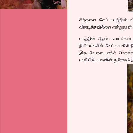
சிந்தனை செய் படத்தின் விள
வீணடிக்கவில்லை என்றுதான்
படத்தின் ஆரம்ப காட்சிகள்
நிமிடங்களில் செட்டிலாகிவி
இடைவேளை பாங்க் கொள்ளைய
பாதியில், யுவனின் துரோகம் 