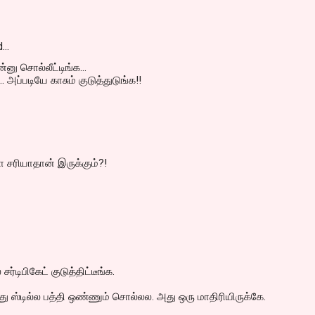
d…
னு சொல்லீட்டிங்க...
.. அப்படியே காசும் குடுத்துடுங்க!!
 சரியாதான் இருக்கும்?!
ர்டிபிகேட் குடுத்திட்டீங்க.
 ஸ்டில்ல பத்தி ஒண்ணும் சொல்லல. அது ஒரு மாதிரியிருக்கே.