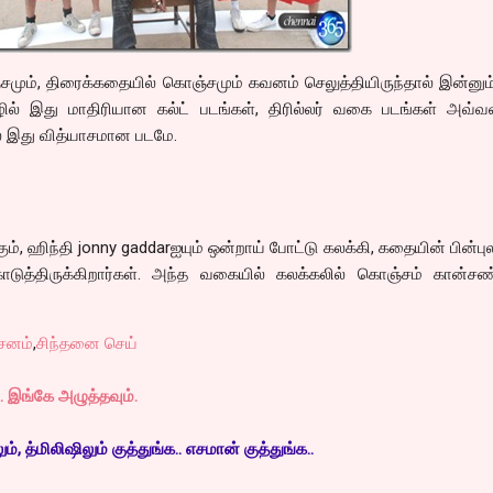
மும், திரைக்கதையில் கொஞ்சமும் கவனம் செலுத்தியிருந்தால் இன்னும
தமிழில் இது மாதிரியான கல்ட் படங்கள், திரில்லர் வகை படங்கள் அவ
் இது வித்யாசமான படமே.
க்கும், ஹிந்தி jonny gaddarஐயும் ஒன்றாய் போட்டு கலக்கி, கதையின் பின்ப
ொடுத்திருக்கிறார்கள். அந்த வகையில் கலக்கலில் கொஞ்சம் கான்சண்ட
சனம்
,
சிந்தனை செய்
 இங்கே அழுத்தவும்.
, த்மிலிஷிலும் குத்துங்க.. எசமான் குத்துங்க..