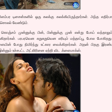
ம்பர டிசைன்களில் ஒரு கலக்கு கலக்கியிருந்தார்கள். அந்த எதிர்பா
 சொலல் வேண்டும்.
 கொஞ்சம் முன்னுக்கு பின், பின்னுக்கு முன் என்று போய் வந்தாலும
டுகிறார்கள். பரபரவென சுறுசுறுவென எரியும் மத்தாப்பூ போல போகிறது
ின் போது நிமிர்ந்து உட்கார வைக்கிறார்கள். அதன் பிறகு இரண்
இன்னும் உச்சபட்ட அட்லிரினை ஏற்றி விட .க்ளைமாக்ஸ்.