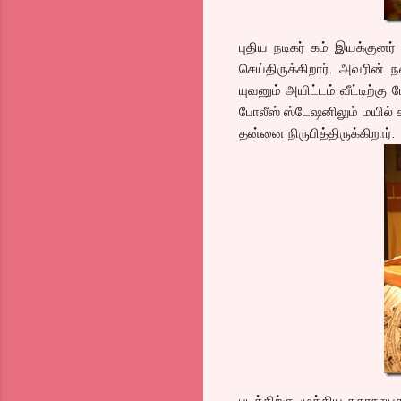
புதிய நடிகர் கம் இயக்குனர
செய்திருக்கிறார். அவரின் ந
யுவனும் அயிட்டம் வீட்டிற்க
போலீஸ் ஸ்டேஷனிலும் மயில் ச
தன்னை நிருபித்திருக்கிறார்.
படத்திற்கு முக்கிய கதாநாயகர