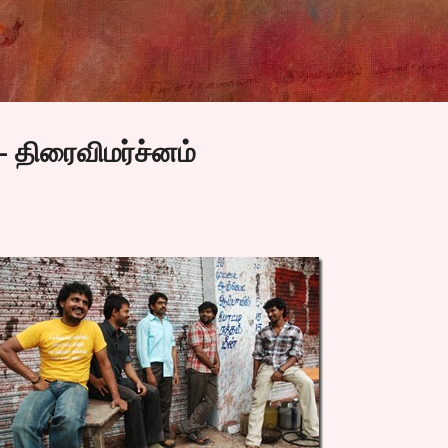
Skip to main content
- திரைவிமர்ச்னம்