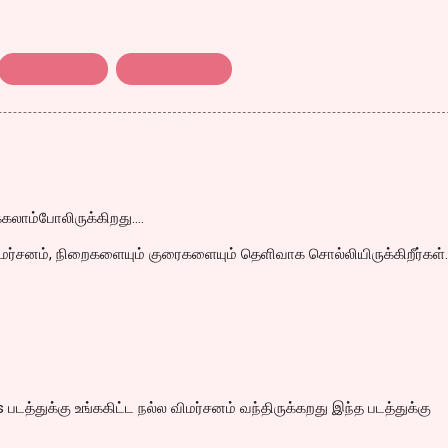
சிந்தனை செய்
திரைவிமர்சனம்
கலாம்போலிருக்கிறது....
்சனம், நிறைகளையும் குரைகளையும் தெளிவாக சொல்லியிருக்கிறீர்கள்.
படத்துக்கு உங்ககிட்ட நல்ல விமர்சனம் வந்திருக்கறது இந்த படத்துக்கு