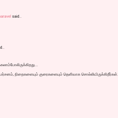
aravel
said…
id…
கலாம்போலிருக்கிறது....
்சனம், நிறைகளையும் குரைகளையும் தெளிவாக சொல்லியிருக்கிறீர்கள்.