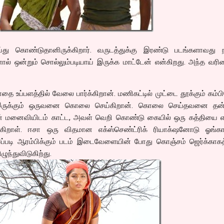
ு கொண்டுதானிருக்கிறார். வருடத்துக்கு இரண்டு படங்களாவது நட
ல் ஒன்றும் சொல்லும்படியாய் இருக்க மாட்டேன் என்கிறது. அந்த வரி
 உப்பளத்தில் வேலை பார்க்கிறான். மணிகட்டில் முட்டை தூக்கும் கம்
ருக்கும் ஒருவனை கொலை செய்கிறான். கொலை செய்தவனை தன்
தன் மனைவியிடம் காட்ட, அவள் வெறி கொண்டு கையில் ஒரு கத்தியை எட
கிறாள். ஈசா ஒரு விதமான எக்ஸ்செண்ட்ரிக் ரியாக்‌ஷனோடு ஓங்கா
இப்படி ஆரம்பிக்கும் படம் இடைவேளையின் போது கொஞ்சம் ஜெர்க்காகத
ழுந்துவிடுகிற்து.