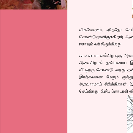
விக்னேஷும், ஏதேதோ செய்த
கொண்டுதானிருக்கிறார் ஆனா
ஈசாவும் வந்திருக்கிறது.
சுடலைஈசா என்கிற ஒரு அனாதை
அலைகிறான் தனியனாய் இ
வீட்டிற்கு கொண்டு வந்து 
இறந்தவனை மேலும் குத்து
ஆரவாரமாய் சிரிக்கிறான். 
செய்கிறது. பின்பு ப்ளாடாகி வி