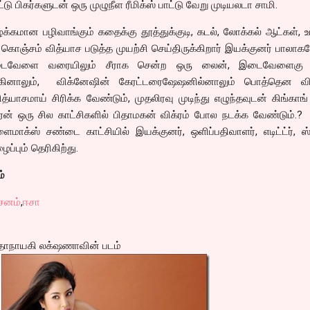
்டு பிகர்களுடன் ஒரு முழுநீள ரீமிக்ஸ் பாட்டு வேறு முடியலடா சாமி.
க்கமான பழிவாங்கும் கதைக்கு தூத்துக்குடி, கடல், லோக்கல் ஆட்கள், உ
கொஞ்சம் வித்யாச படுத்த முயற்சி செய்திருக்கிறார் இயக்குனர் பாலா
 இடைவேளை வரையிலும் சீராக சென்ற ஒரு லைன், இடைவேளைகு 
க்கினாலும், விக்னேஷின் கேரட்டரைஷேஷனில்னாலும் பொத்தென விழ
த்யாசமாய் சிரிக்க வேண்டும், முதலிரவு முடிந்து எழுந்தவுடன் கிங்கா
ஏன் ஒரு சில காட்சிகளில் பிதாமகன் விக்ரம் போல நடக்க வேண்டும்.?
ளைமாக்ஸ் சண்டை காட்சியில் இயக்குனர், ஒளிப்பதிவாளர், எடிட்ட்ர், ஸ
்பும் தெரிகிற்து.
்
சனம்
,
ஈசா
 கதாநாயகி லக்‌ஷணாவின் படம்