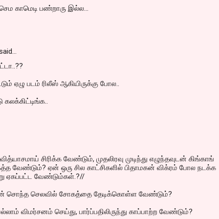
ெம காமெடி பண்றாரு இல்ல...
said…
ட்டா..??
்டும் ஏழு படம் ரிலீஸ் ஆகியிருக்கு போல..
 கலக்கிட்டிங்க..
வித்யாசமாய் சிரிக்க வேண்டும், முதலிரவு முடிந்து எழுந்தவுடன் கிங்காங்
கத்த வேண்டும்? ஏன் ஒரு சில காட்சிகளில் பிதாமகன் விக்ரம் போல நடக்க
ு ஏகப்பட்ட வேண்டும்கள்.?//
் சொந்த செலவில் சோகத்தை தேடிக்கொள்ள வேண்டும்?
ாம் விமர்சனம் செய்து, பார்ப்பதிலிருந்து காப்பாற்ற வேண்டும்?