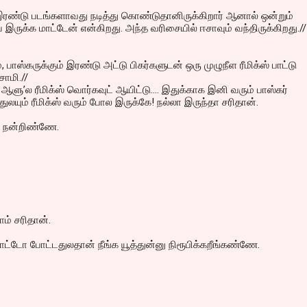
 இரண்டு படங்களாவது நடித்து கொண்டுதானிருக்கிறார் ஆனால் ஒன்றும்
 இருக்க மாட்டேன் என்கிறது. அந்த வரிசையில் ஈசாவும் வந்திருக்கிறது.//
 பாஸ்கருக்கும் இரண்டு அட்டு பிகர்களுடன் ஒரு முழுநீள ரீமிக்ஸ் பாட்டு
சாமி.//
ஆளு’ல ரீமிக்ஸ் வொர்கவுட் ஆயிட்டு.... இதுக்காக இனி வரும் பாஸ்கர்
துலயும் ரீமிக்ஸ் வரும் போல இருக்கே! நல்லா இருந்தா சரிதான்.
ு நன்றிண்ணே.
ாம் சரிதான்.
்டோ போட்டதுலதான் நீங்க யூத்துன்னு நிரூபிக்கறீங்கண்ணே.