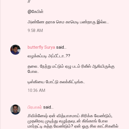
//
@கேபிள்
அண்ணே தராசு செம காமெடி பண்றாரு இல்ல...
9:58 AM
butterfly Surya
said…
வழக்கப்படி அப்பீட்டா..??
தலை.. நேற்று மட்டும் ஏழு படம் ரிலீஸ் ஆகியிருக்கு
போல..
டிஸ்கியை போட்டு கலக்கிட்டிங்க..
10:36 AM
பிரபாகர்
said…
//விக்னேஷ் ஏன் வித்யாசமாய் சிரிக்க வேண்டும்,
முதலிரவு முடிந்து எழுந்தவுடன் கிங்காங் போல
மார்தட்டி கத்த வேண்டும்? ஏன் ஒரு சில காட்சிகளில்