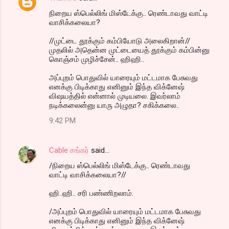
நிறைய ஸ்பெல்லிங் மிஸ்டேக்கு.. ரெண்டாவது வாட்டி
வாசிக்கலையா?
//முட்டை தூக்கும் கம்பியோடு அலைகிறான்//
முதலில் அதென்ன முட்டையைத் தூக்கும் கம்பின்னு
கொஞ்சம் முழிச்சேன்.. ஹிஹி..
அப்புறம் பொதுவில் யாரையும் மட்டமாக பேசுவது
எனக்கு பிடிக்காது எனினும் இந்த விக்னேஷ்
விஷயத்தில் என்னால் முடியலை. இவர்லாம்
நடிக்கலைன்னு யாரு அழுதா? சகிக்கலை..
9:42 PM
Cable சங்கர்
said…
/நிறைய ஸ்பெல்லிங் மிஸ்டேக்கு.. ரெண்டாவது
வாட்டி வாசிக்கலையா?//
ஹி..ஹி.. சரி பண்ணிறலாம்.
/அப்புறம் பொதுவில் யாரையும் மட்டமாக பேசுவது
எனக்கு பிடிக்காது எனினும் இந்த விக்னேஷ்