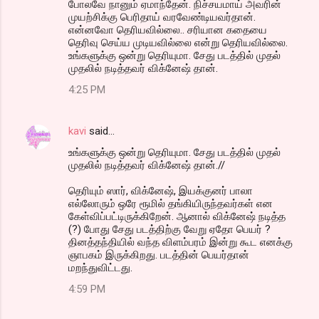
போலவே நானும் ஏமாந்தேன். நிச்சயமாய் அவரின்
முயற்சிக்கு பெரிதாய் வரவேண்டியவர்தான்.
என்னவோ தெரியவில்லை.. சரியான கதையை
தெரிவு செய்ய முடியவில்லை என்று தெரியவில்லை.
உங்களுக்கு ஒன்று தெரியுமா. சேது படத்தில் முதல்
முதலில் நடித்தவர் விக்னேஷ் தான்.
4:25 PM
kavi
said…
உங்களுக்கு ஒன்று தெரியுமா. சேது படத்தில் முதல்
முதலில் நடித்தவர் விக்னேஷ் தான்.//
தெரியும் ஸார், விக்னேஷ், இயக்குனர் பாலா
எல்லோரும் ஒரே ரூமில் தங்கியிருந்தவர்கள் என
கேள்விப்பட்டிருக்கிறேன். ஆனால் விக்னேஷ் நடித்த
(?) போது சேது படத்திற்கு வேறு ஏதோ பெயர் ?
தினத்தந்தியில் வந்த விளம்பரம் இன்று கூட எனக்கு
ஞாபகம் இருக்கிறது. படத்தின் பெயர்தான்
மறந்துவிட்டது.
4:59 PM