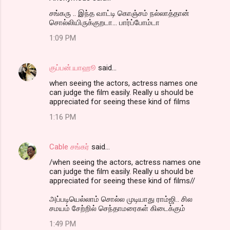
சங்கரு .. இந்த வாட்டி கொஞ்சம் நல்லாத்தான்
சொல்லியிருக்குறடா... பார்ப்போம்டா
1:09 PM
குப்பன்.யாஹூ
said…
when seeing the actors, actress names one
can judge the film easily. Really u should be
appreciated for seeing these kind of films
1:16 PM
Cable சங்கர்
said…
/when seeing the actors, actress names one
can judge the film easily. Really u should be
appreciated for seeing these kind of films//
அப்படியெல்லாம் சொல்ல முடியாது ராம்ஜி.. சில
சமயம் சேற்றில் செந்தாமரைகள் கிடைக்கும்
1:49 PM