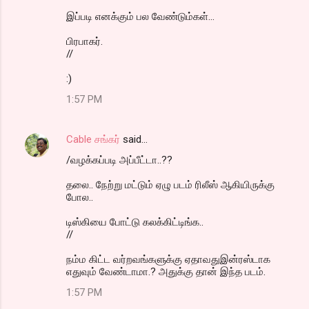
இப்படி எனக்கும் பல வேண்டும்கள்...
பிரபாகர்.
//
:)
1:57 PM
Cable சங்கர்
said…
/வழக்கப்படி அப்பீட்டா..??
தலை.. நேற்று மட்டும் ஏழு படம் ரிலீஸ் ஆகியிருக்கு
போல..
டிஸ்கியை போட்டு கலக்கிட்டிங்க..
//
நம்ம கிட்ட வர்றவங்களுக்கு ஏதாவதுஇன்ரஸ்டாக
எதுவும் வேண்டாமா.? அதுக்கு தான் இந்த படம்.
1:57 PM