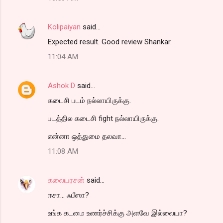
Kolipaiyan
said…
Expected result. Good review Shankar.
11:04 AM
Ashok D
said…
கடைசி படம் நல்லாயிருக்கு.
படத்தில கடைசி fight நல்லாயிருக்கு.
என்னா ஒத்துமை தலவா...
11:08 AM
கலையரசன்
said…
ஈசா... ஃபீஸா?
உங்க கடமை உணர்ச்சிக்கு அளவே இல்லையா?