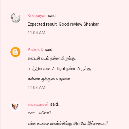
Kolipaiyan
said…
Expected result. Good review Shankar.
11:04 AM
Ashok D
said…
கடைசி படம் நல்லாயிருக்கு.
படத்தில கடைசி fight நல்லாயிருக்கு.
என்னா ஒத்துமை தலவா...
11:08 AM
கலையரசன்
said…
ஈசா... ஃபீஸா?
உங்க கடமை உணர்ச்சிக்கு அளவே இல்லையா?