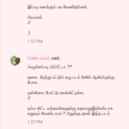
இப்படி எனக்கும் பல வேண்டும்கள்...
பிரபாகர்.
//
:)
1:57 PM
Cable சங்கர்
said…
/வழக்கப்படி அப்பீட்டா..??
தலை.. நேற்று மட்டும் ஏழு படம் ரிலீஸ் ஆகியிருக்கு
போல..
டிஸ்கியை போட்டு கலக்கிட்டிங்க..
//
நம்ம கிட்ட வர்றவங்களுக்கு ஏதாவதுஇன்ரஸ்டாக
எதுவும் வேண்டாமா.? அதுக்கு தான் இந்த படம்.
1:57 PM