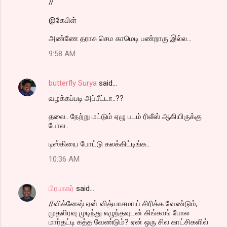
//
@கேபிள்
அண்ணே தராசு செம காமெடி பண்றாரு இல்ல...
9:58 AM
butterfly Surya
said…
வழக்கப்படி அப்பீட்டா..??
தலை.. நேற்று மட்டும் ஏழு படம் ரிலீஸ் ஆகியிருக்கு
போல..
டிஸ்கியை போட்டு கலக்கிட்டிங்க..
10:36 AM
பிரபாகர்
said…
//விக்னேஷ் ஏன் வித்யாசமாய் சிரிக்க வேண்டும்,
முதலிரவு முடிந்து எழுந்தவுடன் கிங்காங் போல
மார்தட்டி கத்த வேண்டும்? ஏன் ஒரு சில காட்சிகளில்