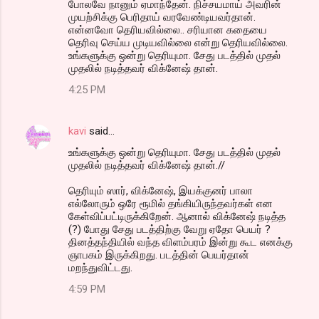
போலவே நானும் ஏமாந்தேன். நிச்சயமாய் அவரின்
முயற்சிக்கு பெரிதாய் வரவேண்டியவர்தான்.
என்னவோ தெரியவில்லை.. சரியான கதையை
தெரிவு செய்ய முடியவில்லை என்று தெரியவில்லை.
உங்களுக்கு ஒன்று தெரியுமா. சேது படத்தில் முதல்
முதலில் நடித்தவர் விக்னேஷ் தான்.
4:25 PM
kavi
said…
உங்களுக்கு ஒன்று தெரியுமா. சேது படத்தில் முதல்
முதலில் நடித்தவர் விக்னேஷ் தான்.//
தெரியும் ஸார், விக்னேஷ், இயக்குனர் பாலா
எல்லோரும் ஒரே ரூமில் தங்கியிருந்தவர்கள் என
கேள்விப்பட்டிருக்கிறேன். ஆனால் விக்னேஷ் நடித்த
(?) போது சேது படத்திற்கு வேறு ஏதோ பெயர் ?
தினத்தந்தியில் வந்த விளம்பரம் இன்று கூட எனக்கு
ஞாபகம் இருக்கிறது. படத்தின் பெயர்தான்
மறந்துவிட்டது.
4:59 PM