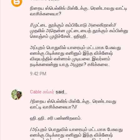
நிறைய ஸ்பெல்லிங் மிஸ்டேக்கு.. ரெண்டாவது வாட்டி
வாசிக்கலையா?
//முட்டை தூக்கும் கம்பியோடு அலைகிறான்//
முதலில் அதென்ன முட்டையைத் தூக்கும் கம்பின்னு
கொஞ்சம் முழிச்சேன்.. ஹிஹி..
அப்புறம் பொதுவில் யாரையும் மட்டமாக பேசுவது
எனக்கு பிடிக்காது எனினும் இந்த விக்னேஷ்
விஷயத்தில் என்னால் முடியலை. இவர்லாம்
நடிக்கலைன்னு யாரு அழுதா? சகிக்கலை..
9:42 PM
Cable சங்கர்
said…
/நிறைய ஸ்பெல்லிங் மிஸ்டேக்கு.. ரெண்டாவது
வாட்டி வாசிக்கலையா?//
ஹி..ஹி.. சரி பண்ணிறலாம்.
/அப்புறம் பொதுவில் யாரையும் மட்டமாக பேசுவது
எனக்கு பிடிக்காது எனினும் இந்த விக்னேஷ்