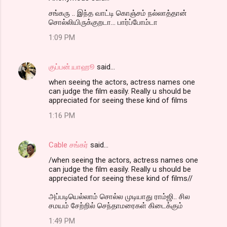
சங்கரு .. இந்த வாட்டி கொஞ்சம் நல்லாத்தான்
சொல்லியிருக்குறடா... பார்ப்போம்டா
1:09 PM
குப்பன்.யாஹூ
said…
when seeing the actors, actress names one
can judge the film easily. Really u should be
appreciated for seeing these kind of films
1:16 PM
Cable சங்கர்
said…
/when seeing the actors, actress names one
can judge the film easily. Really u should be
appreciated for seeing these kind of films//
அப்படியெல்லாம் சொல்ல முடியாது ராம்ஜி.. சில
சமயம் சேற்றில் செந்தாமரைகள் கிடைக்கும்
1:49 PM