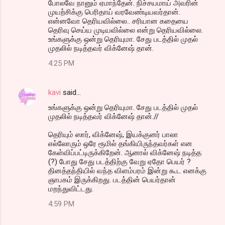
போலவே நானும் ஏமாந்தேன். நிச்சயமாய் அவரின்
முயற்சிக்கு பெரிதாய் வரவேண்டியவர்தான்.
என்னவோ தெரியவில்லை.. சரியான கதையை
தெரிவு செய்ய முடியவில்லை என்று தெரியவில்லை.
உங்களுக்கு ஒன்று தெரியுமா. சேது படத்தில் முதல்
முதலில் நடித்தவர் விக்னேஷ் தான்.
4:25 PM
kavi
said…
உங்களுக்கு ஒன்று தெரியுமா. சேது படத்தில் முதல்
முதலில் நடித்தவர் விக்னேஷ் தான்.//
தெரியும் ஸார், விக்னேஷ், இயக்குனர் பாலா
எல்லோரும் ஒரே ரூமில் தங்கியிருந்தவர்கள் என
கேள்விப்பட்டிருக்கிறேன். ஆனால் விக்னேஷ் நடித்த
(?) போது சேது படத்திற்கு வேறு ஏதோ பெயர் ?
தினத்தந்தியில் வந்த விளம்பரம் இன்று கூட எனக்கு
ஞாபகம் இருக்கிறது. படத்தின் பெயர்தான்
மறந்துவிட்டது.
4:59 PM