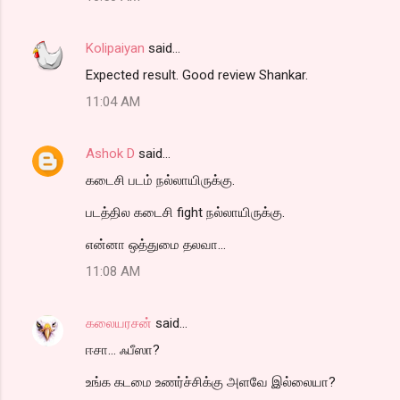
Kolipaiyan
said…
Expected result. Good review Shankar.
11:04 AM
Ashok D
said…
கடைசி படம் நல்லாயிருக்கு.
படத்தில கடைசி fight நல்லாயிருக்கு.
என்னா ஒத்துமை தலவா...
11:08 AM
கலையரசன்
said…
ஈசா... ஃபீஸா?
உங்க கடமை உணர்ச்சிக்கு அளவே இல்லையா?