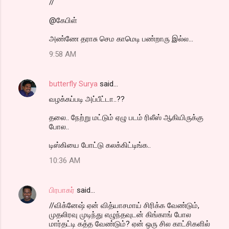
//
@கேபிள்
அண்ணே தராசு செம காமெடி பண்றாரு இல்ல...
9:58 AM
butterfly Surya
said…
வழக்கப்படி அப்பீட்டா..??
தலை.. நேற்று மட்டும் ஏழு படம் ரிலீஸ் ஆகியிருக்கு
போல..
டிஸ்கியை போட்டு கலக்கிட்டிங்க..
10:36 AM
பிரபாகர்
said…
//விக்னேஷ் ஏன் வித்யாசமாய் சிரிக்க வேண்டும்,
முதலிரவு முடிந்து எழுந்தவுடன் கிங்காங் போல
மார்தட்டி கத்த வேண்டும்? ஏன் ஒரு சில காட்சிகளில்