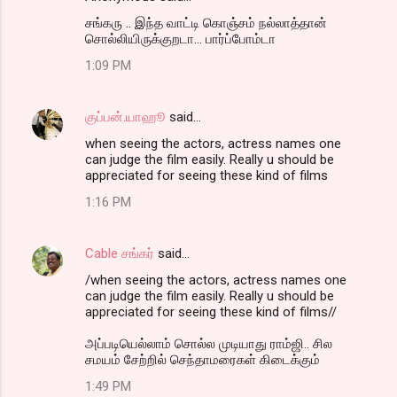
சங்கரு .. இந்த வாட்டி கொஞ்சம் நல்லாத்தான்
சொல்லியிருக்குறடா... பார்ப்போம்டா
1:09 PM
குப்பன்.யாஹூ
said…
when seeing the actors, actress names one
can judge the film easily. Really u should be
appreciated for seeing these kind of films
1:16 PM
Cable சங்கர்
said…
/when seeing the actors, actress names one
can judge the film easily. Really u should be
appreciated for seeing these kind of films//
அப்படியெல்லாம் சொல்ல முடியாது ராம்ஜி.. சில
சமயம் சேற்றில் செந்தாமரைகள் கிடைக்கும்
1:49 PM