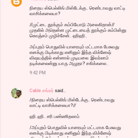
நிறைய ஸ்பெல்லிங் மிஸ்டேக்கு.. ரெண்டாவது வாட்டி
வாசிக்கலையா?
//முட்டை தூக்கும் கம்பியோடு அலைகிறான்//
முதலில் அதென்ன முட்டையைத் தூக்கும் கம்பின்னு
கொஞ்சம் முழிச்சேன்.. ஹிஹி..
அப்புறம் பொதுவில் யாரையும் மட்டமாக பேசுவது
எனக்கு பிடிக்காது எனினும் இந்த விக்னேஷ்
விஷயத்தில் என்னால் முடியலை. இவர்லாம்
நடிக்கலைன்னு யாரு அழுதா? சகிக்கலை..
9:42 PM
Cable சங்கர்
said…
/நிறைய ஸ்பெல்லிங் மிஸ்டேக்கு.. ரெண்டாவது
வாட்டி வாசிக்கலையா?//
ஹி..ஹி.. சரி பண்ணிறலாம்.
/அப்புறம் பொதுவில் யாரையும் மட்டமாக பேசுவது
எனக்கு பிடிக்காது எனினும் இந்த விக்னேஷ்