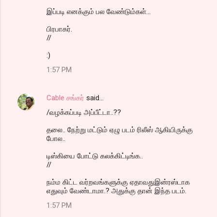
இப்படி எனக்கும் பல வேண்டும்கள்...
பிரபாகர்.
//
:)
1:57 PM
Cable சங்கர்
said…
/வழக்கப்படி அப்பீட்டா..??
தலை.. நேற்று மட்டும் ஏழு படம் ரிலீஸ் ஆகியிருக்கு
போல..
டிஸ்கியை போட்டு கலக்கிட்டிங்க..
//
நம்ம கிட்ட வர்றவங்களுக்கு ஏதாவதுஇன்ரஸ்டாக
எதுவும் வேண்டாமா.? அதுக்கு தான் இந்த படம்.
1:57 PM