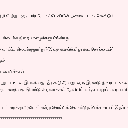
ற்றி பெற்று ஒரு கார்பரேட் கம்பெனியின் தலைமையாக. வேண்டும்
பு கிடைக்க நிறைய உழைக்கணும்ங்கிறது
்கு வாய்ப்பு கிடைக்குதுன்னு?(இதை காண்டுன்னு கூட சொல்லலாம்)
ஷம்
் வெயில்தான்
குறும்படங்கள் இயக்கியது, இரண்டு சீரியலுக்கும், இரண்டு திரைப்படங்களு
. எழுதியது இரண்டு சிறுகதைகள் ஆ.வியில் வந்து நானும் ரவுடியாயிட
ம் படம் எடுத்துவிடுவேன் என்று சொல்லிக் கொண்டு நம்பிக்கையாய் இருப்பத
********************************