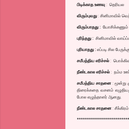
பிடிக்காத உணவு
: தெரியல
விரும்புவது
: சினிமாவில் வெ
விரும்பாதது :
யோசிக்கணும்
புரிந்தது :
சினிமாவில் வாய்ப்
புரியாதது :
எப்படி சில பேருக
சமீபத்திய எரிச்சல்
: பொக்கி
நீண்டகால எரிச்சல்
: நம்ம ஊர
சமீபத்திய சாதனை
: மூன்று 
திரைக்கதை வசனம் எழுதியது
போல எழுத்தாளர் ஆனது.
நீண்டகால சாதனை
: சீக்கிர
*************************