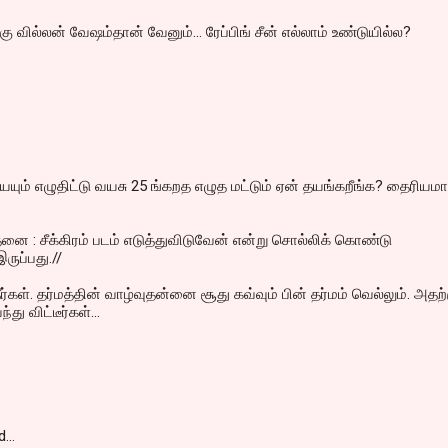
 வில்லன் வேஷம்தான் வேனும்... ரேப்பிங் சீன் எல்லாம் உண்டுயில்ல?
ும் எழுதிட்டு வயசு 25 ங்கறத எழுத மட்டும் ஏன் தயங்கறீங்க? தைரியமா
னை : சீக்கிரம் படம் எடுத்துவிடுவேன் என்று சொல்லிக் கொண்டு
ருப்பது.//
கள். தர்மத்தின் வாழ்வுதன்னை சூது கவ்வும் பின் தர்மம் வெல்லும். அதற்
து விட்டீர்கள்...
d…