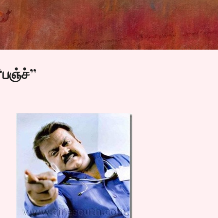
Skip to main content
பஞ்ச்”