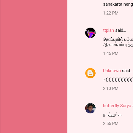
sanakarta nenga
1:22 PM
ttpian
said…
தொப்புளில் பம்ப
ஆனால்,பம்பரத்த
1:45 PM
Unknown
said…
:-))))))))))))))))
2:10 PM
butterfly Surya
நடத்துங்க..
2:55 PM