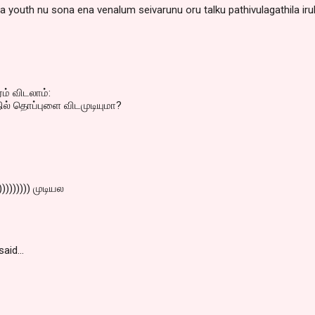
 youth nu sona ena venalum seivarunu oru talku pathivulagathila iru
ரம் விடலாம்:
ில் தொப்புளை விடமுடியுமா?
))))))))))) முடியல
said…