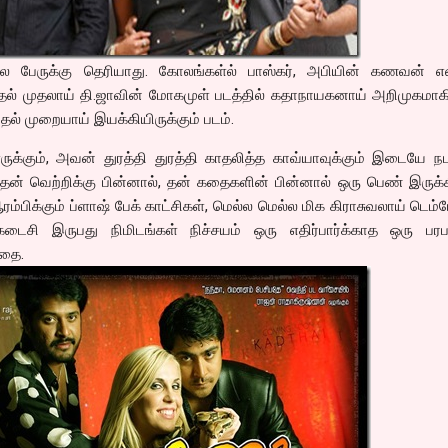
பல பேருக்கு தெரியாது. கோலங்கள்ல் பாஸ்கர், அபியின் கணவன் என
 முதல் முதலாய் தி.ஜாவின் மோகமுள் படத்தில் கதாநாயகனாய் அறிமுகமாகி
முதல் முறையாய் இயக்கியிருக்கும் படம்.
ாளருக்கும், அவன் துரத்தி துரத்தி காதலித்த காவ்யாவுக்கும் இடையே நட
 தன் வெற்றிக்கு பின்னால், தன் கதைகளின் பின்னால் ஒரு பெண் இருக்
்பிக்கும் ப்ளாஷ் பேக் காட்சிகள், மெல்ல மெல்ல மிக கிராசுவலாய் டெம
டைசி இருபது நிமிடங்கள் நிச்சயம் ஒரு எதிர்பார்க்காத ஒரு பரப
கதை.