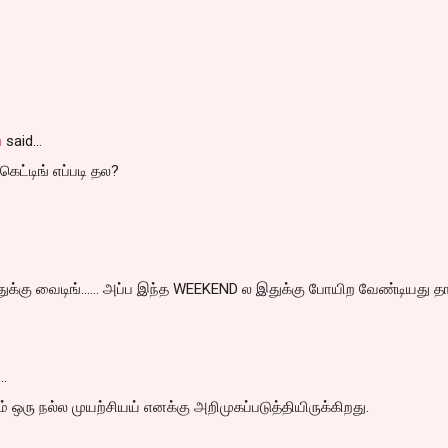
n
said…
்கெட்டிங் எப்படி தல?
துக்கு வைடிங்...... அப்ப இந்த WEEKEND ல இதுக்கு போயிற வேண்டியது த
…
் ஒரு நல்ல முயற்சியய் எனக்கு அறிமுகப்படுத்தியிருக்கிறது.