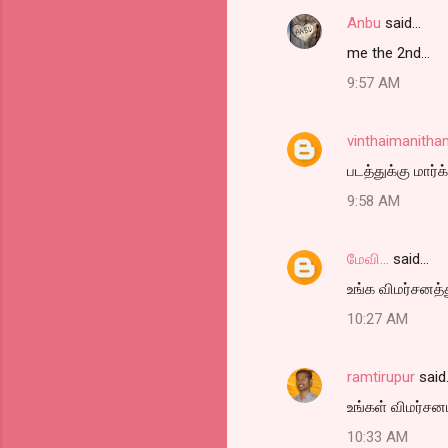
Anbu
said…
e
me the 2nd...
n
t
9:57 AM
s
vinthaimanitha
படத்துக்கு மார்க
9:58 AM
மேவி...
said…
உங்க விமர்சனத்
10:27 AM
ramtirupur
said
உங்கள் விமர்சனம
10:33 AM