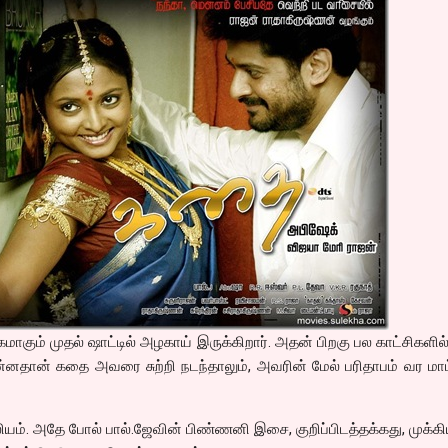
கும் முதல் ஷாட்டில் அழகாய் இருக்கிறார். அதன் பிறகு பல காட்சிகளில
ன்னதான் கதை அவரை சுற்றி நடந்தாலும், அவரின் மேல் பரிதாபம் வர மா
லியம். அதே போல் பால்.ஜேவின் பிண்ணனி இசை, குறிப்பிடத்தக்கது, முக்க