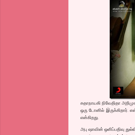
கதாநாயகி நிவேதிதா அறிமுகமா
ஒரு டோனில் இருக்கிறார். எ
என்கிறது.
அபு ஷாவின் ஒளிப்பதிவு துல்