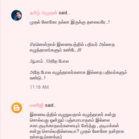
தமிழ் அமுதன்
said…
முதல் லோகோ நல்லா இருக்கு தலைவரே...!
//ஏனென்றால் இணையத்தில் பதிவர் அல்லாத
எழுத்தாளர்களும் உண்டே.///
ஆமாம் ..!அதே போல
அதே போல எழுத்தாளர்களாக இல்லாத பதிவர்களும்
உண்டு...!
11:18 AM
மணிஜி
said…
இணையத்தில் எழுதுவதால் எழுத்தாளர் என்று
சொல்வது ஒன்றும் பஞ்சமாபாதகம் இல்லை
சகா.குடிக்காதவர்களையும் சேர்த்து , குடிமக்கள்
என்று சொல்வதில்லையா? முதல் லோகோ நன்றாக
உள்ளது.(எனக்கு)