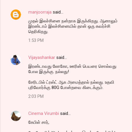
manjoorraja
said…
முதல் இலச்சினை நன்றாக இருக்கிறது. ஆனாலும்
இரண்டாம் இலச்சினையில் தான் ஒரு கவர்ச்சி
தெரிகிறது.
1:53 PM
Vijayashankar
said…
இரண்டாவது லோகோ, ஊரின் பெயரை சொல்வது
போல இருக்கு. நல்லது!
சேரிடபில் ட்ரஸ்ட் ஆக அமைத்தால் நல்லது. உதவி
புரிவோர்க்கு 80G போன்றவை கிடைக்கும்.
2:03 PM
Cinema Virumbi
said…
கேபிள் சார்,