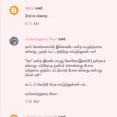
spice
said…
2nd is classy...
6:11 AM
மயிலாடுதுறை சிவா
said…
நாம் சென்னையில் இல்லையே என்ற வருத்தமாக
உள்ளது. முதல் கூட்டத்திற்கு வாழ்த்துகள் பல!
"செ" என்ற இரண்டாவது லோகோ(இலச்சி) நன்றாக
உள்ளது. மற்றோரு நண்பர் சொன்னது போல
மற்றவை குடும்ப கட்டுபாடு போல உள்ளது என்பது
மிகச் சரி!
கூட்டம் வெற்றி பெற வாழ்த்துக்கள் பல...
மயிலாடுதுறை சிவா...
7:42 AM
மற்றும் ஒரு காதலன்
said…