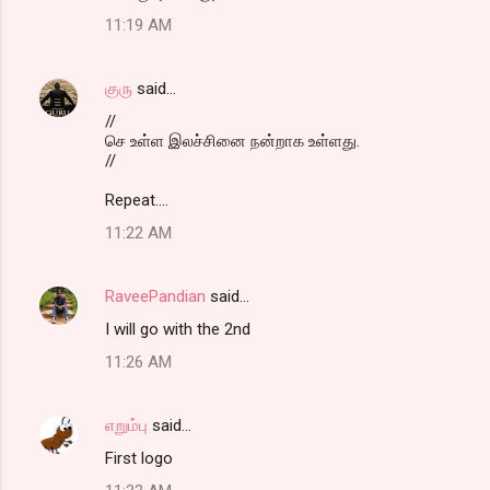
11:19 AM
குரு
said…
//
செ உள்ள இலச்சினை நன்றாக உள்ளது.
//
Repeat....
11:22 AM
RaveePandian
said…
I will go with the 2nd
11:26 AM
எறும்பு
said…
First logo