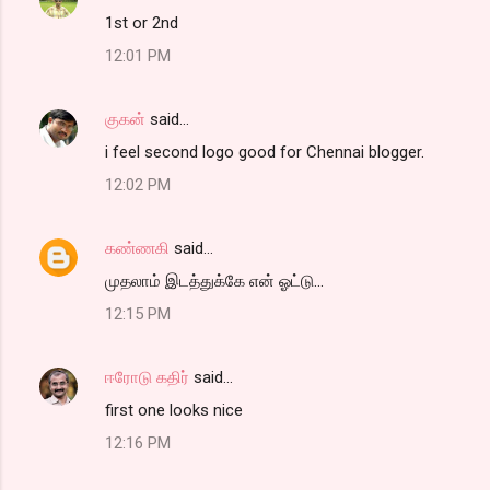
1st or 2nd
12:01 PM
குகன்
said…
i feel second logo good for Chennai blogger.
12:02 PM
கண்ணகி
said…
முதலாம் இடத்துக்கே என் ஓட்டு...
12:15 PM
ஈரோடு கதிர்
said…
first one looks nice
12:16 PM