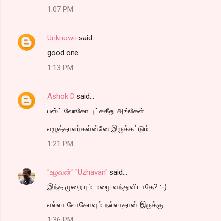
1:07 PM
Unknown
said…
good one
1:13 PM
Ashok D
said…
பஸ்ட் லோகோ புட்சுகீது அங்கேள்...
எழுத்தாளர்கள்ன்னே இருக்கட்டும்
1:21 PM
"உழவன்" "Uzhavan"
said…
இந்த முறையும் மழை வந்துவிடாதே? :-)
எல்லா லோகோவும் நல்லாதான் இருக்கு
1:36 PM