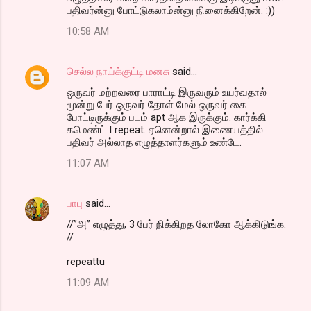
பதிவர்ன்னு போட்டுகலாம்ன்னு நினைக்கிறேன். :))
10:58 AM
செல்ல நாய்க்குட்டி மனசு
said…
ஒருவர் மற்றவரை பாராட்டி இருவரும் உயர்வதால்
மூன்று பேர் ஒருவர் தோள் மேல் ஒருவர் கை
போட்டிருக்கும் படம் apt ஆக இருக்கும். கார்க்கி
கமெண்ட் I repeat. ஏனென்றால் இணையத்தில்
பதிவர் அல்லாத எழுத்தாளர்களும் உண்டே.
11:07 AM
பாபு
said…
//”அ” எழுத்து, 3 பேர் நிக்கிறத லோகோ ஆக்கிடுங்க.
//
repeattu
11:09 AM