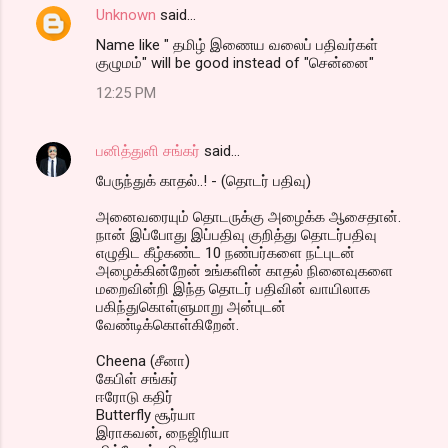
Unknown
said…
Name like " தமிழ் இணைய வலைப் பதிவர்கள்
குழுமம்" will be good instead of "சென்னை"
12:25 PM
பனித்துளி சங்கர்
said…
பேருந்துக் காதல்..! - (தொடர் பதிவு)
அனைவரையும் தொடருக்கு அழைக்க ஆசைதான்.
நான் இப்போது இப்பதிவு குறித்து தொடர்பதிவு
எழுதிட கீழ்கண்ட 10 நண்பர்களை நட்புடன்
அழைக்கின்றேன் உங்களின் காதல் நினைவுகளை
மறைவின்றி இந்த தொடர் பதிவின் வாயிலாக
பகிந்துகொள்ளுமாறு அன்புடன்
வேண்டிக்கொள்கிறேன்.
Cheena (சீனா)
கேபிள் சங்கர்
ஈரோடு கதிர்
Butterfly சூர்யா
இராகவன், நைஜிரியா