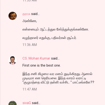
11:33 AM
தராசு
said…
அண்ணே,
என்னையும் ஆட்டத்துல சேர்த்துக்குங்கண்ணே.
எழுத்தாளர் எதுக்கு, பதிவர்கள் சூப்பர்.
11:36 AM
CS. Mohan Kumar
said…
First one is the best one.
இந்த சனி கிழமை வர மனம் துடிக்கிறது; ஆனால்
முடியுமா என தெரியலை. இந்த வாரம் வராட்டி
"குழுமத்தை விட்டு தள்ளி வச்சிட " மாட்டீங்களே??
11:47 AM
sivaG
said…