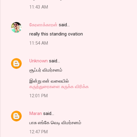
11:43 AM
கேரளாக்காரன்
said…
really this standing ovation
11:54 AM
Unknown
said…
சூப்பர் விமர்சனம்
இன்று என் வலையில்
கருத்துரைகளை சுருக்க விரிக்க
12:01 PM
Maran
said…
பாசு எங்கே வெடி விமர்சனம்
12:47 PM