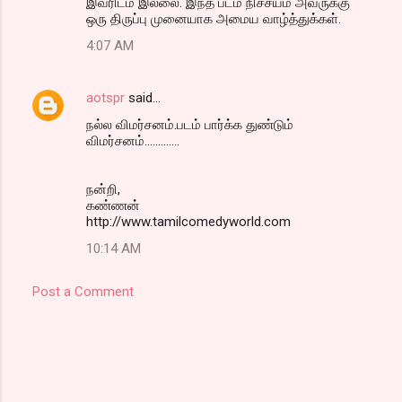
இவரிடம் இல்லை. இந்த படம் நிச்சயம் அவருக்கு
ஒரு திருப்பு முனையாக அமைய வாழ்த்துக்கள்.
4:07 AM
aotspr
said…
நல்ல விமர்சனம்.படம் பார்க்க துண்டும்
விமர்சனம்.............
நன்றி,
கண்ணன்
http://www.tamilcomedyworld.com
10:14 AM
Post a Comment