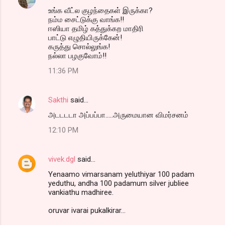
உங்க வீட்ல குழந்தைகள் இருக்கா?
நம்ம சைட்டுக்கு வாங்க!!
ஈஸியா தமிழ் கத்துக்கற மாதிரி
பாட்டு எழுதியிருக்கேன்!
கருத்து சொல்லுங்க!
நல்லா பழகுவோம்!!
11:36 PM
Sakthi
said…
அடடடடா அப்பப்பா.....அருமையான விமர்சனம்
12:10 PM
vivek.dgl
said…
Yenaamo vimarsanam yeluthiyar 100 padam
yeduthu, andha 100 padamum silver jubliee
vankiathu madhiree.
oruvar ivarai pukalkirar...