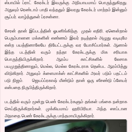
ஸ்பாயில் ப்ராட் கேரக்டர் இவருக்கு அநியாயமாய் பொருந்துகிறது.
அதுவும் ரெண்டாம் பாதி வந்ததும் இவரது கேரக்டர் மாற்றம் இன்னும்
சூப்பர். வாழ்த்துகள் ப்ரசன்னா.
சேரன் தான் இப்படத்தின் ஓபனிங்கிற்கு முதல் எதிரி. ஏனென்றால்
பெரும்பாலான மக்களின் எண்ணம் இவர் நடித்தால் அழுது வடியுமே
என்ற பயத்தினாலேயே தியேட்டருக்கு வர யோசிப்பார்கள். ஆனால்
இந்த படத்தின் வரும் நந்தா கேரக்டருக்கு மிக சரியாக
பொருந்தியிருக்கிறார். ஆரம்ப காட்சிகளில் லேசாக
பயமுறுத்தினாலும், மெல்ல, மெல்ல கேரக்டராக தென்பட ஆரம்பித்து
விடுகிறார். அதுவும் க்ளைமாக்ஸ் காட்சிகளில் அவர் படும் பதட்டம்
படு நிஜம். ஜெயப்ப்ரகாஷ் மீண்டும் தான் ஒரு ஸீசண்டு ப்ளேயர்
என்பதை நிருபித்திருக்கிறார்.
படத்தில் வரும் மூன்று பெண் கேரக்டர்களும் தங்கள் பங்கை நன்றாக
செய்திருக்கிறார்கள். முக்கியமாய் ஹரிபிரியா. அந்த ஸாப்டான
அநாதை பெண் கேரக்டருக்கு பாந்தமாயிருக்கிறார்.