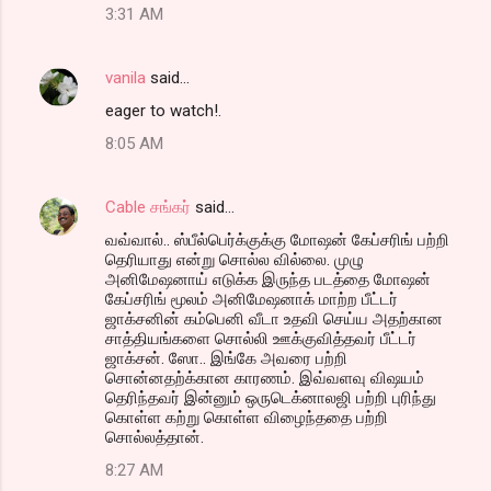
3:31 AM
vanila
said…
eager to watch!.
8:05 AM
Cable சங்கர்
said…
வவ்வால்.. ஸ்பீல்பெர்க்குக்கு மோஷன் கேப்சரிங் பற்றி
தெரியாது என்று சொல்ல வில்லை. முழு
அனிமேஷனாய் எடுக்க இருந்த படத்தை மோஷன்
கேப்சரிங் மூலம் அனிமேஷனாக் மாற்ற பீட்டர்
ஜாக்சனின் கம்பெனி வீடா உதவி செய்ய அதற்கான
சாத்தியங்களை சொல்லி ஊக்குவித்தவர் பீட்டர்
ஜாக்சன். ஸோ.. இங்கே அவரை பற்றி
சொன்னதற்க்கான காரணம். இவ்வளவு விஷயம்
தெரிந்தவர் இன்னும் ஒருடெக்னாலஜி பற்றி புரிந்து
கொள்ள கற்று கொள்ள விழைந்ததை பற்றி
சொல்லத்தான்.
8:27 AM