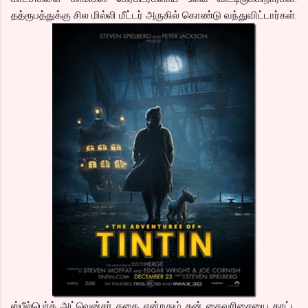
தத்ரூபத்துக்கு சில மில்லி மீட்டர் அருகில் கொண்டு வந்துவிட்டார்கள்.
ஸ்பீல்பெர்க் அட்வென்சர் கதை என்றதும் தன் கைவரிசையை காட்ட