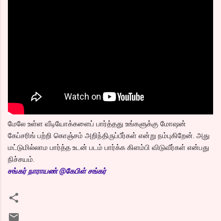
மேலே உள்ள வீடியோக்களைப் பார்த்தது உங்களுக்கு மோஷன்
கேப்சரிங் பற்றி கொஞ்சம் அறிந்திருப்பீர்கள் என்று நம்புகிறேன். அது
மட்டுமில்லாம பார்த்த உடன் படம் பார்க்க கிளம்பி விடுவீர்கள் என்பது
நிச்சயம்.
சங்
கர் நாராயண் @கேபிள் சங்கர்