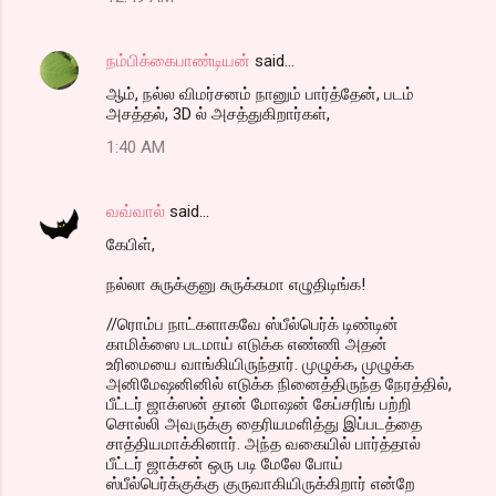
நம்பிக்கைபாண்டியன்
said…
ஆம், நல்ல விமர்சனம் நானும் பார்த்தேன், படம்
அசத்தல், 3D ல் அசத்துகிறார்கள்,
1:40 AM
வவ்வால்
said…
கேபிள்,
நல்லா சுருக்குனு சுருக்கமா எழுதிடிங்க!
//ரொம்ப நாட்களாகவே ஸ்பீல்பெர்க் டிண்டின்
காமிக்ஸை படமாய் எடுக்க எண்ணி அதன்
உரிமையை வாங்கியிருந்தார். முழுக்க, முழுக்க
அனிமேஷனினில் எடுக்க நினைத்திருந்த நேரத்தில்,
பீட்டர் ஜாக்ஸன் தான் மோஷன் கேப்சரிங் பற்றி
சொல்லி அவருக்கு தைரியமளித்து இப்படத்தை
சாத்தியமாக்கினார். அந்த வகையில் பார்த்தால்
பீட்டர் ஜாக்சன் ஒரு படி மேலே போய்
ஸ்பீல்பெர்க்குக்கு குருவாகியிருக்கிறார் என்றே