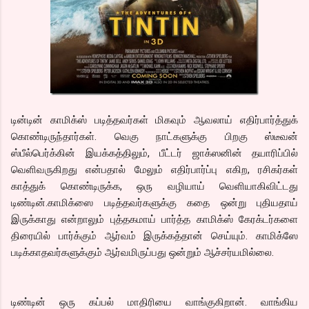
டின்டின் காமிக்ஸ் படித்தவர்கள் மிகவும் ஆவலாய் எதிர்பார்த்துக்
கொண்டிருந்தார்கள். வெகு நாட்களுக்கு பிறகு ஸ்டீவன்
ஸ்பீல்பெர்க்கின் இயக்கத்திலும், பீட்டர் ஜாக்ஸனின் தயாரிப்பில்
வெளிவருகிறது என்பதால் மேலும் எதிர்பார்ப்பு எகிற, ரசிகர்கள்
காத்துக் கொண்டிருக்க, ஒரு வழியாய் வெளியாகிவிட்டது
டிண்டின்.காமிக்ஸை படித்தவர்களுக்கு கதை ஒன்று புதியதாய்
இருக்காது என்றாலும் புத்தகமாய் பார்த்த காமிக்ஸ் கேரக்டர்களை
திரையில் பார்க்கும் ஆர்வம் இருக்கத்தான் செய்யும். காமிக்ஸே
படிக்காதவர்களுக்கும் ஆர்வமிருப்பது ஒன்றும் ஆச்சர்யமில்லை.
டிண்டின் ஒரு கப்பல் மாதிரியை வாங்குகிறான். வாங்கிய