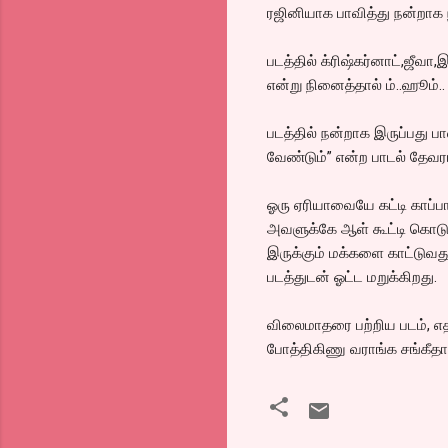
ரஜினியாக பாவித்து நன்றாக நட
படத்தில் க்ரிஷ்கர்னாட்,ஜீவ
என்று நினைத்தால் ம்..ஹூம்..
படத்தில் நன்றாக இருப்பது
வேண்டும்” என்ற பாடல் தேவர
ஓரு ஏரியாவையே கட்டி காப்பா
அவளுக்கே ஆள் கூட்டி கொடுப
இருக்கும் மக்களை காட்டுவத
படத்துடன் ஓட்ட மறுக்கிறது.
விலைமாதரை பற்றிய படம், எதா
போத்திகிணு வராங்க சங்கீதா