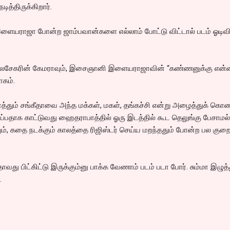
ித்திருக்கிறார்.
ா,இளையராஜா போன்ற ஜாம்பவான்களை எல்லாம் போட்டு விட்டால் படம் ஓடிவி
 பாலசேகரின் கேமராவும், இசைஞானி இளையராஜாவின் “கண்ணனுக்கு என்ன
ாகம்.
த்தும் சங்கீதாவை அந்த மக்கள், மகள், தங்கச்சி என்று அழைத்துக் கொண
்பதாக காட்டுவது ஹைதராபாத்தில் ஓரு இடத்தில் கூட தெலுங்கு பேசாமல்
ும், கதை நடக்கும் காலத்தை ரிஜிஸ்டர் செய்ய மறந்ததும் போன்ற பல குற
வது பிட்கிட்டு இருக்கும்னு பாக்க வேணாம் படம் படா போர். சும்மா இழுத்
.