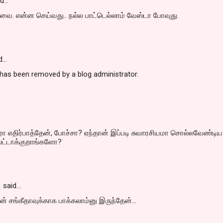
id…
வை. என்ன செய்வது.. நல்ல பாட்டெல்லாம் வேஸ்டா போவுது.
d…
as been removed by a blog administrator.
ா எதிர்பாத்தேன், போச்சா? ஏந்தான் இப்படி சுவாரசியமா சொல்லவேண்டிய
்டாக்குறாங்களோ?
.
said…
் சங்கீதாவுக்காக பாக்கலாம்னு இருந்தேன்...