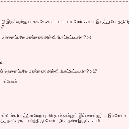
ட்டு இருக்கும்னு பாக்க வேணாம் படம் படா போர். சும்மா இழுத்து போத்திக
 //
 நெனைப்புலே மண்ணை அள்ளி போட்டுட்டீயளே? :-(
id…
ன் நெனைப்புலே மண்ணை அள்ளி போட்டுட்டீயளே? :-(//
சொன்னேன்.
ிங்க (படத்தில மேற்படி விஷயம் ஒன்னும் இல்லைன்னு)...... இல்லேன்ன
த நாங்களும் பார்த்திருப்போம்... நீங்க நல்ல இருங்க சாமி