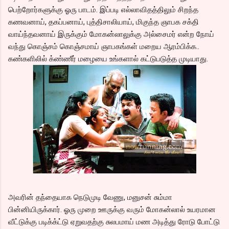
பெற்றோர்களுக்கு ஓரு பாடம். இப்படி எல்லாவிதத்திலும் சிறந்த
கணவனாய், தகப்பனாய், புத்திசாலியாய், மிகுந்த ஞாபக சக்தி
வாய்ந்தவனாய் இருக்கும் மோகன்லாலுக்கு அல்சைமர் என்ற நோய்
வந்து கொஞ்சம் கொஞ்சமாய் ஞாபகங்கள் மறைய ஆரம்பிக்க..
கண்களிலில் க்ண்ணீர் மழையை உங்களால் கட்டுபடுத்த முடியாது.
அவரின் தந்தையாக நெடுமுடி வேணு, மனுசன் சும்மா
பின்னியிருக்கார். ஓரு முறை ஊருக்கு வரும் மோகன்லால் உயரமான
வீட்டுக்கு படிக்க்ட்டு ஏறுவதற்கு சுலபமாய் மண அடித்து ரோடு போட்டு