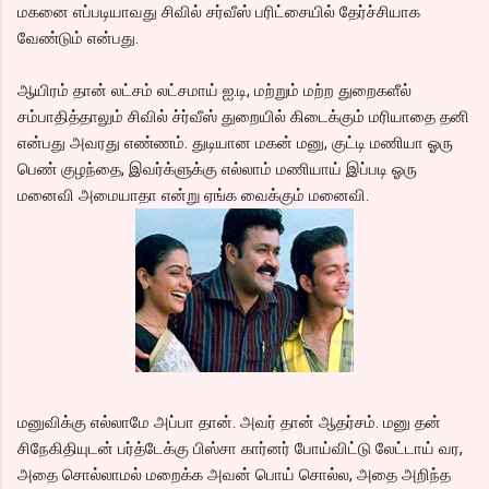
மகனை எப்படியாவது சிவில் சர்வீஸ் பரிட்சையில் தேர்ச்சியாக
வேண்டும் என்பது.
ஆயிரம் தான் லட்சம் லட்சமாய் ஐ.டி, மற்றும் மற்ற துறைகளீல்
சம்பாதித்தாலும் சிவில் ச்ர்வீஸ் துறையில் கிடைக்கும் மரியாதை தனி
என்பது அவரது எண்ணம். துடியான மகன் மனு, குட்டி மணியா ஓரு
பெண் குழந்தை, இவர்க்ளுக்கு எல்லாம் மணியாய் இப்படி ஓரு
மனைவி அமையாதா என்று ஏங்க வைக்கும் மனைவி.
மனுவிக்கு எல்லாமே அப்பா தான். அவர் தான் ஆதர்சம். மனு தன்
சிநேகிதியுடன் பர்த்டேக்கு பிஸ்சா கார்னர் போய்விட்டு லேட்டாய் வர,
அதை சொல்லாமல் மறைக்க அவன் பொய் சொல்ல, அதை அறிந்த