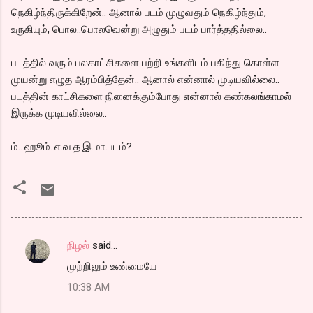
நெகிழ்ந்திருக்கிறேன்.. ஆனால் படம் முழுவதும் நெகிழ்ந்தும்,
உருகியும், பொல..பொலவென்று அழுதும் படம் பார்த்ததில்லை..
படத்தில் வரும் பலகாட்சிகளை பற்றி உங்களிடம் பகிந்து கொள்ள
முயன்று எழுத ஆரம்பித்தேன்.. ஆனால் என்னால் முடியவில்லை..
படத்தின் காட்சிகளை நினைக்கும்போது என்னால் கண்கலங்காமல்
இருக்க முடியவில்லை..
ம்...ஹூம்..எ.வ.த.இ.மா.படம்?
நிழல்
said…
C
முற்றிலும் உண்மையே
o
10:38 AM
m
m