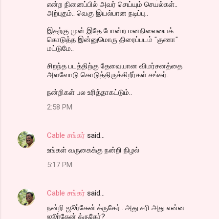
என்ற நினைப்பில் அவர் செய்யும் செயல்கள்..
அற்புதம்.. வெகு இயல்பான நடிப்பு..
இதற்கு முன் இதே போன்ற மனநிலையைக்
கொடுத்த இன்னுமொரு திரைப்படம் "குணா"
மட்டுமே..
சிறந்த படத்திற்கு தேவையான விமர்சனத்தை
அளவோடு கொடுத்திருக்கிறீர்கள் சங்கர்..
நன்றிகள் பல உரித்தாகட்டும்..
2:58 PM
Cable சங்கர்
said…
உங்கள் வருகைக்கு நன்றி நிழல்
5:17 PM
Cable சங்கர்
said…
நன்றி ஜூர்கேன் க்ருகேர்.. அது சரி அது என்ன
ஜூர்கேன் க்ருகேர்?