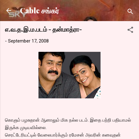
Skip to main content
Cable சங்கர்
எ.வ.த.இ.ம.படம் - தன்மாத்ரா-
-
September 17, 2008
கொஞம் பழசுதான் ஆனாலும் மிக நல்ல படம். இதை பற்றி பதியாமல்
இருக்க முடியவில்லை.
செரட்டேரியட்டில் வேலைபார்க்கும் ரமேசன் அவரின் கனவுதன்