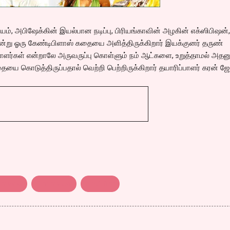
ம், அபிஷேக்கின் இயல்பான நடிப்பு, பிரியங்காவின் அழகின் எக்ஸிபிஷன்,
்று ஓரு கேண்டிபிளாஸ் கதையை அளித்திருக்கிறார் இயக்குனர் தருண்
ாளர்கள் என்றாலே அருவருப்பு கொள்ளும் நம் ஆட்களை, உறுத்தாமல் அதன
யை கொடுத்திருப்பதால் வெற்றி பெற்றிருக்கிறார் தயாரிப்பாளர் கரன் ஜ
 review
film review
hindi film