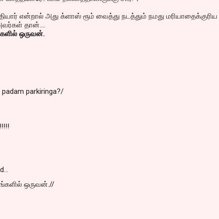
்தியார் என்றால் அது க்ளாஸ் ரூம் வைத்து நடத்தும் நமது மரியாதைக்குரிய
வர்கள் தான்....
்களில் ஒருவன்.
o padam parkiringa?/
!!!!
id…
உங்களில் ஒருவன்.//