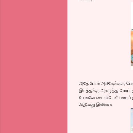
அதே போல் அபிஷேக்கை, பெண்கள
இடத்துக்கு அழைத்து போய், ஓப
போலவே சைமல்டேனியஸாய் ஜான்
ஆடுவது இனிமை.