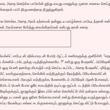
ு வர, அதை கெடுக்க பாபியின் ஐந்து வயது மகனுக்கு மூளை சலவை செய்த
னதால் பாபி திருமணத்தை நிறுத்துகிறார்.
லை சொல்ல, அதை அவர் ஏற்காமல் தன்னுடய வாழ்க்கை பாபியுடந்தான் என்
ள் அவர்களை சேர்த்து வைக்கிறார்கள் என்பது தான் கதை.
வேக்ஸ்ட் மார்புடன் ஷில்பாவுடன் போடு ஆட்டம் கண்களுக்கு குளிர்ச்சி. “எ
டங்களில் டாக்டருக்கு படித்திருக்கலாமே..?” என்று ஓரு பேஷண்ட் அபிஷேகி
 ஓரு பெண் தனக்கு ஸ்பாஞ்ச் பாத் செய்ய கூப்பிட, அதை பேஷண்ட் புரிந்து
ட் வாங்குவதற்காக, செக்கிங் வந்திருக்கும் நேரத்தில், பிரியங்காவிட்ன்
சேர்கையாளர் அவரும் வந்திருக்க, மேலாளரிடம் அபிஷேக் ஆண் போலவும்,
யிடம் பெண் போல ஓரே சமயத்தில் நடிப்பது சூப்பர். படத்தில் பிரியங்காவி
ேக்குக்கும், ஜானுக்கும் இடையில் உள்ள கெமிஸ்ட்ரி மிக் நன்றாக உள்ளது.
 தன்னுடய மகன் ஓரு ஓரின சேர்கையாளன் என்று நினைத்து வருந்துவதும்,
ெய்ய வேண்டிய எல்லா சடங்குகளையும், ஜானுக்கு செய்து விட்டு போவதும்