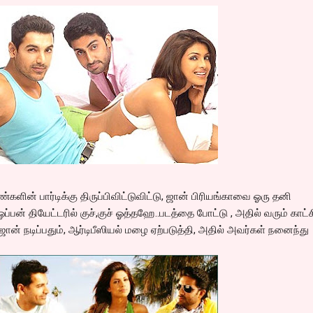
ின் பார்டிக்கு திருப்பிவிட்டுவிட்டு, ஜான் பிரியங்காவை ஓரு தனி
்பன் தியேட்டரில் குச்,குச் ஓத்தஹே..படத்தை போட்டு , அதில் வரும் காட்ச
 நடிப்பதும், ஆர்டிபீஸியல் மழை ஏற்படுத்தி, அதில் அவர்கள் நனைந்து