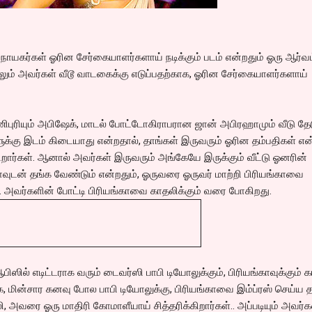
 நாயகர்கள் ஓரின சேர்கையாளர்களாய் நடிக்கும் படம் என்றதும் ஓரு ஆர்வ
ிலும் அவர்கள் வீடூ வாடகைக்கு எடுப்பதற்காக, ஓரின சேர்கையாளர்களாய்
ணிபுரியும் அபிஷேக், மாடல் போட்டோகிராபரான ஜான் அபிரஹாமும் வீடு தேட
ுக்கு இடம் கிடையாது என்றதால், தாங்கள் இருவரும் ஓரின தம்பதிகள் என
ிறார்கள். ஆனால் அவர்கள் இருவரும் அங்கேயே இருக்கும் வீட்டு ஓனரின்
டன் தங்க வேண்டும் என்றதும், ஓருவரை ஓருவர் மாற்றி பிரியங்காவை
ள். அவர்களின் போட்டி பிரியங்காவை காதலிக்கும் வரை போகிறது.
பிஸில் எடிட்டராக வரும் டைவர்ஸி பாபி டியோலுக்கும், பிரியங்காவுக்கும் 
 மின்சார கனவு போல பாபி டியோலுக்கு, பிரியங்காவை இம்ப்ரஸ் செய்ய தப
 அவரை ஓரு மாதிரி கோமாளீயாய் சித்தரிக்கிறார்கள்.. அப்படியும் அவர்