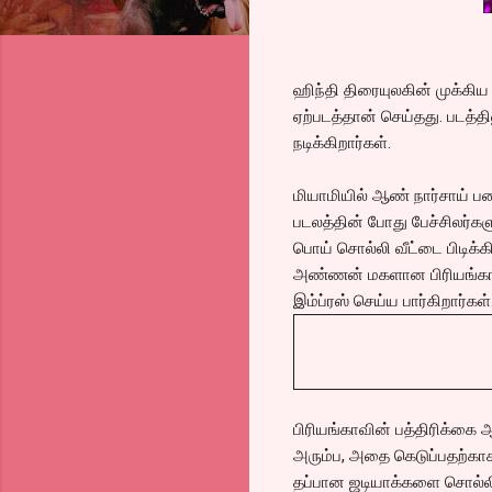
ஹிந்தி திரையுலகின் முக்கிய
ஏற்படத்தான் செய்தது. படத்த
நடிக்கிறார்கள்.
மியாமியில் ஆண் நார்சாய் ப
படலத்தின் போது பேச்சிலர்கள
பொய் சொல்லி வீட்டை பிடிக்க
அண்ணன் மகளான பிரியங்காவு
இம்ப்ரஸ் செய்ய பார்கிறார்க
பிரியங்காவின் பத்திரிக்கை ஆ
அரும்ப, அதை கெடுப்பதற்காக,
தப்பான ஜடியாக்களை சொல்லி,