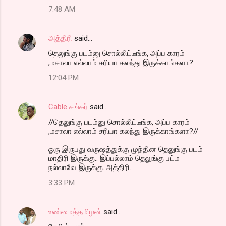
7:48 AM
அத்திரி
said…
தெலுங்கு படம்னு சொல்லிட்டீங்க, அப்ப காரம்
,மசாலா எல்லாம் சரியா கலந்து இருக்காங்களா?
12:04 PM
Cable சங்கர்
said…
//தெலுங்கு படம்னு சொல்லிட்டீங்க, அப்ப காரம்
,மசாலா எல்லாம் சரியா கலந்து இருக்காங்களா?//
ஓரு இருபது வருஷத்துக்கு முந்தின தெலுங்கு படம்
மாதிரி இருக்கு.. இப்பல்லாம் தெலுங்கு பட்ம
நல்லாவே இருக்கு..அத்திரி..
3:33 PM
உண்மைத்தமிழன்
said…