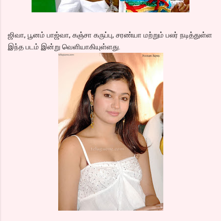
ஜிவா, பூனம் பாஜ்வா, கஞ்சா கருப்பு, சரண்யா மற்றும் பலர் நடித்துள்ள
இந்த படம் இன்று வெளியாகியுள்ளது.