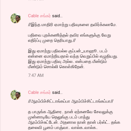
Cable சங்கர்
said…
//இந்த மாதிரி ஏமாற்று பதிவுகளை தவிர்க்கலாமே.
பதிவை புறக்கணித்தல் தவிர எங்களுக்கு வேறு
எதிர்ப்பு முறை தெரியாது.//
இது ஏமாற்று பதிவல்ல குப்பன்_யாஹூ.. படம்
என்னை ஏமாற்றியதால் வந்த வெறுப்பில் எழுதியது.
இது ஏமாற்று பதிவு அல்ல.. என்பதை மீண்டும்
மீண்டும் சொல்லி கொள்கிறேன்.
7:47 AM
Cable சங்கர்
said…
//ஆரம்பிச்சிட்டாங்கப்பா ஆரம்பிச்சிட்டாங்கப்பா//
த பாருங்க ஆதிரை.. நான் ஏற்கனவே சேவலுக்கு
முன்னாடியே தெலுங்கு படம் பாத்து
ஆரம்பிச்சுட்டேன். அதனால நான் தான் பர்ஸ்ட்.. தங்க
தலைவி பூனம் பாஞ்வா.. வால்க..வால்க..