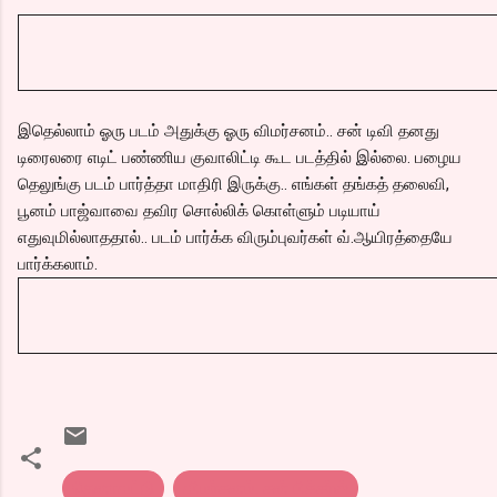
இதெல்லாம் ஓரு படம் அதுக்கு ஓரு விமர்சனம்.. சன் டிவி தனது
டிரைலரை எடிட் பண்ணிய குவாலிட்டி கூட படத்தில் இல்லை. பழைய
தெலுங்கு படம் பார்த்தா மாதிரி இருக்கு.. எங்கள் தங்கத் தலைவி,
பூனம் பாஜ்வாவை தவிர சொல்லிக் கொள்ளும் படியாய்
எதுவுமில்லாததால்.. படம் பார்க்க விரும்புவர்கள் வ்.ஆயிரத்தையே
பார்க்கலாம்.
தெனாவட்டு
விமர்சனம். சன் பிக்சர்ஸ்