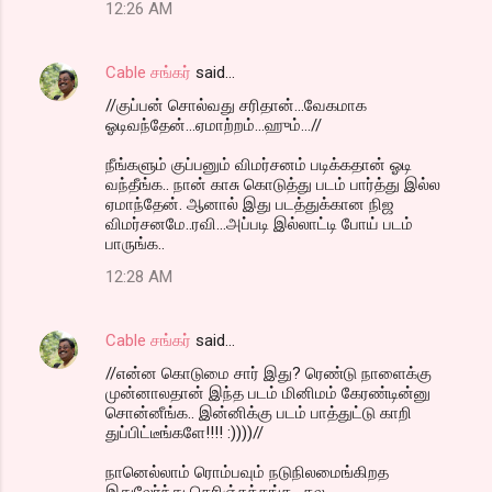
12:26 AM
Cable சங்கர்
said…
//குப்பன் சொல்வது சரிதான்...வேகமாக
ஓடிவந்தேன்...ஏமாற்றம்...ஹும்...//
நீங்களும் குப்பனும் விமர்சனம் படிக்கதான் ஓடி
வந்தீங்க.. நான் காசு கொடுத்து படம் பார்த்து இல்ல
ஏமாந்தேன். ஆனால் இது படத்துக்கான நிஜ
விமர்சனமே..ரவி...அப்படி இல்லாட்டி போய் படம்
பாருங்க..
12:28 AM
Cable சங்கர்
said…
//என்ன கொடுமை சார் இது? ரெண்டு நாளைக்கு
முன்னாலதான் இந்த படம் மினிமம் கேரண்டின்னு
சொன்னீங்க.. இன்னிக்கு படம் பாத்துட்டு காறி
துப்பிட்டீங்களே!!!! :))))//
நானெல்லாம் ரொம்பவும் நடுநிலமைங்கிறத
இதுலேர்ந்து தெரிஞ்சுக்கங்க.. தல.