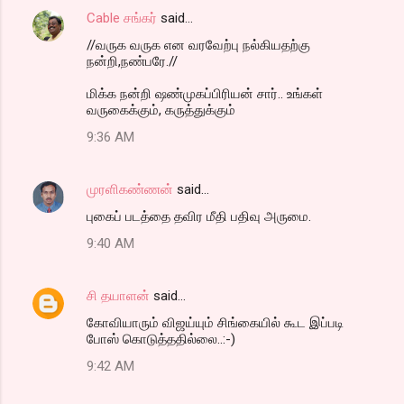
Cable சங்கர்
said…
//வருக வருக என வரவேற்பு நல்கியதற்கு
நன்றி,நண்பரே.//
மிக்க நன்றி ஷண்முகப்பிரியன் சார்.. உங்கள்
வருகைக்கும், கருத்துக்கும்
9:36 AM
முரளிகண்ணன்
said…
புகைப் படத்தை தவிர மீதி பதிவு அருமை.
9:40 AM
சி தயாளன்
said…
கோவியாரும் விஜய்யும் சிங்கையில் கூட இப்படி
போஸ் கொடுத்ததில்லை..:-)
9:42 AM