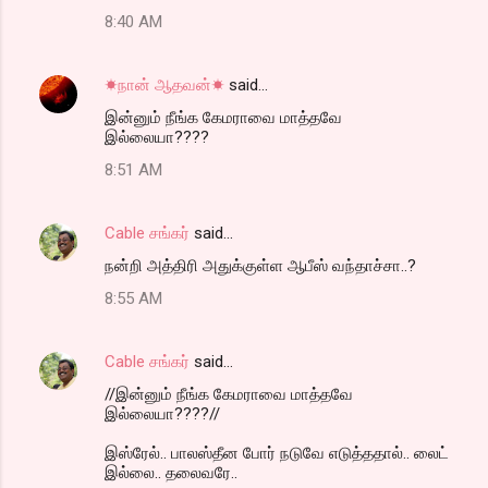
8:40 AM
☀நான் ஆதவன்☀
said…
இன்னும் நீங்க கேமராவை மாத்தவே
இல்லையா????
8:51 AM
Cable சங்கர்
said…
நன்றி அத்திரி அதுக்குள்ள ஆபீஸ் வந்தாச்சா..?
8:55 AM
Cable சங்கர்
said…
//இன்னும் நீங்க கேமராவை மாத்தவே
இல்லையா????//
இஸ்ரேல்.. பாலஸ்தீன போர் நடுவே எடுத்ததால்.. லைட்
இல்லை.. தலைவரே..