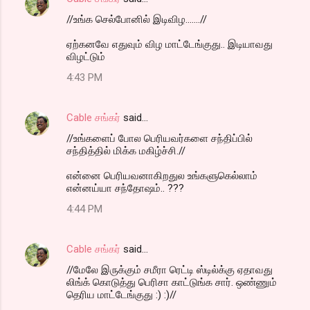
//உங்க செல்போனில் இடிவிழ.......//
ஏற்கனவே எதுவும் விழ மாட்டேங்குது.. இடியாவது
விழட்டும்
4:43 PM
Cable சங்கர்
said…
//உங்களைப் போல பெரியவர்களை சந்திப்பில்
சந்தித்தில் மிக்க மகிழ்ச்சி.//
என்னை பெரியவனாகிறதுல உங்களுகெல்லாம்
என்னய்யா சந்தோஷம்.. ???
4:44 PM
Cable சங்கர்
said…
//மேலே இருக்கும் சமீரா ரெட்டி ஸ்டில்க்கு ஏதாவது
லிங்க் கொடுத்து பெரிசா காட்டுங்க சார். ஒண்ணும்
தெரிய மாட்டேங்குது :) :)//