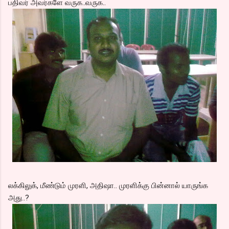
பதிவர் அவர்களே வருக..வருக..
லக்கிலுக், மீண்டும் முரளி, அதிஷா.. முரளிக்கு பின்னால் யாருங்க
அது..?