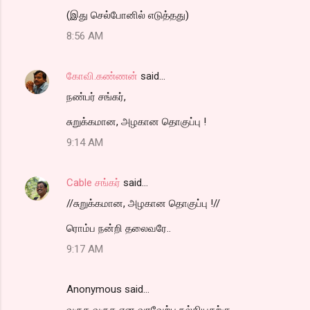
(இது செல்போனில் எடுத்தது)
8:56 AM
கோவி.கண்ணன்
said…
நண்பர் சங்கர்,
சுறுக்கமான, அழகான தொகுப்பு !
9:14 AM
Cable சங்கர்
said…
//சுறுக்கமான, அழகான தொகுப்பு !//
ரொம்ப நன்றி தலைவரே..
9:17 AM
Anonymous said…
வருக வருக என வரவேற்பு நல்கியதற்கு