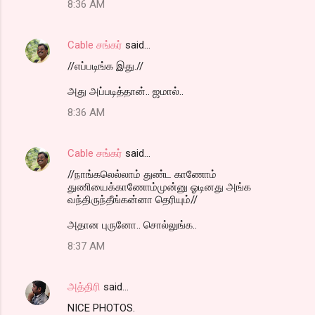
8:36 AM
Cable சங்கர்
said…
//எப்படிங்க இது.//
அது அப்படித்தான்.. ஜமால்..
8:36 AM
Cable சங்கர்
said…
//நாங்கலெல்லாம் துண்ட காணோம்
துணியைக்காணோம்முன்னு ஓடினது அங்க
வந்திருந்தீங்கன்னா தெரியும்//
அதான புருனோ.. சொல்லுங்க..
8:37 AM
அத்திரி
said…
NICE PHOTOS.