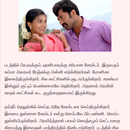
படத்தில் பிரபுவுக்கும், ஹனிபாவுக்கு சரியான கேரக்டர்.. இருவரும்
சும்மா அவரவர் ரேஞ்சுக்கு பின்னி எடுக்கிறார்கள். மோனிகா
இளைத்திருக்கிறார். சில காட்சிகளில் சூடாயிருக்கிறார். சரண்யா
இன்னும் குட்டிப் பெண்ணாகவே தெரிகிறார். அதனால் அவரின்
காதல் காட்சிகள் கூட குழந்தைதனமாய் இருக்கிறது.
நவ்தீப் தெலுங்கில் செய்த அதே கேரக்டரை செய்திருக்கிறார்.
இளமை துள்ளான கேரக்டர் என்று ரொம்பவே பீல் பண்ணி.. ரொம்ப
துள்ளியிருக்கிறார். அரவிந்த்தான் பாவம் கொஞ்சமும் செட்டாகாத
கிராமத்து இளைஞன் பாத்திரத்தில் திண்டாடுகிறார். படத்தில் சில