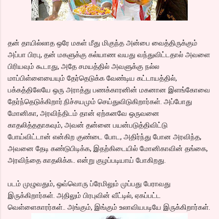
தன் தாயில்லாத ஒரே மகள் மீது மிகுந்த அன்பை வைத்திருக்கும்
அப்பா பிரபு, தன் மகளுக்கு கல்யாண வயது வந்துவிட்டதால் அவளை
பிரியவும் கூடாது, அதே சமயத்தில் அவளுக்கு நல்ல
மாப்பிள்ளையையும் தேர்தெடுக்க வேண்டிய கட்டாயத்தில்,
பக்கத்திலேயே ஒரு அராத்து பணக்காரனின் மகனான இளங்கோவை
தேர்ந்தெடுக்கிறார்.நிச்சயமும் செய்துவிடுகிறார்கள். அப்போது
மோனிகா, அரவிந்திடம் தான் ஏற்கனவே ஒருவனை
காதலித்ததாகவும், அவன் தன்னை பயன்படுத்திவிட்டு
போய்விட்டான் என்கிற குண்டை போட, அதிர்ந்து போன அரவிந்த,
அவனை தேடி கண்டுபிடிக்க, இதற்கிடையில் மோனிகாவின் தங்கை,
அரவிந்தை காதலிக்க.. என்று குழப்படியாய் போகிறது.
படம் முழுவதும், ஒவ்வொரு ப்ரேமிலும் முப்பது பேராவது
இருக்கிறார்கள். அதிலும் பிரபுவின் வீட்டில், ஏகப்பட்ட
வெள்ளைகாரர்கள்.. அங்கும், இங்கும் உலாவியபடியே இருக்கிறார்கள்.