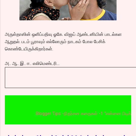
அருள்தாஸின் ஒளிப்பதிவு ஓகே. விஜய் ஆண்டனியின் பாடல்கள
ஆறுதல். படம் பூராவும் எல்லோரும் நாடகம் போல பேசிக்
கொண்டேயிருக்கிறார்கள்.
அ.. ஆ.. இ.. ஈ.. எலிமெண்டரி...
Blogger Tips -நிதர்சன கதைகள் -1 “என்னை பிடிக்கலையா”