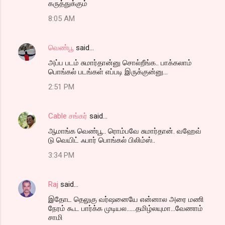
கருத்துக்கும்
8:05 AM
வெண்பூ
said…
அப்ப படம் சுமார்தான்னு சொல்றீங்க.. பாக்கலாம்
பொங்கல் படங்கள் எப்படி இருக்குன்னு...
2:51 PM
Cable சங்கர்
said…
ஆமாங்க வெண்பூ.. ரொம்பவே சுமார்தான். வஹேவ்
டு வெயிட் ஃபார் பொங்கல் பிலிம்ஸ்..
3:34 PM
Raj
said…
இதோட தெலுகு வர்ஷனையே என்னால அரை மணி
நேரம் கூட பார்க்க முடியல......தமிழ்லயுமா...வேணாம்
சாமி