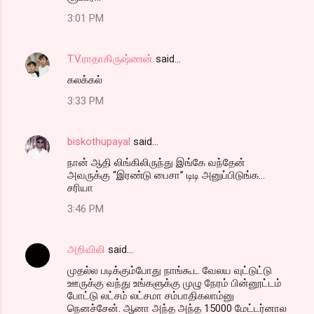
3:01 PM
T.V.ராதாகிருஷ்ணன்
said…
கலக்கல்
3:33 PM
biskothupayal
said…
நான் ஆதி லிங்கிலிருந்து இங்கே வந்தேன்
அவருக்கு “இரண்டு பைசா” டிடி அனுப்பிடுங்க...
சரியா
3:46 PM
அறிவிலி
said…
முதல்ல படிக்கும்போது நாங்கூட வேலய வுட்டுட்டு
ஊருக்கு வந்து உங்களுக்கு முழு நேரம் பின்னூட்டம்
போட்டு லட்சம் லட்சமா சம்பாதிகலாம்னு
நெனச்சேன். ஆனா அந்த அந்த 15000 மேட்டர்னால