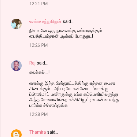
12:21 PM
உண்மைத்தமிழன்
said…
நிசமாவே ஒரு நாளைக்கு எல்லாருக்கும்
பைத்தியம்தான் புடிக்கப் போகுது..!
12:26 PM
Raj
said…
கலக்கல்....!
எனக்கு இந்த பின்னூட்டத்திற்கு எத்தன பைசா
கிடைக்கும்....அப்படியே என்னோட ப்ளாக் ஐ
ப்ரொமோட் பண்றதுக்கு உங்க கம்பெனியிலருந்து
அந்த சோனாலிங்கற எக்சிகியூட்டிவ என்ன வந்து
பார்க்க ச்சொல்லுங்க
12:28 PM
Thamira
said…