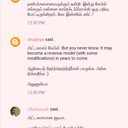
நண்பர்களனைவருக்கும் நன்றி. இன்று கேபிள்
சங்கரும் என்னை காரெக்டர்ர்ர்ராக்கி ஒரு பதிவு
போட்டிருக்கிறார். கோ இன்ஸிடெண்ட்.!
12:30 PM
anujanya
said…
அட்டகாசம் கேபிள். But you never know. It may
become a revenue model (with some
modifications) in years to come.
ஆதியைத் தேர்ந்தெடுத்தீர்கள் பாருங்க. அங்க
நிக்கறீங்க :)
அனுஜன்யா
12:30 PM
பரிசல்காரன்
said…
அட்டகாசமான ஐடியா...
ஃபாலோ செய்யலாம் போலிருக்கே...