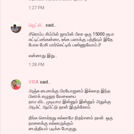
1:27 PM
ஜெட்லி...
said…
//ரொம்ப சிம்பிள் ஜாயின் பீஸா ஒரு 15000 ரூபா
கட்டிட்டீங்கன்னா, உங்க பளாக்கு பத்தியும் இதே
போல பேசி மார்கெட்டிங் பண்ணுவோம்.//
என்னாது இது...
1:28 PM
VISA
said…
அஞ்சு பைசாக்கு பிரயோஜனம் இல்லாத இந்த
பிளாக் எழுதுற வேலையை
நாம விட முடியாம இன்னும் இன்னும் அதுக்கு
அடிக்ட் ஆயிட்டு தான் இருக்கோம்.
நீங்க சொல்றது எல்லாமே நிதர்சனம் தான். ஒரு
நாளைக்கு எல்லாருக்கும்
பைத்தியம் புடிக்க போகுது.