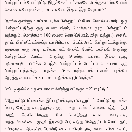
பின்னூட்டம் போட்டுட்டு இருக்கேன். ஏற்கனவே பேங்குகாரங்க போன்
தொல்லையே தாங்க முடியலையே.. இதுல இது வேறயா.?”
“நாங்க ஓண்ணும் சும்மா படிச்சு பின்னூட்டம் போட சொல்லல சார்.. ஒரு
பின்னூட்டதிற்கு ஒரு பைசா வீதம், மொத்தமா நூறு பின்னூட்டம்
வந்ததும், மொத்தமா 100 பைசா கொடுப்போம். இது வந்து :), நைஸ்,
தூள், பின்னிட்டீங்கன்ற மாதிரியான டெம்ப்ளேட் பின்னூட்டத்துக்கு,
ஏதாவது ஒரு நாலு வரியை கட் அண்ட் பேஸ்ட் பண்ணி அதுக்கு
பின்னூட்டம் போட்டா அதுக்கு ரெண்டு பைசா.. இல்ல முழு
பதிவையுமே பிரிச்சு மேஞ்சி பின்னூட்டம் போட்டா 5 பைசா ஒரு
பின்னூட்டத்துக்கு. பாருங்க நீங்க மத்தவஙக் ப்ளாக் படிக்கிற
நேரத்துல பல லட்ச ரூபா சம்பாதிக்க வழியிருக்கு.”
“எப்படி ஒவ்வொரு பைசாவா சேர்த்து லட்சரூவா.?” ரைட்டு ”
“அது மட்டுமில்லைங்க. இப்ப நீஙக் ஒரு பின்னூட்டம் போட்டுட்டு. உங்க
ப்ளாகுலேர்ந்து வாரத்துக்கு ஒரு முறை எங்க ப்ளாகை பத்தி பத்தி
எழுதி அங்கேயிருந்து லிங் கொடுத்து எங்க ப்ளாகுக்கு
வந்தாங்கண்ணா. முதல் இரண்டு பேர் வந்து பின்னூட்டம் போட்டதும்,
உங்களுக்கு ஆளுக்கு ரெண்டு பைசா விதம் நாலு பைசா கிடைக்கும்,