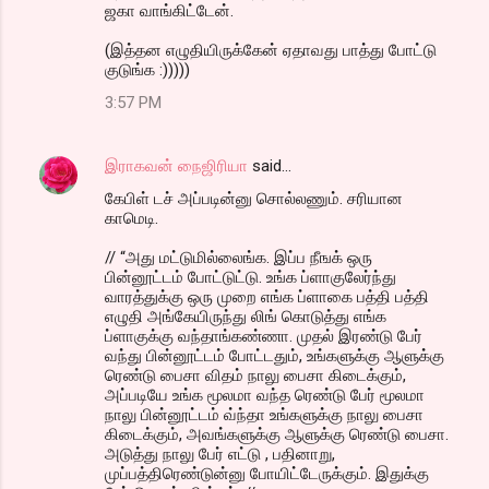
ஜகா வாங்கிட்டேன்.
(இத்தன எழுதியிருக்கேன் ஏதாவது பாத்து போட்டு
குடுங்க :)))))
3:57 PM
இராகவன் நைஜிரியா
said…
கேபிள் டச் அப்படின்னு சொல்லணும். சரியான
காமெடி.
// “அது மட்டுமில்லைங்க. இப்ப நீஙக் ஒரு
பின்னூட்டம் போட்டுட்டு. உங்க ப்ளாகுலேர்ந்து
வாரத்துக்கு ஒரு முறை எங்க ப்ளாகை பத்தி பத்தி
எழுதி அங்கேயிருந்து லிங் கொடுத்து எங்க
ப்ளாகுக்கு வந்தாங்கண்ணா. முதல் இரண்டு பேர்
வந்து பின்னூட்டம் போட்டதும், உங்களுக்கு ஆளுக்கு
ரெண்டு பைசா விதம் நாலு பைசா கிடைக்கும்,
அப்படியே உங்க மூலமா வந்த ரெண்டு பேர் மூலமா
நாலு பின்னூட்டம் வ்ந்தா உங்களுக்கு நாலு பைசா
கிடைக்கும், அவங்களுக்கு ஆளுக்கு ரெண்டு பைசா.
அடுத்து நாலு பேர் எட்டு , பதினாறு,
முப்பத்திரெண்டுன்னு போயிட்டேருக்கும். இதுக்கு