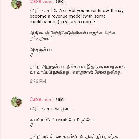
Cable சங்கர்
said…
/அட்டகாசம் கேபிள். But you never know. It may
become a revenue model (with some
modifications) in years to come.
ஆதியைத் தேர்ந்தெடுத்தீர்கள் பாருங்க. அங்க
நிக்கறீங்க :)
அனுஜன்யா
//
நன்றி அனுஜன்யா.. நிச்சயமா இது ஒரு மாடியூலாக
வர வாய்ப்பிருக்கிறது.. என்றுதான் தோன்றுகிறது.
6:26 PM
Cable சங்கர்
said…
/அட்டகாசமான ஐடியா...
ஃபாலோ செய்யலாம் போலிருக்கே...
//
நன்றி பரிசல்.. எங்க கம்பெனி திருப்பூர் ப்ராஞ்சை