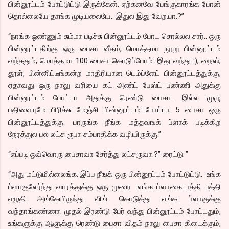
பின்னூட்டம் போட்டுட்டு இருக்கேன். ஏற்கனவே பேங்குகாரங்க போன்
தொல்லையே தாங்க முடியலையே.. இதுல இது வேறயா.?”
“நாங்க ஓண்ணும் சும்மா படிச்சு பின்னூட்டம் போட சொல்லல சார்.. ஒரு
பின்னூட்டதிற்கு ஒரு பைசா வீதம், மொத்தமா நூறு பின்னூட்டம்
வந்ததும், மொத்தமா 100 பைசா கொடுப்போம். இது வந்து :), நைஸ்,
தூள், பின்னிட்டீங்கன்ற மாதிரியான டெம்ப்ளேட் பின்னூட்டத்துக்கு,
ஏதாவது ஒரு நாலு வரியை கட் அண்ட் பேஸ்ட் பண்ணி அதுக்கு
பின்னூட்டம் போட்டா அதுக்கு ரெண்டு பைசா.. இல்ல முழு
பதிவையுமே பிரிச்சு மேஞ்சி பின்னூட்டம் போட்டா 5 பைசா ஒரு
பின்னூட்டத்துக்கு. பாருங்க நீங்க மத்தவஙக் ப்ளாக் படிக்கிற
நேரத்துல பல லட்ச ரூபா சம்பாதிக்க வழியிருக்கு.”
“எப்படி ஒவ்வொரு பைசாவா சேர்த்து லட்சரூவா.?” ரைட்டு ”
“அது மட்டுமில்லைங்க. இப்ப நீஙக் ஒரு பின்னூட்டம் போட்டுட்டு. உங்க
ப்ளாகுலேர்ந்து வாரத்துக்கு ஒரு முறை எங்க ப்ளாகை பத்தி பத்தி
எழுதி அங்கேயிருந்து லிங் கொடுத்து எங்க ப்ளாகுக்கு
வந்தாங்கண்ணா. முதல் இரண்டு பேர் வந்து பின்னூட்டம் போட்டதும்,
உங்களுக்கு ஆளுக்கு ரெண்டு பைசா விதம் நாலு பைசா கிடைக்கும்,