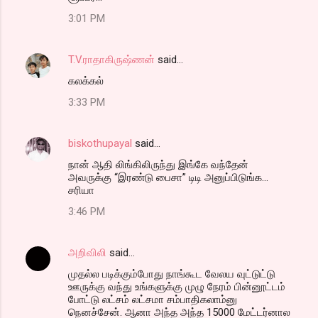
3:01 PM
T.V.ராதாகிருஷ்ணன்
said…
கலக்கல்
3:33 PM
biskothupayal
said…
நான் ஆதி லிங்கிலிருந்து இங்கே வந்தேன்
அவருக்கு “இரண்டு பைசா” டிடி அனுப்பிடுங்க...
சரியா
3:46 PM
அறிவிலி
said…
முதல்ல படிக்கும்போது நாங்கூட வேலய வுட்டுட்டு
ஊருக்கு வந்து உங்களுக்கு முழு நேரம் பின்னூட்டம்
போட்டு லட்சம் லட்சமா சம்பாதிகலாம்னு
நெனச்சேன். ஆனா அந்த அந்த 15000 மேட்டர்னால