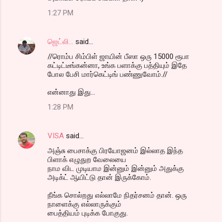
1:27 PM
ஜெட்லி...
said…
//ரொம்ப சிம்பிள் ஜாயின் பீஸா ஒரு 15000 ரூபா
கட்டிட்டீங்கன்னா, உங்க பளாக்கு பத்தியும் இதே
போல பேசி மார்கெட்டிங் பண்ணுவோம்.//
என்னாது இது...
1:28 PM
VISA
said…
அஞ்சு பைசாக்கு பிரயோஜனம் இல்லாத இந்த
பிளாக் எழுதுற வேலையை
நாம விட முடியாம இன்னும் இன்னும் அதுக்கு
அடிக்ட் ஆயிட்டு தான் இருக்கோம்.
நீங்க சொல்றது எல்லாமே நிதர்சனம் தான். ஒரு
நாளைக்கு எல்லாருக்கும்
பைத்தியம் புடிக்க போகுது.