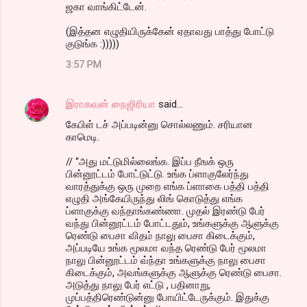
ஜகா வாங்கிட்டேன்.
(இத்தன எழுதியிருக்கேன் ஏதாவது பாத்து போட்டு
குடுங்க :)))))
3:57 PM
இராகவன் நைஜிரியா
said…
கேபிள் டச் அப்படின்னு சொல்லணும். சரியான
காமெடி.
// “அது மட்டுமில்லைங்க. இப்ப நீஙக் ஒரு
பின்னூட்டம் போட்டுட்டு. உங்க ப்ளாகுலேர்ந்து
வாரத்துக்கு ஒரு முறை எங்க ப்ளாகை பத்தி பத்தி
எழுதி அங்கேயிருந்து லிங் கொடுத்து எங்க
ப்ளாகுக்கு வந்தாங்கண்ணா. முதல் இரண்டு பேர்
வந்து பின்னூட்டம் போட்டதும், உங்களுக்கு ஆளுக்கு
ரெண்டு பைசா விதம் நாலு பைசா கிடைக்கும்,
அப்படியே உங்க மூலமா வந்த ரெண்டு பேர் மூலமா
நாலு பின்னூட்டம் வ்ந்தா உங்களுக்கு நாலு பைசா
கிடைக்கும், அவங்களுக்கு ஆளுக்கு ரெண்டு பைசா.
அடுத்து நாலு பேர் எட்டு , பதினாறு,
முப்பத்திரெண்டுன்னு போயிட்டேருக்கும். இதுக்கு