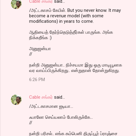
Cable சங்கர்
said…
/அட்டகாசம் கேபிள். But you never know. It may
become a revenue model (with some
modifications) in years to come.
ஆதியைத் தேர்ந்தெடுத்தீர்கள் பாருங்க. அங்க
நிக்கறீங்க :)
அனுஜன்யா
//
நன்றி அனுஜன்யா.. நிச்சயமா இது ஒரு மாடியூலாக
வர வாய்ப்பிருக்கிறது.. என்றுதான் தோன்றுகிறது.
6:26 PM
Cable சங்கர்
said…
/அட்டகாசமான ஐடியா...
ஃபாலோ செய்யலாம் போலிருக்கே...
//
நன்றி பரிசல்.. எங்க கம்பெனி திருப்பூர் ப்ராஞ்சை