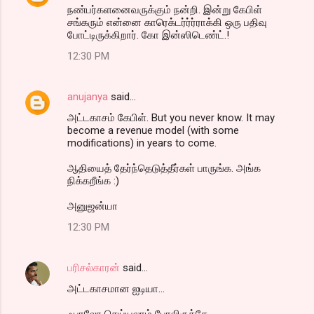
நண்பர்களனைவருக்கும் நன்றி. இன்று கேபிள்
சங்கரும் என்னை காரெக்டர்ர்ர்ராக்கி ஒரு பதிவு
போட்டிருக்கிறார். கோ இன்ஸிடெண்ட்.!
12:30 PM
anujanya
said…
அட்டகாசம் கேபிள். But you never know. It may
become a revenue model (with some
modifications) in years to come.
ஆதியைத் தேர்ந்தெடுத்தீர்கள் பாருங்க. அங்க
நிக்கறீங்க :)
அனுஜன்யா
12:30 PM
பரிசல்காரன்
said…
அட்டகாசமான ஐடியா...
ஃபாலோ செய்யலாம் போலிருக்கே...