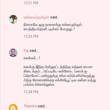
12:21 PM
உண்மைத்தமிழன்
said…
நிசமாவே ஒரு நாளைக்கு எல்லாருக்கும்
பைத்தியம்தான் புடிக்கப் போகுது..!
12:26 PM
Raj
said…
கலக்கல்....!
எனக்கு இந்த பின்னூட்டத்திற்கு எத்தன பைசா
கிடைக்கும்....அப்படியே என்னோட ப்ளாக் ஐ
ப்ரொமோட் பண்றதுக்கு உங்க கம்பெனியிலருந்து
அந்த சோனாலிங்கற எக்சிகியூட்டிவ என்ன வந்து
பார்க்க ச்சொல்லுங்க
12:28 PM
Thamira
said…