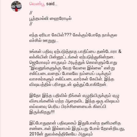
வெண்பூ
said…
//
பூந்தமல்லி ஹைரோடில்
//
எந்த ஏரியா கேபிள்??? கேக்கும்போதே நாக்குல
எச்சில் ஊறுது...
உங்கள் பதிவு ஏற்படுத்தாத பாதிப்பை தண்டோரா &
லக்கியின் பின்னூட்டங்கள் ஏற்படுத்துகின்றன.
ஜெமோவும் சாருவும் அடித்துக் கொள்ளும்போது
"இவனுங்களுக்கு வேற வேலை இல்லை" என்று
சலிப்படைவதைப் போலவே நம்மைப் படிக்கும்
வாசகர்களும் சலிப்படைவார்கள் கேபிள். இந்த
விஷயத்தில் பரிசலுடன் ஒத்துப்போகிறேன்.
இதோ இந்த பதிவில் நீங்கள் எழுதியிருக்கும் ஏழு
விசயங்களில் மற்ற ஆறைவிட இந்த ஒரு விஷயம்
எவ்வளவு பெரிய பிரச்சினையைக் கிளப்பி
இருக்கிறது!!!
இப்போதுதான் பதிவுலகம் இதுபோன்ற தனிமனித
சண்டைகள் இல்லாமல் இருப்பது போல் தோன்றியது,
2010ன் துவக்கத்திலேயே அதுவும்