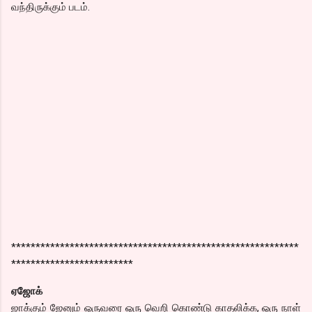
வந்திருக்கும் படம்.
***********************************************************
*************************
ஏஜோக்
ஜாக்கும் ஜேனும் ஒருவரை ஒரு வெறி கொண்டு காதலிக்க, ஒரு நாள்