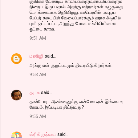
குவிக்க வேண்டிய காவியங்களும்,காப்பியங்களும்
நிறைய இருப்பதால் அதற்கு மற்றவர்கள் எழுதுவது
மொக்கையாக தெரிகிறது. காமெடிபீஸ். பழைய
பேப்பர் கடையில் வேலைப்பார்க்கும் தராசு.அடியில்
புளி ஒட்டப்பட்ட ,அறுந்து போன சங்கிலியிலான
ஓட்டை தராசு.
9:51 AM
மணிஜி
said…
அங்கு என் குறும்படமும் திரையிடுகிறார்கள்.
9:53 AM
தராசு
said…
தண்டோரா அண்ணனுக்கு என்மேல ஏன் இவ்வளவு
கோபம், இப்படியா திட்டுவது?
9:55 AM
ஸ்ரீ.கிருஷ்ணா
said…