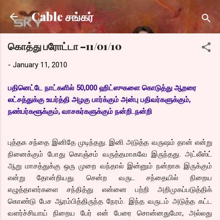
Skip to main content
Cable சங்கர்
கொத்து பரோட்டா –11/01/10
-
January 11, 2010
பதினெட்டே நாட்களில் 50,000 ஹிட்ஸுகளை கொடுத்து ஆறரை
லட்சத்துக்கு உயர்த்தி அழகு பார்க்கும் அன்பு பதிவர்களுக்கும்,
நண்பர்களூக்கும், வாசகர்களுக்கும் நன்றி..நன்றி
புத்தக சந்தை இனிதே முடிந்தது. இனி அடுத்த வருஷம் தான் என்று
நினைக்கும் போது கொஞ்சம் வருத்தமாகவே இருந்தது. அட்லீஸ்ட்
ஆறு மாசத்துக்கு ஒரு முறை வந்தால் இன்னும் நன்றாக இருக்கும்
என்று தோன்றியது. சென்ற வருட சந்தையில் நிறைய
எழுத்தாளர்களை சந்தித்து என்னை பற்றி அறிமுகப்படுத்திக்
கொண்டு பேச ஆரம்பித்திருந்த நேரம். இந்த வருடம் அடுத்த கட்ட
வளர்ச்சியாய் நிறைய பேர் என் பேரை சொன்னதுமோ, அல்லது