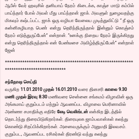
ஆபீஸ் வேர் ஹவுசில் தனியாய் நேரம் கிடைக்க, காஞ்ச மாடு கம்பில்
பாய்ந்தார் போல் அவள் மீது பாய்ந்தான் ஜாக். அவளுள் நுழைவதற்கு
மிகவும் கஷ்டப்பட்ட ஜாக் ஒரு வழியா வேலைய முடித்துவிட்டு “ நீ ஒரு
கன்னிகழியாத பெண் என்று தெரிந்திருந்தால் இன்னும் கொஞ்சம்
நேரம் எடுத்துருப்பேன்” என்றான். “உனக்கு நிறைய நேரம் இருக்கிறது
என்று தெரிந்திருந்தால் என் பேண்டீசை அவிழ்த்திருப்பேன்” என்றாள்
ஜேன்
***********************************************************
****************************
சந்தோஷ செய்தி
வருகிற
11.01.2010 முதல் 16.01.2010
வரை தினசரி
காலை 9.30
மணி முதல் இரவு 8.30
மணிவரை சென்னை சங்கமம் விழாவின் ஒரு
அங்கமாய் குறும்படம் மற்றும் ஆவணப்பட விழாவை மெரினாவில்
அண்ணா சமாதிக்கு எதிரே
லேடி வெலிங்டன்
என்கிற இடத்தில்
தொடர்ந்து திரையிடுகிறார்கள். திரையுலக ஜாம்பவான்கள் கலந்து
கொண்டு சிறப்பிக்கிறார்கள். அனைவருக்கும் அனுமதி இலவசம்.
குறும்பட, ஆவணப்பட ரசிகர்கள் திரண்டு வந்து கலந்து