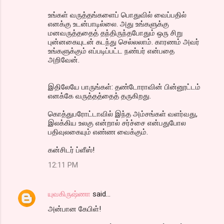
உங்கள் வருத்தங்களைப் பொதுவில் வைப்பதில்
எனக்கு உடன்பாடில்லை. அது உங்களுக்கு
மனவருத்ததைத் தந்திருந்தபோதும் ஒரு சிறு
புன்னகையுடன் கடந்து செல்லலாம். காரணம் அவர்
உங்களுக்கும் எப்படிப்பட்ட நண்பர் என்பதை
அறிவேன்.
இதிலேயே பாருங்கள்: தண்டோராவின் பின்னூட்டம்
எனக்கே வருத்தத்தைத் தருகிறது.
கொத்துபரோட்டாவில் இந்த அம்சங்கள் வளர்வது,
இலக்கிய உலகு என்றால் சர்ச்சை என்பதுபோல
பதிவுலகையும் எண்ண வைக்கும்.
கன்சிடர் ப்ளீஸ்!
12:11 PM
யுவகிருஷ்ணா
said…
அன்பான கேபிள்!