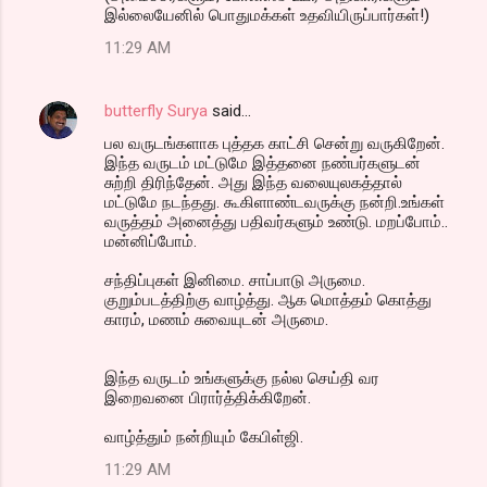
இல்லையேனில் பொதுமக்கள் உதவியிருப்பார்கள்!)
11:29 AM
butterfly Surya
said…
பல வருடங்களாக புத்தக காட்சி சென்று வருகிறேன்.
இந்த வருடம் மட்டுமே இத்தனை நண்பர்களுடன்
சுற்றி திரிந்தேன். அது இந்த வலையுலகத்தால்
மட்டுமே நடந்தது. கூகிளாண்டவருக்கு நன்றி.உங்கள்
வருத்தம் அனைத்து பதிவர்களும் உண்டு. மறப்போம்..
மன்னிப்போம்.
சந்திப்புகள் இனிமை. சாப்பாடு அருமை.
குறும்படத்திற்கு வாழ்த்து. ஆக மொத்தம் கொத்து
காரம், மணம் சுவையுடன் அருமை.
இந்த வருடம் உங்களுக்கு நல்ல செய்தி வர
இறைவனை பிரார்த்திக்கிறேன்.
வாழ்த்தும் நன்றியும் கேபிள்ஜி.
11:29 AM