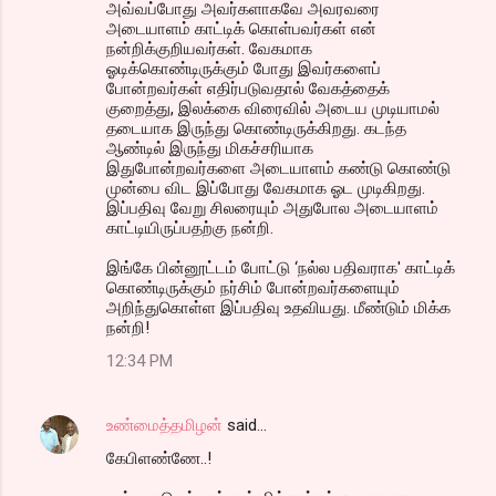
அவ்வப்போது அவர்களாகவே அவரவரை
அடையாளம் காட்டிக் கொள்பவர்கள் என்
நன்றிக்குறியவர்கள். வேகமாக
ஓடிக்கொண்டிருக்கும் போது இவர்களைப்
போன்றவர்கள் எதிர்படுவதால் வேகத்தைக்
குறைத்து, இலக்கை விரைவில் அடைய முடியாமல்
தடையாக இருந்து கொண்டிருக்கிறது. கடந்த
ஆண்டில் இருந்து மிகச்சரியாக
இதுபோன்றவர்களை அடையாளம் கண்டு கொண்டு
முன்பை விட இப்போது வேகமாக ஓட முடிகிறது.
இப்பதிவு வேறு சிலரையும் அதுபோல அடையாளம்
காட்டியிருப்பதற்கு நன்றி.
இங்கே பின்னூட்டம் போட்டு ‘நல்ல பதிவராக' காட்டிக்
கொண்டிருக்கும் நர்சிம் போன்றவர்களையும்
அறிந்துகொள்ள இப்பதிவு உதவியது. மீண்டும் மிக்க
நன்றி!
12:34 PM
உண்மைத்தமிழன்
said…
கேபிளண்ணே..!