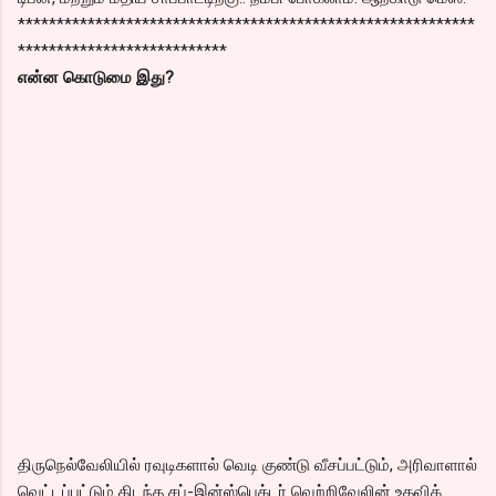
***********************************************************
***************************
என்ன கொடுமை இது?
திருநெல்வேலியில் ரவுடிகளால் வெடி குண்டு வீசப்பட்டும், அரிவாளால்
வெட்டப்பட்டும் கிடந்த சப்-இன்ஸ்பெக்டர் வெற்றிவேலின் உதவிக்