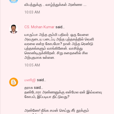
விபத்துக்கு .. வாழ்த்துக்கள் அண்ணா ....
10:03 AM
CS. Mohan Kumar
said…
யாருப்பா அந்த கும்மி பதிவர். ஒரு வேளை
அவருடைய படைப்பு அந்த புத்தகத்தில் வெளி
வரலை என்ற கோபமோ? நான் அந்த ரெண்டு
புத்தகங்களும் வாங்கினேன். வாசித்து
கொண்டிருக்கிறேன். சிறு கதைகளில் சில
அற்புதமாக உள்ளன.
10:05 AM
மணிஜி
said…
தராசு said...
தண்டோரா அண்ணனுக்கு என்மேல ஏன் இவ்வளவு
கோபம், இப்படியா திட்டுவது?
அண்ணே! நீங்க சமன் செய்து சீர் தூக்கும்