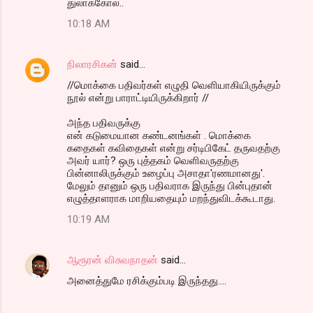
துலாக்கோல்..
10:18 AM
நிலாரசிகன்
said…
//மொக்கை பதிவர்கள் எழுதி வெளியாகியிருக்கும்
நூல் என்று பாராட்டியிருக்கிறார் //
அந்த பதிவருக்கு
என் கடுமையான கண்டனங்கள் . மொக்கை
கதைகள் கவிதைகள் என்று சர்டிபிகேட் தருவதற்கு
அவர் யார்? ஒரு புத்தகம் வெளிவருதற்கு
பின்னாலிருக்கும் உழைப்பு அசாதா'ரணமானது'.
மேலும் தானும் ஒரு பதிவராக இருந்து பின்புதான்
எழுத்தாளராக மாறியதையும் மறந்துவிடக்கூடாது.
10:19 AM
ஆரூரன் விசுவநாதன்
said…
அனைத்துமே ரசிக்கும்படி இருந்தது....