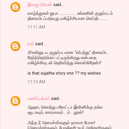
இராஜ ப்ரியன்
said…
வாழ்த்துகள் ஐயா..................... உங்களின் குறும்படம்
திரையிடப்படுவது மகிழ்ச்சியான செய்தி ..........
11:11 AM
ரவி
said…
///என்னுடய குறும்படமான “விபத்து” திரையிட
தேர்ந்தெடுக்கப் பட்டிருக்கிறது என்பதை
மகிழ்ச்சியுடன் தெரிவித்து கொள்கிறேன்//
is that sujatha story one ?? my wishes.
11:15 AM
மணிப்பக்கம்
said…
ஆஹா, கொத்து பரோட்டா இன்னிக்கு நல்ல
சூடாவும், காரமாவும் .. ம் ...தூள்!
அந்த 2 அமைச்சர்களும் நாசமா போக!
(அமைச்சர்களும், போலிஸூ உயர் அதிகாரிகளும்