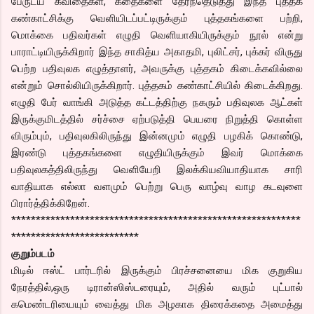
பேருடய கவிதைகள், கதைகளை தேர்ந்தெடுத்து இந்த புத்தக
கண்காட்சிக்கு வெளியிடப்பட்டிருக்கும் புத்தகங்களை பற்றி,
மொக்கை பதிவர்கள் எழுதி வெளியாகியிருக்கும் நூல் என்று
பாராட்டியிருக்கிறார் இந்த சாகித்ய அகாதமி, புலிட்சர், புக்கர் விருது
பெற்ற பதிவுலக எழுத்தாளர், அவருக்கு புத்தகம் கிடைக்கவில்லை
என்றும் சொல்லியிருக்கிறார். புத்தகம் கண்காட்சியில் கிடைக்கிறது.
எழுதி பேர் வாங்கி அடுத்த கட்டத்திற்கு நகரும் பதிவுலக ஆட்கள்
இருக்குமிடத்தில் சர்ச்சை ஏற்படுத்தி பெயரை நிறுத்தி கொள்ள
விரும்பும், பதிவுலகிலிருந்து இன்னமும் எழுதி பழகிக் கொண்டு,
இரண்டு புத்தகங்களை எழுதியிருக்கும் இவர் மொக்கை
பதிவுலகத்திலிருந்து வெளியேறி இலக்கியவியாதியாக சாரி
வாதியாக எல்லா வளமும் பெற்று பெரு வாழ்வு வாழ கடவுளை
பிரார்த்திக்கிறேன்.
***********************************************************
**************************
குறும்படம்
மிடில் ஈஸ்ட் பார்டரில் இருக்கும் பிரச்சனையை மிக குறுகிய
நேரத்தில்,ஒரு டிரான்ஸிஸ்டரையும், அதில் வரும் புட்பால்
கமெண்டரியையும் வைத்து மிக அழகாக திரைக்கதை அமைத்து