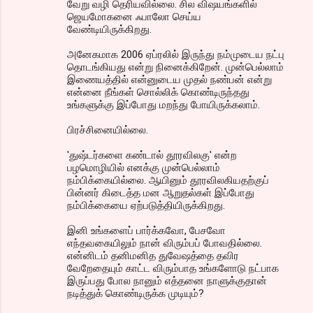
வேறு வழி தெரியவில்லை. சில விஷயங்களில்
ஜெயமோகனை ஃபாலோ செய்ய
வேண்டியிருக்கிறது.
அனேகமாக 2006 ஏப்ரலில் இருந்து நம்முடைய நட்பு
தொடங்கியது என்று நினைக்கிறேன். முன்பெல்லாம்
இணையத்தில் என்னுடைய முதல் நண்பன் என்று
என்னை நீங்கள் சொல்லிக் கொண்டிருந்தது
உங்களுக்கு இப்போது மறந்து போயிருக்கலாம்.
பிரச்சினையில்லை.
'துஷ்டர்களை கண்டால் தூரவிலகு' என்ற
பழமொழியில் எனக்கு முன்பெல்லாம்
நம்பிக்கையில்லை. ஆயினும் தூரவிலகியதற்குப்
பின்னர் கிடைத்த மன ஆறுதல்கள் இப்போது
நம்பிக்கையை ஏற்படுத்தியிருக்கிறது.
இனி உங்களைப் பார்க்கவோ, பேசவோ
எந்தவகையிலும் நான் விரும்பப் போவதில்லை.
என்னிடம் தனிமனித துவேஷத்தை தவிர
வேறேதையும் காட்ட விரும்பாத உங்களோடு நட்பாக
இருப்பது போல நானும் எத்தனை நாளுக்குதான்
நடித்துக் கொண்டிருக்க முடியும்?