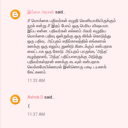
இம்சை அரசன்
said…
// மொக்கை பதிவர்கள் எழுதி வெளியாகியிருக்கும்
நூல் என்று // இதப் போய் ஒரு பெரிய விஷயமா.
இப்ப என்ன. பதிவர்கள் எல்லாம் அவர் எழுதிய
மொக்கை பதிவு ஒன்றுக்கு ஒரு லிங்க் கொடுத்து
ஒரு பதிவு.. அப்புறம் எதிர்காலத்தில் எங்களால்
உனக்கு ஒரு எலும்பு துண்டு கிடைக்கும் என்பதாக
லைட்டாக ஒரு கோடு. அப்புறம் பாருங்க, ’அந்த’
எழுத்தாளர், ’அந்த’ பதிப்பாளருக்கு அடுத்து
பதிவர்கள்தான் எனக்கு கடவுள் என்பதாக
வெக்கமேயில்லாமல் இன்னொரு பகடி டயலாக்
கேட்கலாம்.
11:33 AM
Ashok D
said…
:(
11:37 AM