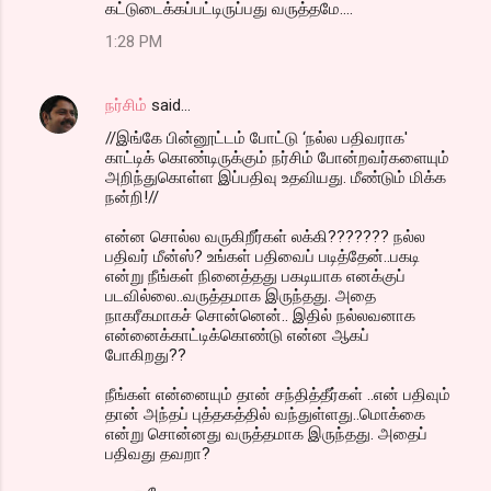
கட்டுடைக்கப்பட்டிருப்பது வருத்தமே....
1:28 PM
நர்சிம்
said…
//இங்கே பின்னூட்டம் போட்டு ‘நல்ல பதிவராக'
காட்டிக் கொண்டிருக்கும் நர்சிம் போன்றவர்களையும்
அறிந்துகொள்ள இப்பதிவு உதவியது. மீண்டும் மிக்க
நன்றி!//
என்ன சொல்ல வருகிறீர்கள் லக்கி??????? நல்ல
பதிவர் மீன்ஸ்? உங்கள் பதிவைப் படித்தேன்..பகடி
என்று நீங்கள் நினைத்தது பகடியாக எனக்குப்
படவில்லை..வருத்தமாக இருந்தது. அதை
நாகரீகமாகச் சொன்னென்.. இதில் நல்லவனாக
என்னைக்காட்டிக்கொண்டு என்ன ஆகப்
போகிறது??
நீங்கள் என்னையும் தான் சந்தித்தீர்கள் ..என் பதிவும்
தான் அந்தப் புத்தகத்தில் வந்துள்ளது..மொக்கை
என்று சொன்னது வருத்தமாக இருந்தது. அதைப்
பதிவது தவறா?