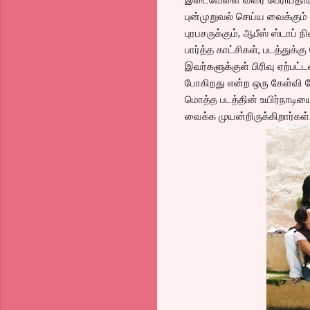
புன்முறுவல் செய்ய வைக்கும்
புரபசருக்கும், ஆபீஸ் ஸ்டாப
பார்த்த காட்சிகள், படத்து
இவர்களுக்குள் பிரிவு ஏற்பட்
போகிறது என்ற ஒரு கேள்வி போ
மொத்த படத்தின் உயிர்நாடியை 
வைக்க முயன்றிருக்கிறார்கள்