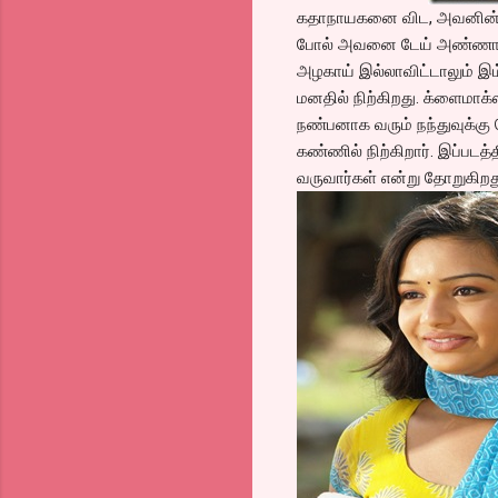
கதாநாயகனை விட, அவனின் நண்
போல் அவனை டேய் அண்ணா என்
அழகாய் இல்லாவிட்டாலும் இம்
மனதில் நிற்கிறது. க்ளைமாக்
நண்பனாக வரும் நந்துவுக்கு ப
கண்ணில் நிற்கிறார். இப்படத்
வருவார்கள் என்று தோறுகிறத