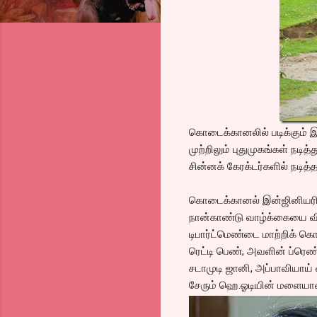
கொடைக்கானலில் படிக்கும் 
முற்றிலும் புதுமுகங்கள் நடித்
சின்னக் கேரக்டர்களில் நடித
கொடைக்கானல் இன்ஜினியரிங் 
நான்காண்டு வாழ்க்கையை வி
டிபார்ட்மெண்டை மாற்றிக் கொ
ரெட்டி பெண், அவளின் ப்ரெண்ட
சடாமுடி ஜானி, அப்பாவியாய் 
சேரும் ஹெ.ஓடியின் மளையாள 