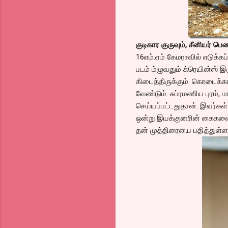
குடிகார குருவும், சீனியர் பெ
16எம்.எம் கேமராவில் எடுக்க
படம் ம்ழுவதும் க்ரெயின்ஸ் இர
கிடைத்திருக்கும். கொடைக்கா
வேண்டும். சுப்ரமணிய புரம், மா
செய்யப்பட்டதுதான். இவர்கள்
ஒன்று இயக்குனரின் கைகளை க
தன் முத்திரையை பதித்துள்ள