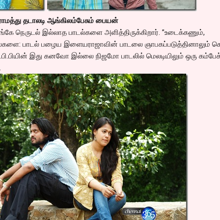
ராமத்து தடாலடி ஆங்கிலம்பேசும் பையன்
ே நெருடல் இல்லாத பாடல்களை அளித்திருக்கிறார். ”உடைக்கணும்,
டில்களை: பாடல் பழைய இளையராஜாவின் பாடலை ஞாபகப்படுத்தினாலும் ச
ஸ்.பி.பியின் இது கனவோ இல்லை நிஜமோ பாடலில் மெலடியிலும் ஒரு கம்பேக
.