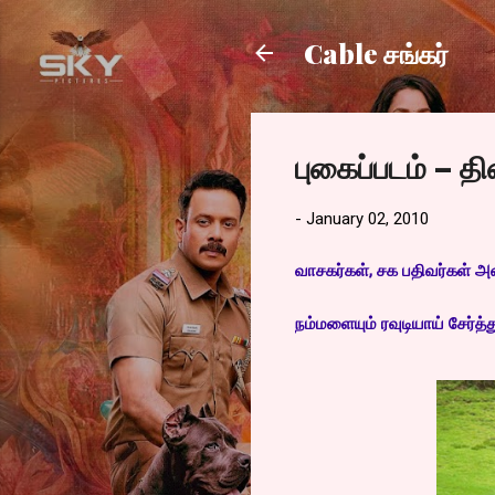
Cable சங்கர்
புகைப்படம் – த
-
January 02, 2010
வாசகர்கள், சக பதிவர்கள் அ
நம்மளையும் ரவுடியாய் சேர்த்