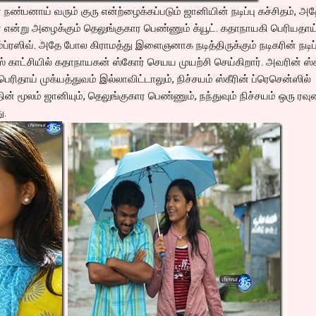
பனாய் வரும் குரு என்ற்ழைக்கப்படும் ஜானியின் நடிப்பு கச்சிதம், அ
று அழைக்கும் தெலுங்குகார பெண்ணும் க்யூட். கதாநாயகி பெரியதாய
ப்ரஸிவ். அதே போல கிராமத்து இளைஞனாக நடித்திருக்கும் நடிகரின் நடிப்ப
ஸ் காட்சியில் கதாநாயகன் ஸ்கோர் செயய முயற்சி செய்கிறார். அவரின் ஸ்
ெரிதாய் முக்யத்துவம் இல்லாவிட்டாலும், நிச்சயம் ஸ்கீரின் ப்ரெசென்ஸில்
தின் மூலம் ஜானியும், தெலுங்குகார பெண்ணும், நந்துவும் நிச்சயம் ஒரு ரவு
ு.