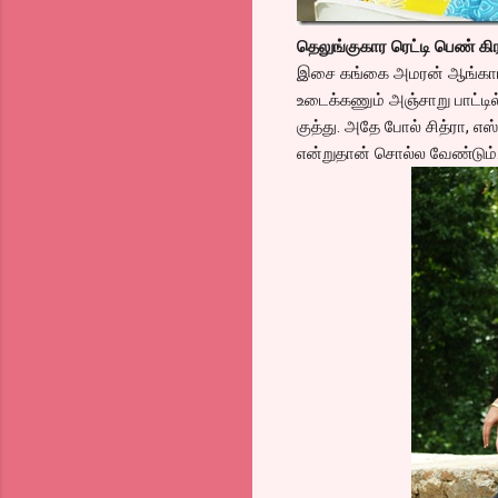
தெலுங்குகார ரெட்டி பெண் கி
இசை கங்கை அமரன் ஆங்காங்க
உடைக்கணும் அஞ்சாறு பாட்
குத்து. அதே போல் சித்ரா, எ
என்றுதான் சொல்ல வேண்டும்