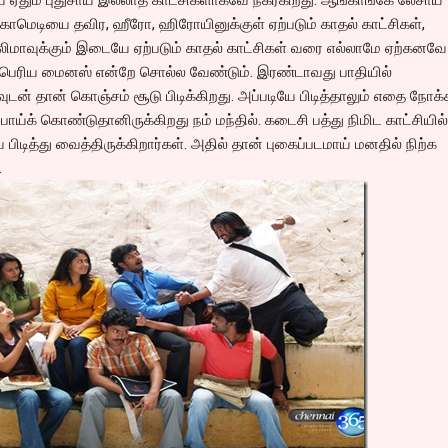
 காமெடியை தவிர, ஹீரோ, ஹிரோயினுக்குள் ஏற்படும் காதல் காட்சிகள்,
் நிலிமாவுக்கும் இடையே ஏற்படும் காதல் காட்சிகள் வரை எல்லாமே ஏற்கனவே
க்கு பெரிய மைனஸ் என்றே சொல்ல வேண்டும். இரண்டாவது பாதியில்
டவுடன் தான் கொஞ்சம் சூடு பிடிக்கிறது. அப்படியே பிடித்தாலும் எதை நோக்
ய்க் கொண்டுதானிருக்கிறது நம் மந்தில். கடைசி பத்து நிமிட காட்சியில
பிடித்து வைத்திருக்கிறார்கள். அதில் தான் புகைப்படமாய் மனதில் நிற்க
.