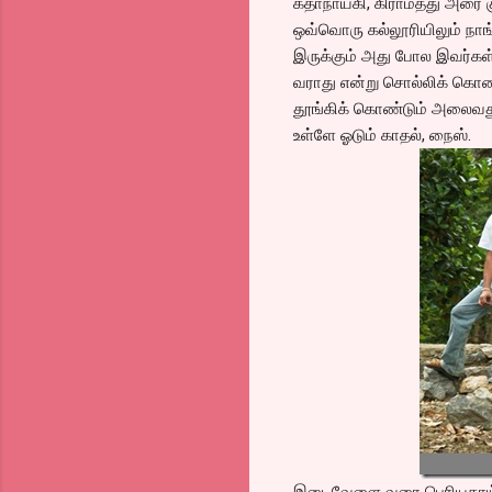
கதாநாயகி, கிராமத்து அரை 
ஒவ்வொரு கல்லூரியிலும் நாங்
இருக்கும் அது போல இவர்கள் 
வராது என்று சொல்லிக் கொண
தூங்கிக் கொண்டும் அலைவது
உள்ளே ஓடும் காதல், நைஸ்.
இடைவேளை வரை பெரியதாய் ஏத