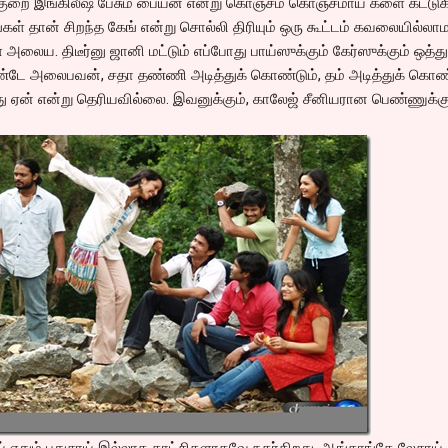
குறை இங்கிலீஷ் பேசும் பையன் என்று கொஞ்சம் கொஞ்சமாய் களை கட்டுக
கள் தான் சிறந்த கேங் என்று சொல்லி திரியும் ஒரு கூட்டம் கவலையில்லா
அலைய. திடீர்னு ஜானி மட்டும் எப்போது பாய்ஸுக்கும் கேர்ஸுக்கும் ஒத்து
்டே அலைபவன், சதா தண்ணி அடித்துக் கொண்டும், தம் அடித்துக் கொண்
 ஏன் என்று தெரியவில்லை. இவனுக்கும், காலேஜ் சீனியரான பெண்ணுக்கு
ும் புதுசாய் இல்லாத காட்சிகளாகவே நகர்கிறது. ஆங்காங்கே லேசாய்