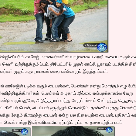
இன்ஜினியரிங் காலேஜ் மாணவர்களின் வாழ்கையை சுற்றி வலைய வரும் க
து வெளி வந்திருக்கும் ப்டம். தியேட்டரில் முதல் காட்சி பூராவும் படத்தில் சி
்தவர்கள் முதல் கதாநாயகன் வரை எல்லோரும் இருந்தார்கள்.
காலேஜில் படிக்க வரும் பையன்கள், பெண்கள் என்று மொத்தம் ஏழு பேரி
வரித்திருக்கிறார்கள். பெண்கள் அழகாய் இல்லை என்பதற்காகவே வேறு
ண்டு வரும் ஹீரோ, அடுத்ததாய் வந்து சேரும் ஸ்கூல் மேட் நந்து, தெலுங்க
் சீனியர் பெண், எப்பப்பார் குடித்துக் கொண்டும், தண்ணியடித்து கொண்ட
வந்து சேரும் கிராமத்து பையன் என்று பல நிலையுள்ள பையன், புதிதாய் வந
பெண் என்று இவர்களிடையே ஏற்படும் நட்பு, காதலை பற்றிய படம்.