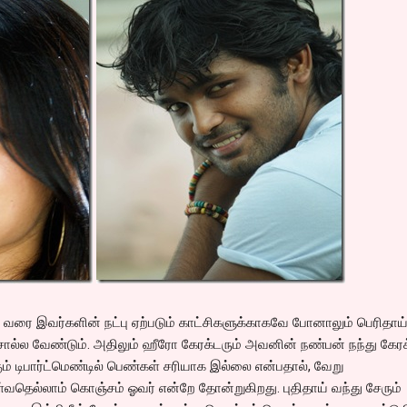
டம் வரை இவர்களின் நட்பு ஏற்படும் காட்சிகளுக்காகவே போனாலும் பெரிதாய
ல்ல வேண்டும். அதிலும் ஹீரோ கேரக்டரும் அவனின் நண்பன் நந்து கேரக
ும் டிபார்ட்மெண்டில் பெண்கள் சரியாக இல்லை என்பதால், வேறு
ள்வதெல்லாம் கொஞ்சம் ஓவர் என்றே தோன்றுகிறது. புதிதாய் வந்து சேரும்