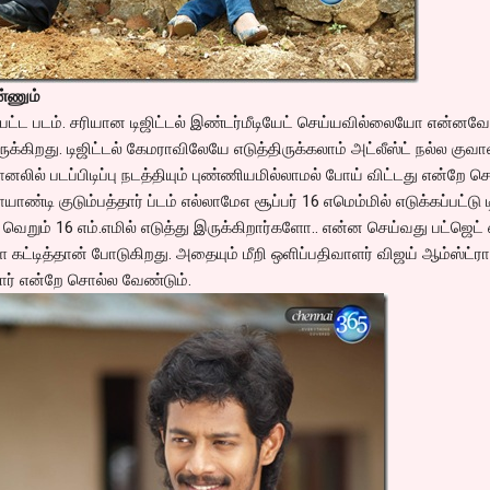
ண்ணும்
ப்பட்ட படம். சரியான டிஜிட்டல் இண்டர்மீடியேட் செய்யவில்லையோ என்னவ
ுக்கிறது. டிஜிட்டல் கேமராவிலேயே எடுத்திருக்கலாம் அட்லீஸ்ட் நல்ல குவால
னலில் படப்பிடிப்பு நடத்தியும் புண்ணியமில்லாமல் போய் விட்டது என்றே 
யாண்டி குடும்பத்தார் ப்டம் எல்லாமேஎ சூப்பர் 16 எமெம்மில் எடுக்கப்பட்டு ட
 வெறும் 16 எம்.எமில் எடுத்து இருக்கிறார்களோ.. என்ன செய்வது பட்ஜெட்
ட்டித்தான் போடுகிறது. அதையும் மீறி ஒளிப்பதிவாளர் விஜய் ஆம்ஸ்ட்ரா
ார் என்றே சொல்ல வேண்டும்.