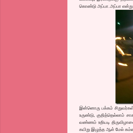
கொண்டு அப்பா..அப்பா என்று 
இன்னொரு பக்கம் சிறுவர்கள்
உருண்டு, குதித்தெல்லாம் ச
வண்ணம் உறியடி திருவிழாவை 
கயிறு இழுத்த ஆள் மேல் கம்ப