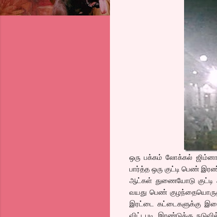
ஒரு பக்கம் லோக்கல் ஜிம்
பார்த்த ஒரு குட்டி பெண் இரண
ஆட்கள் துணையோடு குட்டி ஆ
வயது பெண் குழந்தையொருத்த
இரட்டை கட்டைகளுக்கு இடை
விட்டபடி, இரண்டுக்கு நடுவி