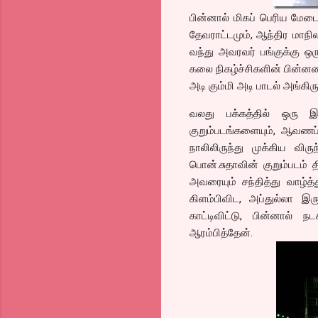
பின்னால் மிகப் பெரிய மேடை
தேவராட்டமும், ஆந்திர மாநில
வந்து அவரவர் பங்குக்கு ஒ
கலை நிகழ்ச்சிகளின் பின்ன
அடி கும்மி அடி பாடல் அங்கிர
வலது பக்கத்தில் ஒரு 
குறும்படங்களையும், ஆவணப்
நாலிலிருந்து முக்கிய விரு
பொன்.சுதாவின் குறும்படம் 
அவரையும் சந்தித்து வாழ்த்
கிளம்பிவிட, அப்துல்லா இ
காட்டிவிட்டு, பின்னால் 
ஆரம்பித்தேன்.