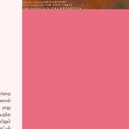
, அதை
்லாமல்
ு நாலு
ிருந்த
ிலும்
ட்டிக்