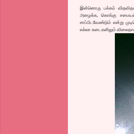
இன்னொரு பக்கம் விதவிதம
அழைக்க, கொங்கு சமையல், 
சாப்பிடவேண்டும் என்று முட
எல்லா கடைகளிலும் விலைதான