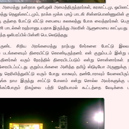
 அமைத்து நன்றாக ஒளி,ஒலி அமைத்திருந்தார்கள், கரகாட்டமு, ஒயிலாட்
த்து தெலுங்காட்டமும், நாக்க மூக்க புகழ் பாடகி சின்னபொண்ணுவின் கு
ரு குத்தை போட்டு விட்டு சபையை கலகலத்து போக வைத்தார்கள். பெரு
ணி பாடல்கள் ரஹ்மானுடயதாக இருந்த்து அவரின் ஆளுமையை காட்டியது. 
ுந்த ஒலிபரப்பில் பின்னி பெடலெடுத்தது.
இருண்ட சிறிய அரங்கமைத்து நாற்பது சேர்களை போட்டு இலவ
 படங்களையும் திரையிட்டு கொண்டிருந்தனர். என் குறும்படம் இன்று
ந்தினர்கள் வரும் நேரத்தில் திரையிடப்படும் என்று சொன்னார்கள். 
திரையிடப்பட்டது. குறும்படங்களை அளித்த தமிழ் ஸ்டுடியோ அருணுக்கு 
து தெரிவித்துவிட்டு வரும் போது வாசுவும், தண்டோராவும் வேலையிருப
ருங்க நாம இருந்து சாப்ட்டு போலாம் என்று சொல்ல அவர்களுக்கு ட
நடக்கப்போகும் நிகழ்வை பற்றி தெரியாமல் கூட்டத்தை வேடிக்கை பா