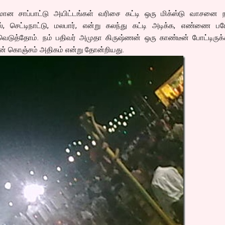
ான சாப்பாட்டு அயிட்டங்கள் வரிசை கட்டி ஒரு மிக்ஸ்டு வாசனை 
செட்டிநாட்டு, மலபார், என்று கலந்து கட்டி அடிக்க, எண்ணை பர
ிவெடுத்தோம். நம் பதிவர் அமுதா கிருஷ்ணன் ஒரு காண்டீன் போட்டிருக்க
் கொஞ்சம் அதிகம் என்று தோன்றியது.