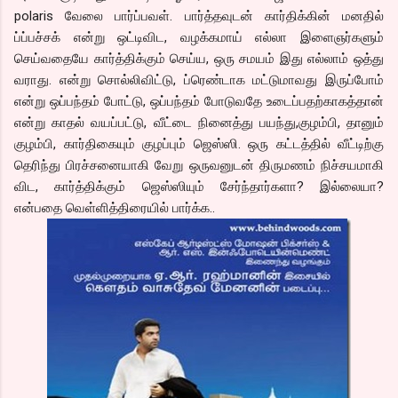
polaris வேலை பார்ப்பவள். பார்த்தவுடன் கார்திக்கின் மனதில்
ப்ப்பச்சக் என்று ஒட்டிவிட, வழக்கமாய் எல்லா இளைஞர்களும்
செய்வதையே கார்த்திக்கும் செய்ய, ஒரு சமயம் இது எல்லாம் ஒத்து
வராது. என்று சொல்லிவிட்டு, ப்ரெண்டாக மட்டுமாவது இருப்போம்
என்று ஒப்பந்தம் போட்டு, ஒப்பந்தம் போடுவதே உடைப்பதற்காகத்தான்
என்று காதல் வயப்பட்டு, வீட்டை நினைத்து பயந்து,குழம்பி, தானும்
குழம்பி, கார்திகையும் குழப்பும் ஜெஸ்ஸி. ஒரு கட்டத்தில் வீட்டிற்கு
தெரிந்து பிரச்சனையாகி வேறு ஒருவனுடன் திருமணம் நிச்சயமாகி
விட, கார்த்திக்கும் ஜெஸ்ஸியும் சேர்ந்தார்களா? இல்லையா?
என்பதை வெள்ளித்திரையில் பார்க்க..