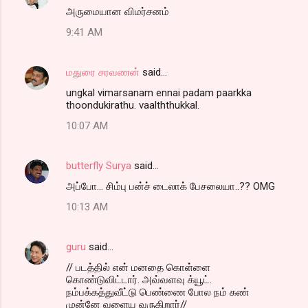
அருமையான விமர்சனம்
9:41 AM
மதுரை சரவணன்
said…
ungkal vimarsanam ennai padam paarkka
thoondukirathu. vaalththukkal.
10:07 AM
butterfly Surya
said…
அப்போ... சிம்பு பன்ச் டைலாக் பேசலையா..?? OMG
10:13 AM
guru
said…
// படத்தில் என் மனதை கொள்ளை
கொண்டுவிட்டார். அவ்வளவு க்யூட்.
நம்பக்கத்துவீட்டு பெண்ணை போல நம் கண்
முன்னே வளைய வருகிறார்//