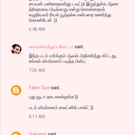
பையன் பண்ணதான்னு டவுட்டு இருந்துச்சு..ஆனா
த்ரிஷாவை பிடிக்காது என்று சொன்னதால்
எழுதியவர் ரியல் யூத்தல்ல என்பதை உணர்ந்து
கொண்டேன் :))
6:48 AM
சைவகொத்துப்பரோட்டா
said…
இந்த படம் பார்க்கும் ஆவல் அதிகரித்து விட்டது,
உங்கள் விமர்சனம் படித்த பின்பு.
7:26 AM
Paleo God
said…
புது வூடா தல, கலக்குங்க:))
படம் விமர்சனம் லைட்னிங் பாஸ்ட்:))
8:17 AM
Sukumar
said…