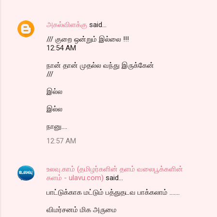
அகல்விளக்கு
said…
/// குறை ஒன்றும் இல்லை !!!
12:54 AM
நான் தான் முதல்ல வந்து இருக்கேன்
///
இல்ல
இல்ல
நானு....
12:57 AM
உலவு.காம் (தமிழர்களின் தளம் வலைபூக்களின்
களம் - ulavu.com)
said…
பாட்டுக்காக மட்டும் பத்துதடவ பாக்கலாம் .......
விமர்சனம் மிக அருமை