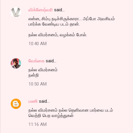
விக்னேஷ்வரி
said…
என்ன, சிம்பு நடிச்சிருக்காரா... அப்போ அவசியம்
பார்க்க வேண்டிய படம் தான்.
நல்ல விமர்சனம், வழக்கம் போல்.
10:40 AM
வேங்கை
said…
நல்ல விமர்சனம்
நன்றி
10:50 AM
மணி
said…
நல்ல விமர்சனம் நல்ல தெளிவான பார்வை படம்
வெற்றி பெற வாழ்த்துகள்
11:16 AM