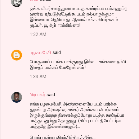
ஒங்க விமர்சனத்துனால படத கண்டிப்பா பார்கணும்ற
உணர்வ ஏற்படுத்தீட்டிங்க. படம் நல்லாருக்குமா
இல்லையா தெரியாது. ஆனால் உங்க விமர்சனம்
சூப்பர். யூ ஆர் ராக்கிங்னா!
1:32 AM
பழமைபேசி
said…
பொதுவாப் படங்க பாக்குறது இல்ல.... உங்களை நம்பி
இதைப் பாக்கப் போறேன் சார்!
1:33 AM
பிரபாகர்
said…
எங்க பழமைபேசி அண்ணனையே படம் பார்க்க
தூண்டற அளவுக்கு சங்கர் அண்ணா விமர்சனம்
இருக்குங்கறத நினைக்கும்போது படத்த கண்டிப்பா
பாத்துடனும்னு தோணுது. (சிம்பு படம் தியேட்டர்ல
பாத்ததே இல்லன்னாலும்)...
ரொம்ப நல்லா விமர்சிச்சிருக்கீங்க...