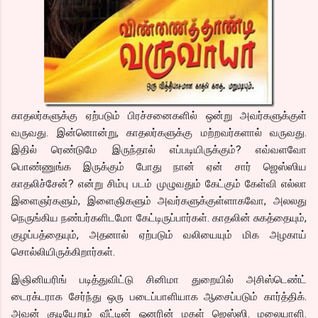
காதலர்களுக்கு ஏற்படும் பிரச்சனைகளில் ஒன்று அவர்களுக்குள்
வருவது. இன்னொன்று, காதலர்களுக்கு மற்றவர்களால் வருவது.
இதில் ரெண்டுமே இருந்தால் எப்படியிருக்கும்? எவ்வளவோ
பொண்ணுங்க இருக்கும் போது நான் ஏன் சார் ஜெஸ்ஸிய
காதலிச்சேன்? என்று சிம்பு படம் முழுவதும் கேட்கும் கேள்வி எல்லா
இளைஞர்களும், இளைஞிகளும் அவர்களுக்குள்ளாகவோ, அலலது
நெருங்கிய நண்பர்களிடமோ கேட்டிருப்பார்கள். காதலின் சுகத்தையும்,
குழப்பத்தையும், அதனால் ஏற்படும் வலியையும் மிக அழகாய்
சொல்லியிருக்கிறார்கள்.
இஞினியரிங் படித்துவிட்டு சினிமா துறையில் அசிஸ்டெண்ட்
டைரக்டராக சேர்ந்து ஒரு படைப்பாளியாக ஆசைப்படும் கார்த்திக்.
அவன் குடியேறும் வீட்டின் ஓனரின் மகள் ஜெஸ்ஸி. மலையாளி.