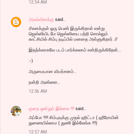
t
12:54 AM
s
அகல்விளக்கு
said…
//எனக்குள் ஒரு பெண் இருக்கிறாள் என்று
ஜெஸ்ஸியிடமே ஜெஸ்ஸியை பற்றி சொல்லும்
காட்சியில் சிம்பு நடிப்பில் மனதை அள்ளுகிறார். //
இதற்க்காகவே படம் பார்க்கலாம் என்றிருக்கிறேன்....
:-)
அருமையான விமர்சனம்...
நன்றி அண்ணா...
12:56 AM
குறை ஒன்றும் இல்லை !!!
said…
அப்போ !!!! சிம்புவுக்கு முதல் ஹிட்டா ( ஹீரோயின்
துணையில்லாம ( துணி இல்லேங்க !!!)
12:57 AM