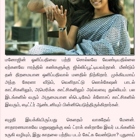
மனோஜின் ஓளிப்பதிவை பற்றி சொல்லவே வேண்டியதில்லை
ஏற்கனவே ஈரத்தில் கண்களுக்கு ஜில்லிப்பூட்டியவர்தான். மீண்டும்
தன் திறமையான ஒளிப்பதிவால் மனதில் நிற்கிறார். முக்கியமாய்
அந்த கேரளா வீடும், வெளிநாட்டு லொக்கேஷன் பாடல்
காட்சிகளிலும், அமெரிக்க காட்சிகளிலும் அவ்வளவு துல்லியம். பல
இடங்களில் வரும் அருமையான ஸ்டெடிகேம் க்ளோசப் காட்சிகளில்
இவரும், எடிட்ட்ர் ஆண்டனியும் பின்னியெடுத்திருக்கிறார்கள்.
எழுதி இயக்கியிருப்பது கெளதம் வாசுதேவ் மேனன்.
சாதாரணமாகவே மனுஷனுக்கு லவ் ட்ராக் என்றாலே இவர் படங்களில்
உருகி வழியும், இது காதலை பற்றிய படம் கேட்க வேண்டுமா? புதுசாய்