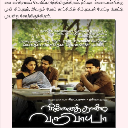
கன கச்சிதமாய் வெளிப்படுத்தியிருக்கிறார். த்ரிஷா. க்ளைமாக்ஸிக்கு
முன் சிம்புவும், இவரும் பேசும் காட்சியில் சிம்புவுடன் போட்டி போட்டு
முயன்று தோற்றிருக்கிறார்.