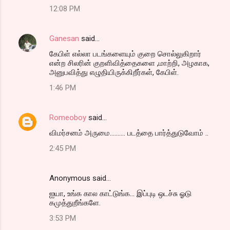
12:08 PM
Ganesan
said…
கேபிள் எல்லா படங்களையும் குறை சொல்லுகிறார்
என்ற சிலரின் குறளிவித்தைகளை ,மாற்றி, அழகாக,
அனுபவித்து எழுதியிருக்கிறீர்கள், கேபிள்.
1:46 PM
Romeoboy
said…
விமர்சனம் அருமை.......... படத்தை பார்த்துடுவோம் ..
2:45 PM
Anonymous said…
ஐயா, உங்க கால காட்டுங்க... இப்புடி ஒடச்சு ஓடு
கமுத்துறீங்களே.
3:53 PM