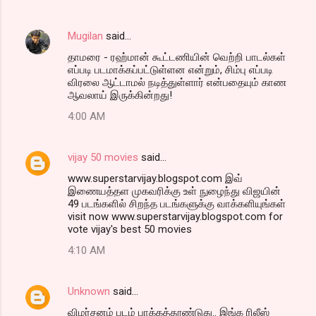
Mugilan
said…
தாமரை - ரஹ்மான் கூட்டணியின் வெற்றி பாடல்கள்
எப்படி படமாக்கப்பட்டுள்ளன என்றும், சிம்பு எப்படி
விரலை ஆட்டாமல் நடித்துள்ளார் என்பதையும் காண
ஆவலாய் இருக்கின்றது!
4:00 AM
vijay 50 movies
said…
www.superstarvijay.blogspot.com இவ்
இணையத்தள முகவரிக்கு உள் நுழைந்து விஜயின்
49 படங்களில் சிறந்த படங்களுக்கு வாக்களியுங்கள்
visit now www.superstarvijay.blogspot.com for
vote vijay's best 50 movies
4:10 AM
Unknown
said…
விமர்சனம் படம் பாக்கத்தூண்டுது.. இங்க ரிலீஸ்