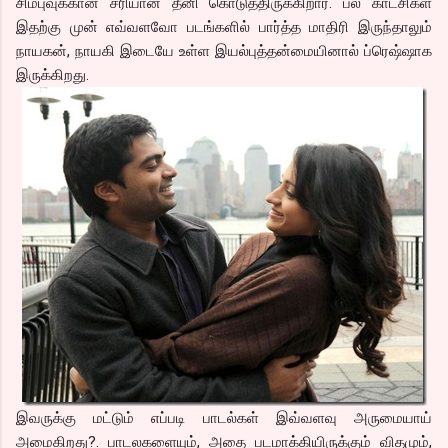
சிம்புவுக்கான சரியான தீனி கொடுத்திருக்கிறார். பல காட்சிகள்
இதற்கு முன் எவ்வளவோ படங்களில் பார்த்த மாதிரி இருந்தாலும்
நாயகன், நாயகி இடையே உள்ள இயல்புத்தன்மையினால் ப்ரெஷ்ஷாக
இருக்கிறது.
இவருக்கு மட்டும் எப்படி பாடல்கள் இவ்வளவு அருமையாய்
அமைகிறது?. பாடலகளையும், அதை படமாக்கியிருக்கும் விதமும்,