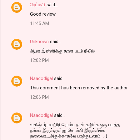
ரெட்மகி
said…
Good review
11:45 AM
Unknown
said…
ஆமா இன்னிக்கு தான படம் ரிலீஸ்
12:02 PM
Naadodigal
said…
This comment has been removed by the author.
12:06 PM
Naadodigal
said…
வசிஷ்டர் மாதிரி ரொம்ப நாள் கழிச்சு ஒரு படத்த
நல்லா இருக்குன்னு சொல்லி இருக்கீங்க
தலைவா....அதுக்காகவே பாத்துடலாம். :-)