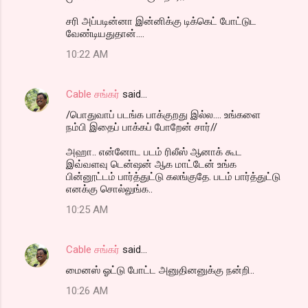
சரி அப்படின்னா இன்னிக்கு டிக்கெட் போட்டுட
வேண்டியதுதான்....
10:22 AM
Cable சங்கர்
said…
/பொதுவாப் படங்க பாக்குறது இல்ல.... உங்களை
நம்பி இதைப் பாக்கப் போறேன் சார்//
அஹா.. என்னோட படம் ரிலீஸ் ஆனாக் கூட
இவ்வளவு டென்ஷன் ஆக மாட்டேன் உங்க
பின்னூட்டம் பார்த்துட்டு கலங்குதே. படம் பார்த்துட்டு
எனக்கு சொல்லுங்க..
10:25 AM
Cable சங்கர்
said…
மைனஸ் ஓட்டு போட்ட அனுதினனுக்கு நன்றி..
10:26 AM