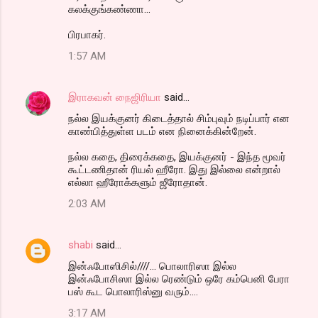
கலக்குங்கண்ணா...
பிரபாகர்.
1:57 AM
இராகவன் நைஜிரியா
said…
நல்ல இயக்குனர் கிடைத்தால் சிம்புவும் நடிப்பார் என
காண்பித்துள்ள படம் என நினைக்கின்றேன்.
நல்ல கதை, திரைக்கதை, இயக்குனர் - இந்த மூவர்
கூட்டணிதான் ரியல் ஹீரோ. இது இல்லை என்றால்
எல்லா ஹீரோக்களும் ஜீரோதான்.
2:03 AM
shabi
said…
இன்ஃபோஸிசில்////... பொலாரிஸா இல்ல
இன்ஃபோசிஸா இல்ல ரெண்டும் ஒரே கம்பெனி பேரா
பஸ் கூட பொலாரிஸ்னு வரும்....
3:17 AM