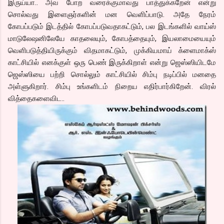
இருய்யா.. அவ போற வரைக்குமாவது பாத்துக்கறேன் என்று
சொல்வது இளைஞர்களின் மன வெளிப்பாடு. அதே நேரம்
கோபப்படும் இடத்தில் கோபப்படுவதாகட்டும், பல இடங்களில் வாய்ஸ்
மாடுலேஷனிலேயே காதலையும், கோபத்தையும், இயலாமையையும்
வெளிபடுத்தியிருக்கும் விதமாகட்டும், முக்கியமாய் க்ளைமாக்ஸ்
காட்சியில் எனக்குள் ஒரு பெண் இருக்கிறாள் என்று ஜெஸ்ஸியிடமே
ஜெஸ்ஸியை பற்றி சொல்லும் காட்சியில் சிம்பு நடிப்பில் மனதை
அள்ளுகிறார். சிம்பு உங்களிடம் நிறைய எதிர்பார்கிறேன். விரல்
வித்தைகளைவிட..