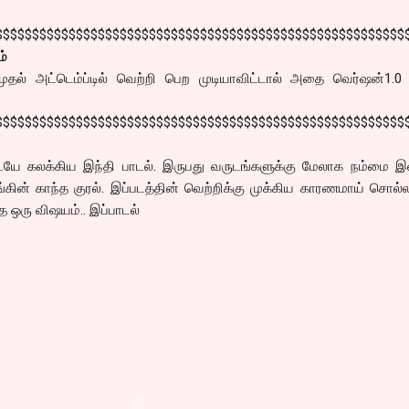
$$$$$$$$$$$$$$$$$$$$$$$$$$$$$$$$$$$$$$$$$$$$$$$$$$$$$$$$
ம்
ுதல் அட்டெம்ப்டில் வெற்றி பெற முடியாவிட்டால் அதை வெர்ஷன்1.0 
$$$$$$$$$$$$$$$$$$$$$$$$$$$$$$$$$$$$$$$$$$$$$$$$$$$$$$$$
டையே கலக்கிய இந்தி பாடல். இருபது வருடங்களுக்கு மேலாக நம்மை இன
ங்கின் காந்த குரல். இப்படத்தின் வெற்றிக்கு முக்கிய காரணமாய் சொல்ல
த ஒரு விஷயம்.. இப்பாடல்