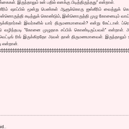
கைகள். இருந்தாலும் உன் பதில் எனக்கு பிடித்திருந்தது” என்றாள்.
ீரிம் ஷாப்பில் மூன்று பெண்கள் ஆளுக்கொரு ஐஸ்கீரிம் வைத்துக் க
 இன்னொருத்தி கடித்துக் கொண்டும், இன்னொருத்தி முழு கோனையும் வாய்
ருக்கிறார்கள் இவர்களில் யார் திருமணமானவள்? என்று கேட்டான். ப்ரொ
ு வழிந்தபடி “கோனை முழுதாக சப்பிக் கொண்டிருப்பவள்” என்றாள். அ
வெட்டிங் ரிங் இருக்கிறதோ அவள் தான் திருமணமானவள். இருந்தாலும் 
து என்றான்.
$$$$$$$$$$$$$$$$$$$$$$$$$$$$$$$$$$$$$$$$$$$$$$$$$$$$$$$$
id…