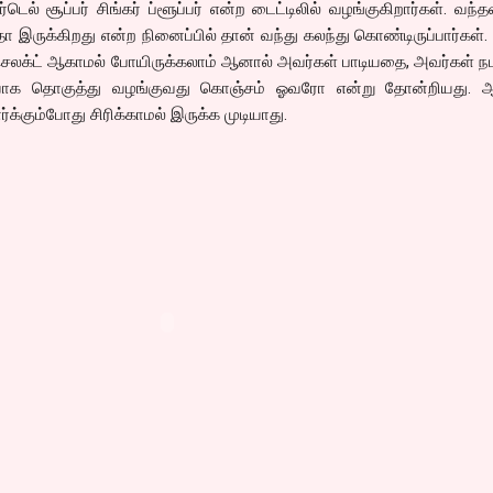
ெல் சூப்பர் சிங்கர் ப்ளூப்பர் என்ற டைட்டிலில் வழங்குகிறார்கள். வந்த
ோ இருக்கிறது என்ற நினைப்பில் தான் வந்து கலந்து கொண்டிருப்பார்கள
லக்ட் ஆகாமல் போயிருக்கலாம் ஆனால் அவர்கள் பாடியதை, அவர்கள் நடந
யாக தொகுத்து வழங்குவது கொஞ்சம் ஓவரோ என்று தோன்றியது. 
க்கும்போது சிரிக்காமல் இருக்க முடியாது.