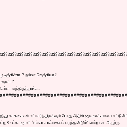
$$$$$$$$$$$$$$$$$$$$$$$$$$$$$$$$$$$$$$$$$$$$$$$$$$$$$$$$
ுடிஞ்சிச்சா..? நல்லா செஞ்சியா?
 வரும் ?
கர்டா வந்திருந்தாங்க..
############################################
ந்து காக்கைகள் உட்கார்ந்திருக்கும் போது அதில் ஒரு காக்காயை சுட்டுவிட
ன்று கேட்க.. ஜானி “எல்லா காக்கையும் பறந்துவிடும்” என்றான். அதற்கு