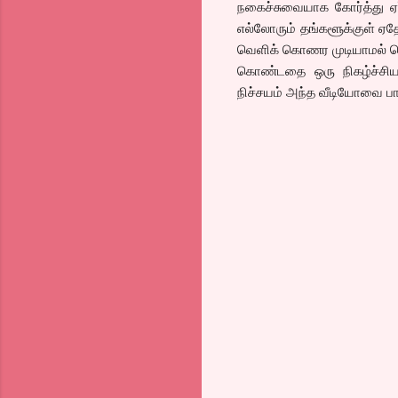
நகைச்சுவையாக கோர்த்து ஏர்ட
எல்லோரும் தங்களூக்குள் ஏத
வெளிக் கொணர முடியாமல் செ
கொண்டதை ஒரு நிகழ்ச்சி
நிச்சயம் அந்த வீடியோவை பார்