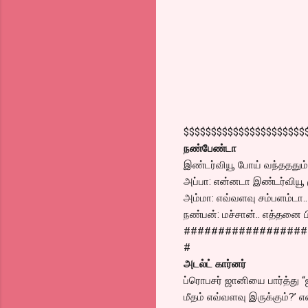
$$$$$$$$$$$$$$$$$$$$$$
நண்பேண்டா
இண்டர்வியூ போய் வந்தததும்
அப்பா: என்னடா இண்டர்வியூ ம
அம்மா: எவ்வளவு சம்பளம்டா..
நண்பன்: மச்சான்.. எத்தனை பி
##################
#
அடல்ட் கார்னர்
ப்ரொபசர் ஜானியை பார்த்து “ஐ
மீதம் எவ்வளவு இருக்கும்?’ எ