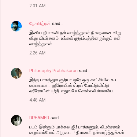
2:01 AM
நேசமித்ரன்
said…
இனிய தீபாவளி நல் வாழ்த்துகள் நிறைவான விறு
விறு விமர்சனம். உங்கள் குடும்பத்தினருக்கும் என்
வாழ்த்துகள்
2:26 AM
Philosophy Prabhakaran
said…
இந்த பாகத்துல சூர்யா ஒரே ஒரு காட்சியில கூட
வரலையா... ஹீரோயின் ஸ்டில் போட்டுவிட்டு
ஹீரோயின் பற்றி எதுவுமே சொல்லவில்லையே...
4:48 AM
DREAMER
said…
படம் இன்னும் பாக்கல..ஜி! பாக்கணும். விமர்சனம்
வழக்கம்போல் அருமை..! தீபாவளி நல்வாழ்த்துக்கள்