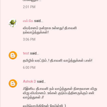
2:01 PM
எஸ்.கே
said…
விமர்சனம் நன்றாக உள்ளது! தீபாவளி
நல்வாழ்த்துக்கள்!
3:06 PM
test
said…
தமிழில் வரட்டும்..! தீபாவளி வாழ்த்துக்கள் பாஸ்!
6:00 PM
Ashok D
said…
//இனிய தீபாவளி நல் வாழ்த்துகள் நிறைவான விறு
விறு விமர்சனம். உங்கள் குடும்பத்தினருக்கும் என்
வாழ்த்துகள் //
வழிமொழிகிறேன் கேபிள்ஜி :)