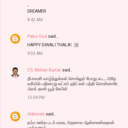
-
DREAMER
8:42 AM
Paleo God
said…
HAPPY DIWALI THALA!. :)))
9:03 AM
CS. Mohan Kumar
said…
தீபாவளி வாழ்த்துக்கள் சொல்லும் போது கூட, அதே
வரியில் பதினாறு லட்சம் ஹிட்கள் பத்தி சொன்னாரே
அவர் தான் யூத் கேபிள்
12:54 PM
Unknown
said…
நம்ம ஊர்ல படம் வரல, அதனால ஆன்லைன்லதான்
பாக்கணும் ..