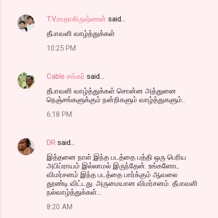
T.V.ராதாகிருஷ்ணன்
said…
தீபாவளி வாழ்த்துக்கள்
10:25 PM
Cable சங்கர்
said…
தீபாவளி வாழ்த்துக்கள் சொன்ன அத்துனை
நெஞ்சங்களுக்கும் நன்றிகளும் வாழ்த்துகளும்..
6:18 PM
DR
said…
இத்தனை நாள் இந்த படத்தை பத்தி ஒரு பெரிய
அபிப்ராயம் இல்லாமல் இருந்தேன். உங்களோட
விமர்சனம் இந்த படத்தை பார்க்கும் ஆவலை
தூண்டி விட்டது. அருமையான விமர்சனம். தீபாவளி
நல்வாழ்த்துக்கள்...
8:20 AM