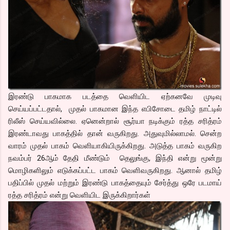
இரண்டு பாகமாக படத்தை வெளியிட ஏற்கனவே முடிவு
செய்யப்பட்டதால், முதல் பாகமான இந்த எபிசோடை தமிழ் நாட்டில்
ரிலீஸ் செய்யவில்லை. ஏனென்றால் சூர்யா நடிக்கும் ரத்த சரித்ரம்
இரண்டாவது பாகத்தில் தான் வருகிறது. அதுவுமில்லாமல். சென்ற
வாரம் முதல் பாகம் வெளியாகியிருக்கிறது. அடுத்த பாகம் வருகிற
நவம்பர் 26ஆம் தேதி மீண்டும் தெலுங்கு, இந்தி என்று மூன்று
மொழிகளிலும் எடுக்கப்பட்ட பாகம் வெளிவருகிறது. ஆனால் தமிழ்
பதிப்பில் முதல் மற்றும் இரண்டு பாகத்தையும் சேர்த்து ஒரே படமாய்
ரத்த சரித்ரம் என்று வெளியிட இருக்கிறார்கள்