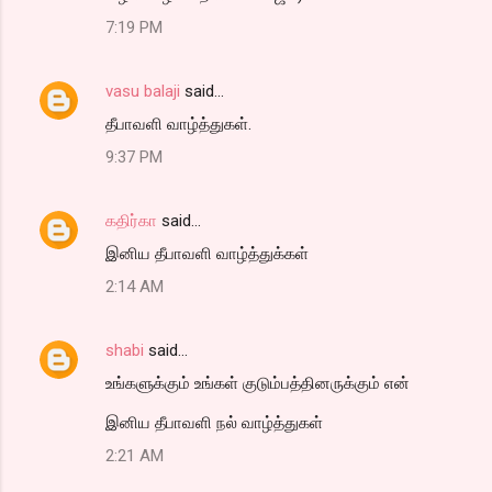
7:19 PM
vasu balaji
said…
தீபாவளி வாழ்த்துகள்.
9:37 PM
கதிர்கா
said…
இனிய தீபாவளி வாழ்த்துக்கள்
2:14 AM
shabi
said…
உங்களுக்கும் உங்கள் குடும்பத்தினருக்கும் என்
இனிய தீபாவளி நல் வாழ்த்துகள்
2:21 AM