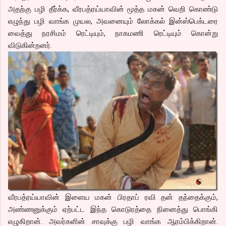
அதற்கு பழி தீர்க்க, வீரபத்ரய்யாவின் மூத்த மகன் வெறி கொண்டு
எழுந்து பழி வாங்க முயல, அவனையும் லோக்கல் இன்ஸ்பெக்டரை
வைத்து நரசிமம் ரெட்டியும், நாகமணி ரெட்டியும் கொன்று
விடுகின்றனர்.
வீரபத்ரய்யாவின் இளைய மகன் பிரதாப் ரவி தன் தந்தைக்கும்,
அண்ணனுக்கும் ஏற்பட்ட இந்த கொடுரத்தை நினைத்து பொங்கி
எழுகிறான். அவர்களின் சாவுக்கு பழி வாங்க ஆரம்பிக்கிறான்.