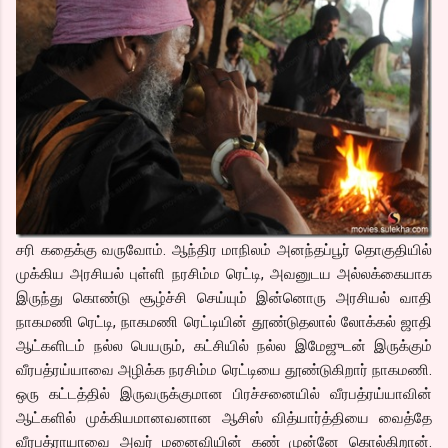
சரி கதைக்கு வருவோம். ஆந்திர மாநிலம் அனந்தப்பூர் தொகுதியில்
முக்கிய அரசியல் புள்ளி நரசிம்ம ரெட்டி, அவனுடய அல்லக்கையாக
இருந்து கொண்டு சூழ்ச்சி செய்யும் இன்னொரு அரசியல் வாதி
நாகமணி ரெட்டி, நாகமணி ரெட்டியின் தூண்டுதலால் லோக்கல் ஜாதி
ஆட்களிடம் நல்ல பெயரும், கட்சியில் நல்ல இமேஜுடன் இருக்கும்
வீரபத்ரய்யாவை அழிக்க நரசிம்ம ரெட்டியை தூண்டுகிறார் நாகமணி.
ஒரு கட்டத்தில் இருவருக்குமான பிரச்சனையில் வீரபத்ரய்யாவின்
ஆட்களில் முக்கியமானவனான ஆசிஸ் வித்யார்த்தியை வைத்தே
வீரபத்ராயாவை அவர் மனைவியின் கண் முன்னே கொல்கிறான்.