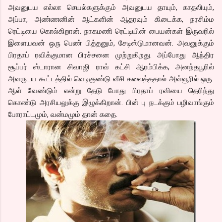
அவனுடய எல்லா செயல்களுக்கும் அவனுடய தாயும், காதலியும்,
அப்பா, அண்ணனின் ஆட்களின் ஆதரவும் கிடைக்க, நரசிம்ம
ரெட்டியை கொல்கிறான். நாகமணி ரெட்டியின் பையன்கள் இருவரில்
இளையவன் ஒரு பெண் பித்தனும், சேடிஸ்டுமானவன். அவனுக்கும்
பிரதாப் ரவிக்குமான பிரச்சனை முற்றுகிறது. அப்போது ஆந்திர
சூப்பர் ஸ்டாரான சிவாஜி ராவ் கட்சி ஆரம்பிக்க, அனந்தபூரில்
அவருடய கூட்டத்தில் வெடிகுண்டு வீசி கலைத்ததால் அவ்வூரில் ஒரு
ஆள் வேண்டும் என்று தேடு போது பிரதாப் ரவியை தெரிந்து
கொண்டு அரசியலுக்கு இழுக்கிறான். பின் பு நடக்கும் பழிவாங்கும்
போராட்டமும், வன்மமும் தான் கதை.