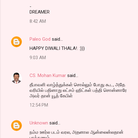
-
DREAMER
8:42 AM
Paleo God
said…
HAPPY DIWALI THALA!. :)))
9:03 AM
CS. Mohan Kumar
said…
தீபாவளி வாழ்த்துக்கள் சொல்லும் போது கூட, அதே
வரியில் பதினாறு லட்சம் ஹிட்கள் பத்தி சொன்னாரே
அவர் தான் யூத் கேபிள்
12:54 PM
Unknown
said…
நம்ம ஊர்ல படம் வரல, அதனால ஆன்லைன்லதான்
பாக்கணும் ..