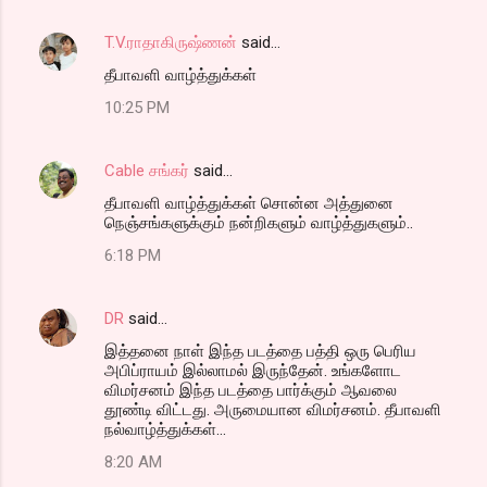
T.V.ராதாகிருஷ்ணன்
said…
தீபாவளி வாழ்த்துக்கள்
10:25 PM
Cable சங்கர்
said…
தீபாவளி வாழ்த்துக்கள் சொன்ன அத்துனை
நெஞ்சங்களுக்கும் நன்றிகளும் வாழ்த்துகளும்..
6:18 PM
DR
said…
இத்தனை நாள் இந்த படத்தை பத்தி ஒரு பெரிய
அபிப்ராயம் இல்லாமல் இருந்தேன். உங்களோட
விமர்சனம் இந்த படத்தை பார்க்கும் ஆவலை
தூண்டி விட்டது. அருமையான விமர்சனம். தீபாவளி
நல்வாழ்த்துக்கள்...
8:20 AM