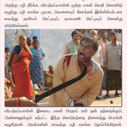
அதற்கு பழி தீர்க்க, வீரபத்ரய்யாவின் மூத்த மகன் வெறி கொண்டு
எழுந்து பழி வாங்க முயல, அவனையும் லோக்கல் இன்ஸ்பெக்டரை
வைத்து நரசிமம் ரெட்டியும், நாகமணி ரெட்டியும் கொன்று
விடுகின்றனர்.
வீரபத்ரய்யாவின் இளைய மகன் பிரதாப் ரவி தன் தந்தைக்கும்,
அண்ணனுக்கும் ஏற்பட்ட இந்த கொடுரத்தை நினைத்து பொங்கி
எழுகிறான். அவர்களின் சாவுக்கு பழி வாங்க ஆரம்பிக்கிறான்.