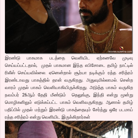
இரண்டு பாகமாக படத்தை வெளியிட ஏற்கனவே முடிவு
செய்யப்பட்டதால், முதல் பாகமான இந்த எபிசோடை தமிழ் நாட்டில்
ரிலீஸ் செய்யவில்லை. ஏனென்றால் சூர்யா நடிக்கும் ரத்த சரித்ரம்
இரண்டாவது பாகத்தில் தான் வருகிறது. அதுவுமில்லாமல். சென்ற
வாரம் முதல் பாகம் வெளியாகியிருக்கிறது. அடுத்த பாகம் வருகிற
நவம்பர் 26ஆம் தேதி மீண்டும் தெலுங்கு, இந்தி என்று மூன்று
மொழிகளிலும் எடுக்கப்பட்ட பாகம் வெளிவருகிறது. ஆனால் தமிழ்
பதிப்பில் முதல் மற்றும் இரண்டு பாகத்தையும் சேர்த்து ஒரே படமாய்
ரத்த சரித்ரம் என்று வெளியிட இருக்கிறார்கள்