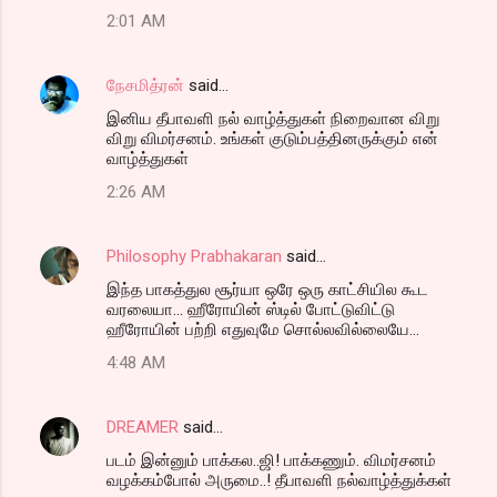
2:01 AM
நேசமித்ரன்
said…
இனிய தீபாவளி நல் வாழ்த்துகள் நிறைவான விறு
விறு விமர்சனம். உங்கள் குடும்பத்தினருக்கும் என்
வாழ்த்துகள்
2:26 AM
Philosophy Prabhakaran
said…
இந்த பாகத்துல சூர்யா ஒரே ஒரு காட்சியில கூட
வரலையா... ஹீரோயின் ஸ்டில் போட்டுவிட்டு
ஹீரோயின் பற்றி எதுவுமே சொல்லவில்லையே...
4:48 AM
DREAMER
said…
படம் இன்னும் பாக்கல..ஜி! பாக்கணும். விமர்சனம்
வழக்கம்போல் அருமை..! தீபாவளி நல்வாழ்த்துக்கள்