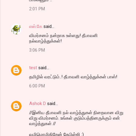
2:01 PM
எஸ்.கே
said…
விமர்சனம் நன்றாக உள்ளது! தீபாவளி
நல்வாழ்த்துக்கள்!
3:06 PM
test
said…
தமிழில் வரட்டும்..! தீபாவளி வாழ்த்துக்கள் பாஸ்!
6:00 PM
Ashok D
said…
//இனிய தீபாவளி நல் வாழ்த்துகள் நிறைவான விறு
விறு விமர்சனம். உங்கள் குடும்பத்தினருக்கும் என்
வாழ்த்துகள் //
வழிமொழிகிறேன் கேபிள்ஜி :)