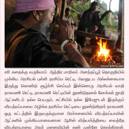
சரி கதைக்கு வருவோம். ஆந்திர மாநிலம் அனந்தப்பூர் தொகுதியில்
முக்கிய அரசியல் புள்ளி நரசிம்ம ரெட்டி, அவனுடய அல்லக்கையாக
இருந்து கொண்டு சூழ்ச்சி செய்யும் இன்னொரு அரசியல் வாதி
நாகமணி ரெட்டி, நாகமணி ரெட்டியின் தூண்டுதலால் லோக்கல் ஜாதி
ஆட்களிடம் நல்ல பெயரும், கட்சியில் நல்ல இமேஜுடன் இருக்கும்
வீரபத்ரய்யாவை அழிக்க நரசிம்ம ரெட்டியை தூண்டுகிறார் நாகமணி.
ஒரு கட்டத்தில் இருவருக்குமான பிரச்சனையில் வீரபத்ரய்யாவின்
ஆட்களில் முக்கியமானவனான ஆசிஸ் வித்யார்த்தியை வைத்தே
வீரபத்ராயாவை அவர் மனைவியின் கண் முன்னே கொல்கிறான்.