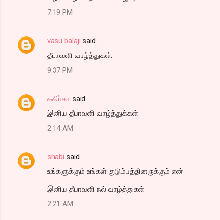
7:19 PM
vasu balaji
said…
தீபாவளி வாழ்த்துகள்.
9:37 PM
கதிர்கா
said…
இனிய தீபாவளி வாழ்த்துக்கள்
2:14 AM
shabi
said…
உங்களுக்கும் உங்கள் குடும்பத்தினருக்கும் என்
இனிய தீபாவளி நல் வாழ்த்துகள்
2:21 AM