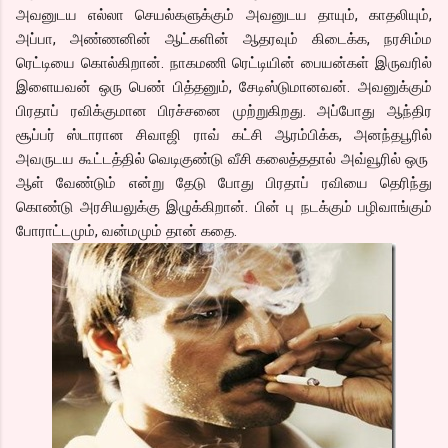
அவனுடய எல்லா செயல்களுக்கும் அவனுடய தாயும், காதலியும்,
அப்பா, அண்ணனின் ஆட்களின் ஆதரவும் கிடைக்க, நரசிம்ம
ரெட்டியை கொல்கிறான். நாகமணி ரெட்டியின் பையன்கள் இருவரில்
இளையவன் ஒரு பெண் பித்தனும், சேடிஸ்டுமானவன். அவனுக்கும்
பிரதாப் ரவிக்குமான பிரச்சனை முற்றுகிறது. அப்போது ஆந்திர
சூப்பர் ஸ்டாரான சிவாஜி ராவ் கட்சி ஆரம்பிக்க, அனந்தபூரில்
அவருடய கூட்டத்தில் வெடிகுண்டு வீசி கலைத்ததால் அவ்வூரில் ஒரு
ஆள் வேண்டும் என்று தேடு போது பிரதாப் ரவியை தெரிந்து
கொண்டு அரசியலுக்கு இழுக்கிறான். பின் பு நடக்கும் பழிவாங்கும்
போராட்டமும், வன்மமும் தான் கதை.