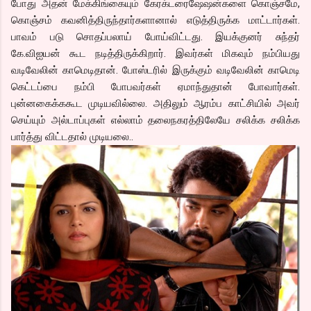
போது அதன் மேக்கிங்கையும் கேரக்டரைஷேஷன்களை கொஞ்சமே,
கொஞ்சம் கவனித்திருந்தார்களானால் எடுத்திருக்க மாட்டார்கள்.
பாவம் படு சொதப்பலாய் போய்விட்டது. இயக்குனர் சுந்தர்
கே.விஐயன் கூட நடித்திருக்கிறார். இவர்கள் மிகவும் நம்பியது
வடிவேலின் காமெடிதான். போஸ்டரில் இருக்கும் வடிவேலின் காமெடி
கெட்டப்பை நம்பி போபவர்கள் ஏமாந்துதான் போவார்கள்.
புன்னகைக்ககூட முடியவில்லை. அதிலும் ஆரம்ப காட்சியில் அவர்
செய்யும் அல்டாப்புகள் எல்லாம் தலைநகரத்திலேயே சலிக்க சலிக்க
பார்த்து விட்டதால் முடியலை..