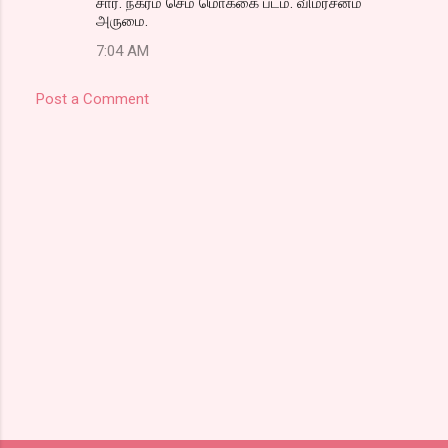
சார். நகரம் செம மொக்கை படம். விமர்சனம்
அருமை.
7:04 AM
Post a Comment