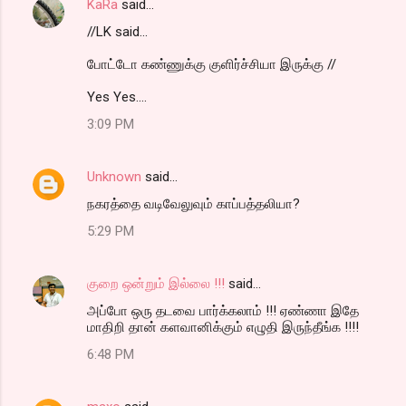
KaRa
said…
//LK said...
போட்டோ கண்ணுக்கு குளிர்ச்சியா இருக்கு //
Yes Yes....
3:09 PM
Unknown
said…
நகரத்தை வடிவேலுவும் காப்பத்தலியா?
5:29 PM
குறை ஒன்றும் இல்லை !!!
said…
அப்போ ஒரு தடவை பார்க்கலாம் !!! ஏண்ணா இதே
மாதிறி தான் களவானிக்கும் எழுதி இருந்தீங்க !!!!
6:48 PM