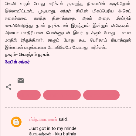
வெளி வரும் போது எரிச்சல் குறைந்த நிலையில் வருகிறோம்.
இல்லாவிட்டால்.. முடியாது. சுந்தர் சியின் மிகப்பெரிய அசெட்
நகைச்சுவை கலந்த திரைக்கதை. அவர் அதை மீண்டும்
கையிலெடுத்து தான் நடிக்காமல் இருந்தால் இன்னும் விஷேஷம்..
அனயா மாதிரியான பெண்ணுடன் இவர் நடக்கும் போது மாமா
மாதிரி இருக்கிறார். சாகும் போது கூட பெரிதாய் ரியாக்‌ஷன்
இல்லாமல் வழக்கமான டோனிலேயே பேசுவது.. எரிச்சல்..
நகரம்- கொஞ்சம் நரகம்.
கேபிள் சங்கர்
Nagaram
tamil film review
திரை விமர்சனம்
ஸ்ரீநாராயணன்
said…
C
Just got in to my minde
o
போபவர்கள் - kku bathila