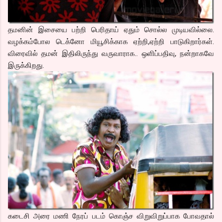
தமனின் இசையை பற்றி பெரிதாய் ஏதும் சொல்ல முடியவில்லை.
வழக்கம்போல டெக்னோ மியூசிக்காக ஏற்றி,ஏற்றி பாடுகிறார்கள்.
விரைவில் தமன் இதிலிருந்து வருவாராக.. ஒளிப்பதிவு, நன்றாகவே
இருக்கிறது.
கடைசி அரை மணி நேரப் படம் கொஞ்ச விறுவிறுப்பாக போவதால்