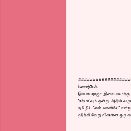
##################
ப்ளாஷ்பேக்
இளையராஜா இசையமைத்து சூ
‘சத்மா’வும் ஒன்று. அதில் வர
தமிழில் “என் வானிலே” என்று 
ஹிந்தி வேறு விதமான ஒரு சு