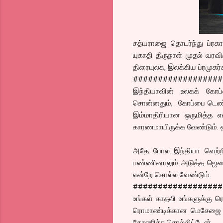
சத்யராஜை தொடர்ந்து ப்ரகாஷ
யுகாதி திருநாள் முதல் வரவி
திரையுலக, இலக்கிய ப்ரமுகர்க
##################
இந்தியாவின் உலகக் கோப்
சொன்னதும், கோப்பை டெண்டுல
இம்மாதிரியான ஒருமித்த 
காரணமாயிருக்க வேண்டும். ஹ
அதே போல இந்தியா வெற்றிய
பண்ணினாலும் அடுத்த ஜெனர
என்றே சொல்ல வேண்டும்.
##################
உங்கள் காதலி உங்களுக்கு 
ரொமாண்டிக்கான மெசேஜை அவ
தோணிச்சு சொல்லிட்டேன்.