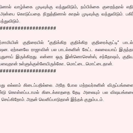
ால் வாழ்க்கை முடிவுக்கு வந்துவிடும், நம்பிக்கை குறைந்தால் எதிர்
ம் அன்பை கொடுப்பதை நிறுத்தினால் காதல் முடிவுக்கு வந்துவிடும். பக
வந்துவிடும்.
###################
ர்சாமியின் குதிரையில் “குதிக்கிற குதிக்கிற குதிரைக்குட்டி” பாட
ிஷன. ஏற்கனவே ராஜாவின் பல பாடல்களின் கேட்ட கலவையாய் இருந்தால
ுதுசாய் இருக்கிறது. என்னா ஒரு இன்னொசென்ஸ், சந்தோஷம், குதியா
வ்வளவுதான் உள்ளுக்குள்ளேயிருக்கோ.. மொட்டை..மொட்டைதான்.
###################
புவது எல்லாம் கிடைப்பதில்லை. அதே போல மற்றவர்களின் விருப்பங்கள
கண்டு கொள்ளப்படாமல் கிடைக்காததை தேடி அலையும் பல விஷயங்கள
் செய்கிறோம். அதன் வெளிப்பாடுதான் இந்தக் குறும்படம்.