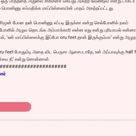
ற ஒரு பாதத்தை அறுவை சிகிச்சை செய்து அகற்ற வேண்டும் என்று டாக்டர்
 பொண்ணு சம்மதிக்க மாப்பிள்ளையின் பாதம் அகற்றப்பட்டது.
ிமூன் போன தன் பொண்ணு எப்படி இருக்கா என்று செல்போனில் நலம்
 போனில் அழுவ தொடங்க அம்மாக்காரி என்ன ஏது என்று புரியாமல் என்னாச
, 'உன் மாப்பிள்ளைக்கு இப்போ oru feet தான் இருக்கும்மா' என்று அழுத
oru feet போதும்டி அதை விட பெருசா ஆசைபடாதே, உன் அப்பாவுக்கு half 
்சவ நீ,' என்று சொன்னாள்.
######################
கர்
ொத்து பரோட்டா