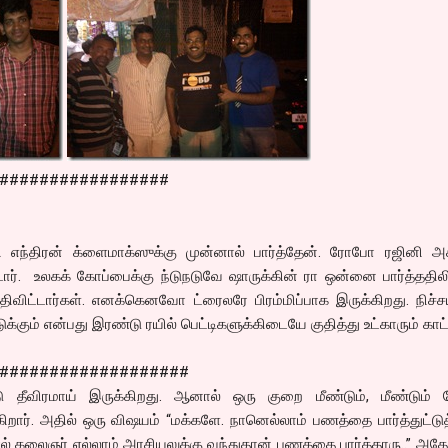
#################
தி எந்திரன் க்ளைமாக்ஸுக்கு முன்னால் பார்த்தேன். ரோபோ ரஜினி அச
டார். உலகக் கோப்பைக்கு ந்டுநடுவே ஷாருக்கின் ரா ஒன்னை பார்த்ததிலி
த்திவிட்டார்கள். எனக்கெனவோ ட்ரைலரே பிரம்மிப்பாக இருக்கிறது. நிச்
்கும் என்பது இரண்டு ரயில் பெட்டிகளுக்கிடையே குதித்து உட்காரும் காட்
###################
படு தீவிரமாய் இருக்கிறது. ஆனால் ஒரு குறை மீண்டும், மீண்டும் 
ார். அதில் ஒரு விஷயம் “மக்களே. நானெல்லாம் பணத்தை பார்த்துட்டு
் கலைஞர் எல்லாம் அரசியலுக்கு வந்துதான் பணத்தை பார்த்தாரு..” அத