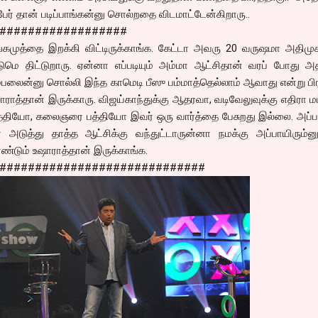
் தான் படிப்பாங்கன்னு சொல்றதை விடமாட்டேன்கிறாரு..
##################
ங்கமுத்தை இறக்கி விட்டிருக்காங்க. கேட்டா அவரு 20 வருஷமா அதிமு
டுமெ திட்டுறாரு. ஏன்னா எப்படியும் அம்மா ஆட்சிதான் வரப் போது 
பலைன்னு சொல்லி இந்த காமெடி பீஸு பம்மாத்தெல்லாம் ஆவாது என்று பி
சாராத்தான் இருக்காரு. விஜய்காந்துக்கு ஆதரவா, வடிவேலுவுக்கு எதிரா ம
த்தியோ, கலைஞரை பத்தியோ இவர் ஒரு வார்த்தை பேசுறது இல்லை. அப்ப
 அடுத்து தாத்த ஆட்சிக்கு வந்துட்டாருன்னா நமக்கு அப்பாயிரும்னு
ண்டும் உஷாராத்தான் இருக்காங்க.
#############################