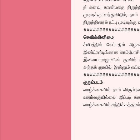
நீ கனவு காண்பதை நிறுத்தின
முடிவுக்கு வந்துவிடும், நா
நிறுத்தினால் நட்பு முடிவுக்கு 
##################
செவிக்கினிமை
ச்மீபத்தில் கேட்டதில் அழக
இண்ட்ரஸ்டிங்கான காம்போச
இளையாராஜாவின் குரலில் ப
அந்தக் குரலில். இன்னும் எ
##################
குறும்படம்
வாழ்க்கையில் நாம் விரும்
உணர்வதுமில்லை. இப்படி 
வாழ்க்கையில் சந்திக்கத்தான